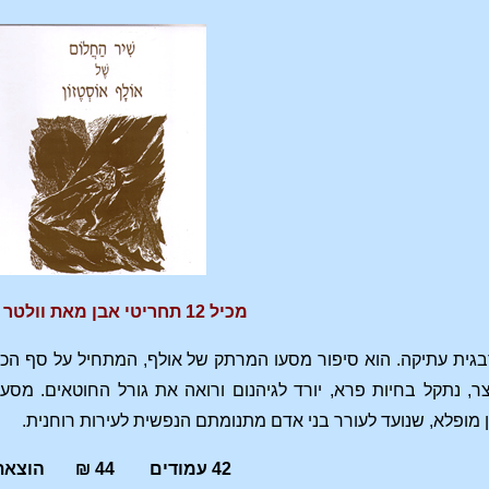
מכיל 12 תחריטי אבן מאת וולטר רוגנקמפ
בגית עתיקה. הוא סיפור מסעו המרתק של אולף, המתחיל על סף הכנסי
ן מופלא, שנועד לעורר בני אדם מתנומתם הנפשית לעירות רוחנית.
42 עמודים 44 ₪ הוצאת תלתן