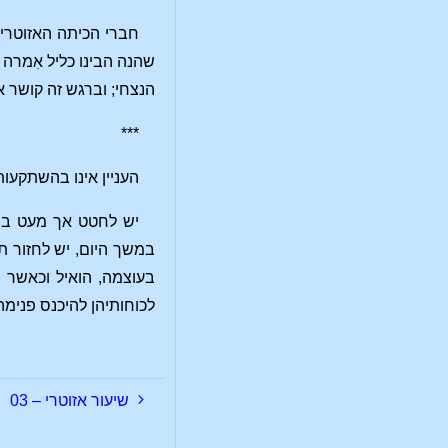
חברי הכיתה האזוטרי
שהנה הבינו כליל אִמרה 
הנצחי; וברגש זה קושר א
***
העניין אינו בהשתקעו
יש לחטט אך מעט במד
במשך היום, יש לחזור ת
בעוצמה, הואיל וכאשר 
לכוחותיהן להיכנס פנימה
שיעור אזוטרי – 03