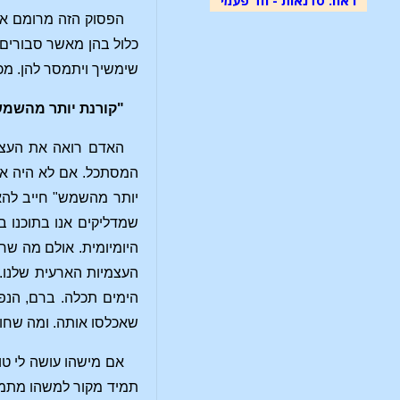
הפסוק הזה מרומם אות
כלול בהן מאשר סבורים ב
שימשיך ויתמסר להן. מכ
"קורנת יותר מהשמ
האדם רואה את העצמי
המסתכל. אם לא היה אור,
יותר מהשמש" חייב להאי
שמדליקים אנו בתוכנו ב
היומיומית. אולם מה שחי
העצמיות הארעית שלנו. 
הימים תכלה. ברם, הנפ
שאכלסו אותה. ומה שחוות
אם מישהו עושה לי טו
תמיד מקור למשהו מתמשך