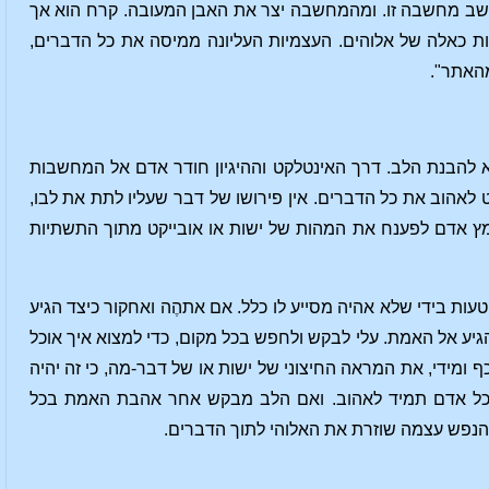
שב מחשבה זו. ומהמחשבה יצר את האבן המעובה. קרח הוא אך
 כאלה של אלוהים. העצמיות העליונה ממיסה את כל הדברים,
מהאתר".
א להבנת הלב. דרך האינטלקט וההיגיון חודר אדם אל המחשבות
לאהוב את כל הדברים. אין פירושו של דבר שעליו לתת את לבו,
מץ אדם לפענח את המהות של ישות או אובייקט מתוך התשתיות
עות בידי שלא אהיה מסייע לו כלל. אם אתהֶה ואחקור כיצד הגיע
הגיע אל האמת. עלי לבקש ולחפש בכל מקום, כדי למצוא איך אוכל
 ומידי, את המראה החיצוני של ישות או של דבר-מה, כי זה יהיה
 יוכל אדם תמיד לאהוב. ואם הלב מבקש אחר אהבת האמת בכל
ז הנפש עצמה שוזרת את האלוהי לתוך הדברים.