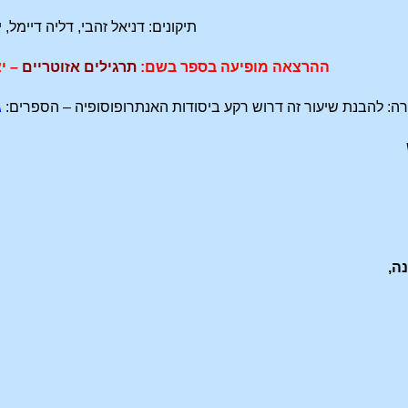
תיקונים: דניאל זהבי, דליה דיימל, י
ההרצאה מופיעה בספר בשם:
תרגילים אזוטריים
– י
ה: להבנת שיעור זה דרוש רקע ביסודות האנתרופוסופיה – הספרים:
ג
ה,