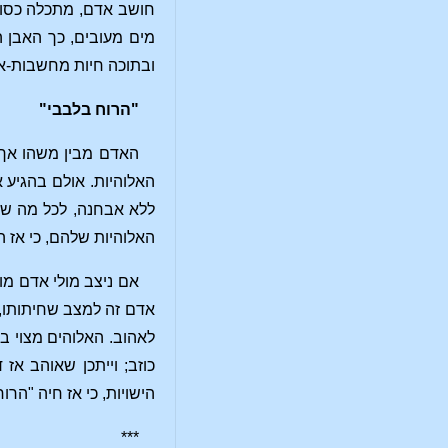
חושב אדם, מתכלה כסוב
מים מעובים, כך האבן 
ובתוכה חיות מחשבות-אל
"הרוח בלבבי"
האדם מבין משהו אך ו
האלוהיות. אולם בהגיע 
ללא אבחנה, לכל מה שה
האלוהיות שלהם, כי אז 
אם ניצב מולי אדם מו
אדם זה למצב שחיתותו, ו
לאהוב. האלוהים מצוי בכ
כוזב; וייתכן שאוהב א
הישויות, כי אז חיה "ה
***