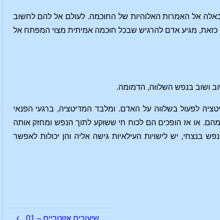
כאלה אל האִמרות האלוהיות של החוכמה. לעולם אל להם לחשוב
ישה כזאת, מגיע אדם להרגיש שבכל חוכמה אמיתית מצוי המפתח אל
ב ושוב בנפש השלווה, הדמומה.
ה לפעול בשלווה על האדם. ומלבד המדיטציה, ברגעי הפנאי
מהם. או אז הופכים הם לכוח חי ששוקע לתוך הנפש ומחזק אותה
בנצחי, יש לישויות העילאיות גישה אליה והן יכולות לאפשר
שיעורים אזוטריים – 01