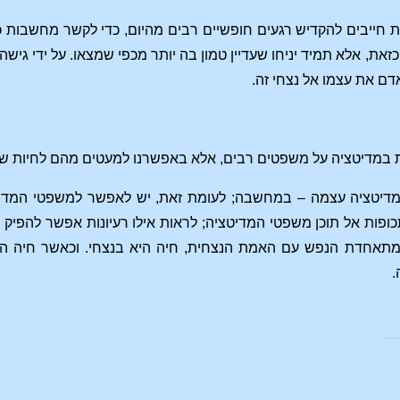
ת חייבים להקדיש רגעים חופשיים רבים מהיום, כדי לקשר מחשבות 
כזאת, אלא תמיד יניחו שעדיין טמון בה יותר מכפי שמצאו. על ידי ג
דם את עצמו אל נצחי זה.
ת במדיטציה על משפטים רבים, אלא באפשרנו למעטים מהם לחיות שו
יטציה עצמה – במחשבה; לעומת זאת, יש לאפשר למשפטי המדיטצי
כופות אל תוכן משפטי המדיטציה; לראות אילו רעיונות אפשר להפיק 
מתאחדת הנפש עם האמת הנצחית, חיה היא בנצחי. וכאשר חיה הנפש 
.