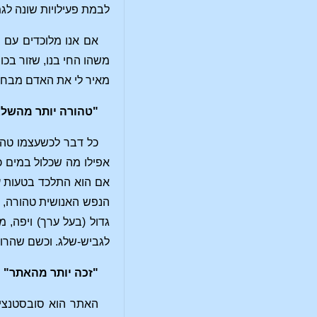
לבמת פעילויות שונה לגמר
אם אנו מלוכדים עם מ
משהו החי בנו, שזור בכו
מאיר לי את האדם מבחוץ
"טהורה יותר מהשלג
כל דבר לכשעצמו טהו
אפילו מה שכלול במים כ
אם הוא התלכד בטעות ע
הנפש האנושית טהורה, א
גדול (בעל ערך) ויפה,
לגביש-שלג. וכשם שהרוח
"זכה יותר מהאתר"
האתר הוא סובסטנציה