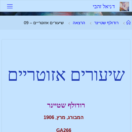
ד
נ
י
א
ל
ז
ה
ב
י
רודולף שטיינר
הרצאה
שיעורים אזוטריים – 09
שיעורים אזוטריים
רודולף שטיינר
המבורג, מרץ, 1906
GA266