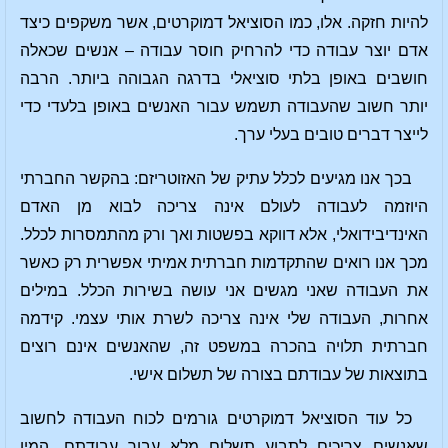
להיות חזקה. אלו, כמו הסוציאל דמוקרטים, אשר משקפים כיצד
אדם יוצר עבודה כדי להרחיק חוסר עבודה – אנשים שכאלה
חושבים באופן בלתי סוציאלי בדרגה הגבוהה ביותר. הרבה
יותר חשוב שהעבודה תשמש עבור האנשים באופן בלעדי כדי
לייצר דברים טובים בעלי ערך.
בכך אנו מגיעים לכלל עתיק של האזוטריזם: בהקשר החברתי
היוזמה לעבודה לעולם אינה צריכה לבוא מן האדם
האינדיבידואלי, אלא דווקא בפשטות ואך ורק מהתמסרות לכלל.
מכך אנו רואים שהתקדמות חברתית אמיתי אפשרית רק כאשר
את העבודה שאני מגשים אני עושה בשירות הכלל. במילים
אחרות, העבודה שלי אינה צריכה לשרת אותי עצמי. קידמה
חברתית תלויה בהכרה במשפט זה, שהאנשים אינם רוצים
בתוצאות של עבודתם בצורה של תשלום אישי.
כל עוד הסוציאל דמוקרטים גורמים לכוח העבודה לחשוב
שאנשים צריכים לתבוע תשלום מלא עבור עבודתם, המין