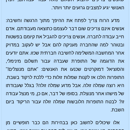
האנושי יגיע למצבים גרועים יותר ויותר.
מדע הרוח צריך לפתח את ההיפך מתוך הרגשה וחשיבה:
אנשים אינם צריכים שום דבר לעצמם כתוצאה מעבודתם. אדם
חייב עבודה לחברה. אנשים צריכים להגביל את קיומם בפשטות
ובטוהר למה שהחברה מעניקה להם אבל יש לעקוב במדויק
אחר המחשבה המשלימה לחשיבה חברתית שכזו. אתם יודעים
את הדוגמה של התופרת שעבדה עבור תשלום מינימלי,
והסוציאל דמוקרטים שכנעו את האנשים: "אתם מנוצלים!"
התופרות הלכו אז לקנות שמלות זולות כדי ללכת לרקוד בשבת.
היא רוצה שמלה זולה. אבל מדוע שמלה זולה? בגלל שעבודתו
של מישהו אחר מנוצלת. בסופו של דבר, אם כן, מי מנצל עבודה
זו? לבטח התופרות הלובשות שמלה זולה עבור הריקוד ביום
השבת.
אלו שיכולים לחשוב כאן בבהירות הם כבר חופשיים מן