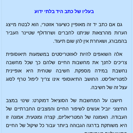
בעליו של כתב היד בלתי ידוע
גם אם כתב יד זה מאופיין כשיעור אזוטרי, הוא לבטח מייצג
הערות מהרצאות שניתנו לחברים ושרודולף שטיינר העביר
בהמבורג, ושאחרת אין להן שום תיעוד.
אלה השואפים להיות לאזוטריסטים במשמעות תיאוסופית
צריכים לחנך את מחשבות החיים שלהם כך שכל מחשבה
נחשבת במידה מספקת. חשיבה שטחית היא אופיינית
למטריאליסט. החושב התיאוסופי אינו צריך ליפול טרף לסוג
עצל זה של חשיבה.
חישבו על המחשבות של הסוציאל דמוקרט: שינוי במצב
החיצוני יוביל אנשים לשיפור החיים והמצבים החברתיים של
העבודה. האמונה של המטריאליזם, קצרה ומוטעית. אמונה זו
היא משותקת בדרגה הגבוהה ביותר עבור כל שיקול של החיים