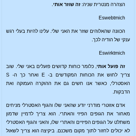
הצהרה מנטרית שניה:
זה שוזר אותי
.
Eswebtmich
הכוונה שהאלוהים שוזר את האני שלי. עלינו להיות בעלי רגש
ענקי של הודיה לכך.
Eswirktmich
זה פועל אותי
, כלומר כוחות קדושים פועלים באני שלי. שוב
צריך לחוש את הכוחות המקודשים ב- E ואחר כך ה- S
האסטרלי, כאשר אנו חשים גם את ההוקרה העמוקה ואת
הדבקות.
אדם אזוטרי מודרני יודע שהאני שלו והגוף האסטרלי מניחים
מאחור את הגופים הפיזי והאתרי. הוא צריך לדמיין שדמון
משתלט על הגופים הפיזיים והאתרי שלו, והאני והגוף האסטרלי
לא יכולים לחזור לתוך מקום משכנם. ביקיצה הוא צריך לשאול