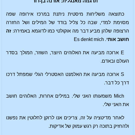
תרגמה מאנגלית: אורנה בן-דור
כתוצאה משליחות מיסטית ניתנת במרכז אירופה שפה
מסוימת למדי, שבה כל צליל בודד של המילים ושל החזרה
הרצופה שלהן מביע דבר מה אוקולטי כמו לדוגמא באמירה:
זה
חושב אותי
.
Es denkt mich
E ארוכה מביעה את האלוהים היוצר, השוזר, המולך בסדר
העולם ובאדם.
S ארוכה מביעה את האלמנט האסטרלי הגלי שמפתל דרכו
דרך כל דבר.
Mich משמעותו
האני
שלי. במילים אחרות, האלוהים חושב
את האני שלי.
לאחר מדיטציה על זה, צריכים אנו לרוקן לחלוטין את נפשנו
ולהחזיק בתוכה רק רגש עמוק של אדיקות.