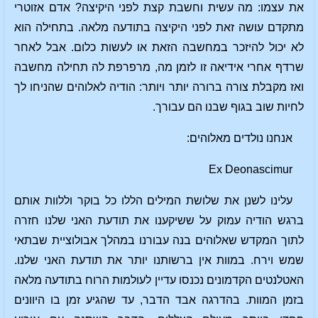
את עצמו: מה עשית וחשבת קצת לפני היקיצה? אדם אזוטרי
מתקדם עושה זאת לפני היקיצה בתודעה מלאה. בתחילה הוא
לא יכול להיזכר במחשבה הזאת או לעשות כלום. אבל לאחר
שרדף אחרי אידיאה זו לזמן מה, מרפרפת לה תחילה מחשבה
ואז מקבלת צורה ברורה יותר ויותר: הודיה לאלוהים שהניחו לך
לחיות שוב בגוף שבנו הם עבורך.
אנחנו נולדים מאלוהים:
Ex Deonascimur
עלינו לשנן את שלושת המילים הללו כל בוקר וללוות אותם
ברגש הודיה עמוק על ששיקענו את תודעת האני שלנו חזרה
לתוך המקדש שאלוהים בנה עבורנו במהלך אבולוציית שבתאי
שמש וירח. במוות אין ברשותנו יותר את תודעת האני שלנו.
האטלנטים הקדמונים נכנסו עדיין לעולמות הרוח בתודעה מלאה
בזמן המוות. בהדרגה אבד הדבר, עד שהגיע זמן בו היוונים