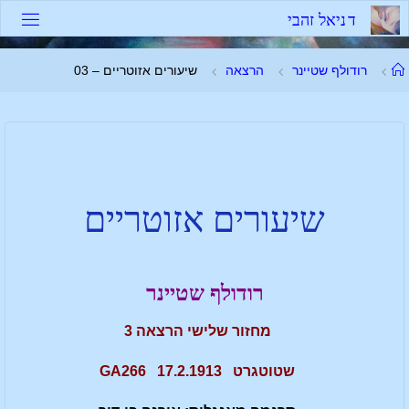
ד
נ
י
א
ל
ז
ה
ב
י
רודולף שטיינר
הרצאה
שיעורים אזוטריים – 03
שיעורים אזוטריים
רודולף שטיינר
מחזור שלישי הרצאה 3
שטוטגרט 17.2.1913 GA266