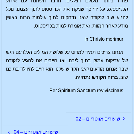
פחדו ביותר מעולם הצללים. הדבר השתנה עם אירוע
הכריסטוס
. על ידי כך שניקח את הכריסטוס לתוך עצמנו, נוכל
להגיע שוב לנקודה שאנו נדחקים לתוך עולמות הרוח באופן
מודע לאחר המוות, זאת אומרת למות בכריסטוס.
In Christo morimur
אנחנו צריכים תמיד למדוט על שלושת המילים הללו עם רגש
של אדיקות עמוק בתוך ליבנו. ואז חייבים אנו להגיע לנקודה
שבה אנחנו מודעים
לאני
הקדוש שלנו. הוא חייב להיוולד בתוכנו
שוב.
ברוח הקודש נתחייה.
Per Spiritum Sanctum reviviscimus
שיעורים אזוטריים – 02
שיעורים אזוטריים – 04