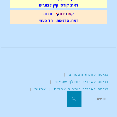
ראה: קורסי קיץ לבוגרים
ק
א
נ
ד
י
נ
ס
ק
י
- סדנה
ראה: סדנאות - חד פעמי
כניסה לחנות הספרים
|
כניסה לארכיב רודולף שטיינר
|
כניסה לארכיב כותבים אחרים
|
אמנות
|