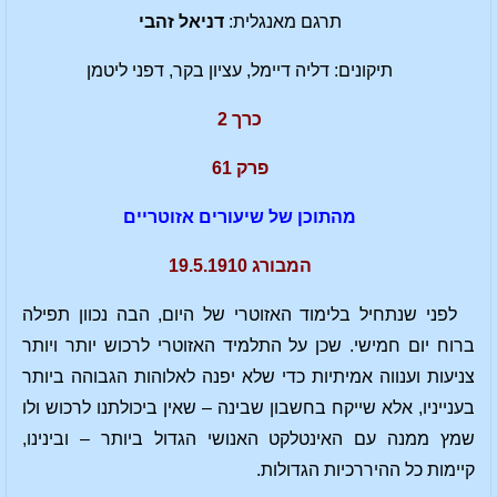
תרגם מאנגלית:
דניאל זהבי
תיקונים: דליה דיימל, עציון בקר, דפני ליטמן
כרך 2
פרק 61
מהתוכן של שיעורים אזוטריים
המבורג 19.5.1910
לפני שנתחיל בלימוד האזוטרי של היום, הבה נכוון תפילה
ברוח יום חמישי. שכן על התלמיד האזוטרי לרכוש יותר ויותר
צניעות וענווה אמיתיות כדי שלא יפנה לאלוהות הגבוהה ביותר
בענייניו, אלא שייקח בחשבון שבינה – שאין ביכולתנו לרכוש ולו
שמץ ממנה עם האינטלקט האנושי הגדול ביותר – ובינינו,
קיימות כל ההיררכיות הגדולות.