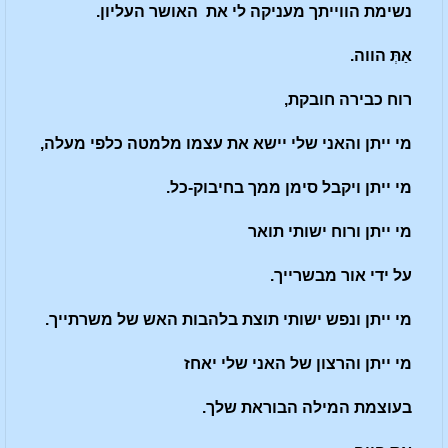
נשימת הווייתך מעניקה לי את האושר העליון.
א
ַתְּ
הווה.
רוח כבירה חובקת,
מי ייתן והאני שלי יישא את עצמו מלמטה כלפי מעלה,
מי ייתן ויקבל סימן ממך בחיבוק-כל.
מי ייתן ורוח ישותי תואר
על ידי אור מבשרייך.
מי ייתן ונפש ישותי תוצת בלהבות האש של משרתייך.
מי ייתן והרצון של האני שלי יאחז
בעוצמת המילה הבוראת שלך.