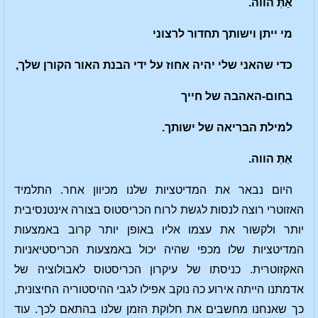
א
ַתְּ
הווה.
מי ייתן וישותך תחדור לרצוני
כדי שהאני שלי יהיה אחוז על ידי הבנת האור הקורן שלך,
בחום-האהבה של חייך
למילת הבריאה של ישותך.
א
ַתְּ
הווה.
היום נבאר את המדיטציות שלנו מכיוון אחר. התלמיד
האזוטרי רוצה לנסות לגשת לרוח הכריסטוס בצורה אינטנסיבית
יותר ולקשור את עצמו אליו באופן יותר קרוב באמצעות
המדיטציות שלו מכפי שהיה יכול באמצעות הכריסטיאניות
האקזוטרית. כניסתו של עיקרון הכריסטוס לאבולוציה של
אדמתנו הייתה אירוע כה נוקב אפילו לגבי ההיסטוריה החיצונית,
כך שאנחנו מחשבים את חלוקת הזמן שלנו בהתאם לכך. עוד