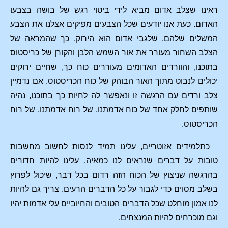
ראינו שצלב אדום מביא לידי ביטוי רגש של בושה בצבעו
האדום. כעת אנו יודעים שכל הצבעים מפיקים אצלנו את הצבע
המשלים שלהם, שלגבי אדום הוא הירוק. כך שהמראה של
הצלב השחור מעורר את אור השמש הלבן והקורן של כריסטוס
בתוכנו, והוורדים האדומים מעוררים כוח כך, שחיים ירוקים
יכולים לנבוט מתוך האור הבוהק של כוח הכריסטוס. אם נדמיין
צלב ורדים עם הרגשה זו ונאפשר לה לחיות כך בתוכנו, נהיה
שותפים לחלק אחד של כוח אדמתנו, של רוח אדמתנו, של רוח
הכריסטוס.
כתלמידים אזוטריים, עלינו תמיד לנסות לחשוב מחשבות
טובות על דברים שנראים לנו כמאיה. עלינו להיות חדורים
בהרגשה שניצוץ של הכוח הזה רדום בכל דבר, שיכול לפרוץ
בשלב מסוים כדי לגבור על כל הדברים הרעים. צריך גם להיות
לנו אמון מוחלט שכל הדברים הטובים והחיוביים עלי אדמות יהיו
וגם מוכרחים להיות המנצחים.