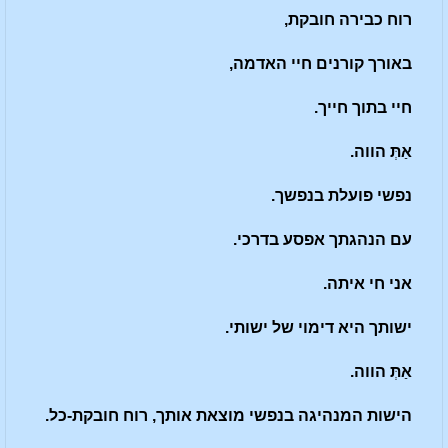
רוח כבירה חובקת,
באורך קורנים חיי האדמה,
חיי בתוך חייך.
א
ַתְּ
הווה.
נפשי פועלת בנפשך.
עם הנהגתך אפסע בדרכי.
אני חי איתה.
ישותך היא דימוי של ישותי.
א
ַתְּ
הווה.
הישות המנהיגה בנפשי מוצאת אותך, רוח חובקת-כל.