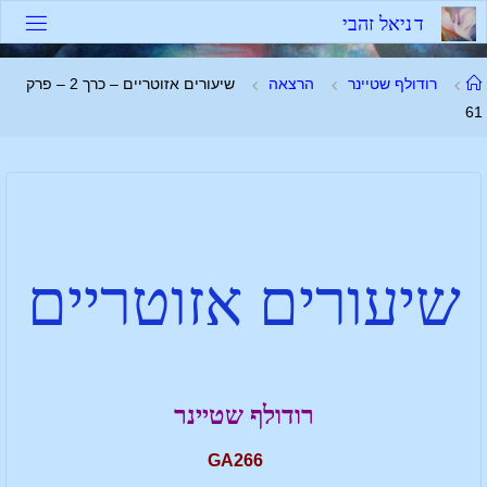
ד
נ
י
א
ל
ז
ה
ב
י
רודולף שטיינר
הרצאה
שיעורים אזוטריים – כרך 2 – פרק
61
שיעורים אזוטריים
רודולף שטיינר
GA266