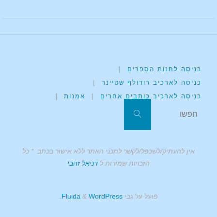
כניסה לחנות הספרים
|
כניסה לארכיב רודולף שטיינר
|
כניסה לארכיב כותבים אחרים
|
אמנות
|
אין להעתיק/לשכפל/לקשר לתכני האתר ללא אישור בכתב * כל
הזכויות שמורות ל
דניאל זהבי
פועל על גבי
Fluida
WordPress.
&