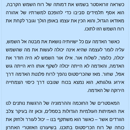
כשראה זורואסטר בשמש את דמותה של רוח השמש הקרבה,
הוא אסף תלמידים סביבו כדי להופכם למשרתיו של אהורה
מאזדאו הגדול, והוא הכין את עצמו באופן הולך וגובר לקחת את
רוח השמש הזו לתוכו.
כאשר האדמה עם כל ישויותיה נושאת את מבטה אל השמש,
עליה לומר לעצמה שהיא אינה יכולה לעשות את מה שהשמש
יכולה, כלומר, לשלוח אור. אילו אור השמש לא היה חודר את
האדמה, והאדמה לא הייתה יכולה לשקף אותו היא הייתה גוש
אפל, שחור. מאז שהכריסטוס נהפך לרוח פלנטת האדמה דרך
אירוע גולגותא, הוא נמצא בכוח שנובט דרך כיסוי הצמחייה
הירוקה של האדמה.
המאסטרים של החוכמה וההרמוניה של הרגשות נותנים לנו
את האמיתות העולמיות הגדולות בסמלים, וכאן זה בעיקר צלב
הוורדים אשר – כאשר הוא משתקף בנו – יכול לעורר ולחזק את
כוחה של רוח הכריסטוס בתוכנו. בשיעורנו האזוטרי האחרון