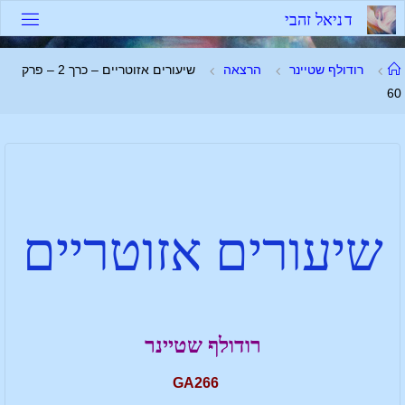
ד
נ
י
א
ל
ז
ה
ב
י
רודולף שטיינר
הרצאה
שיעורים אזוטריים – כרך 2 – פרק
60
שיעורים אזוטריים
רודולף שטיינר
GA266