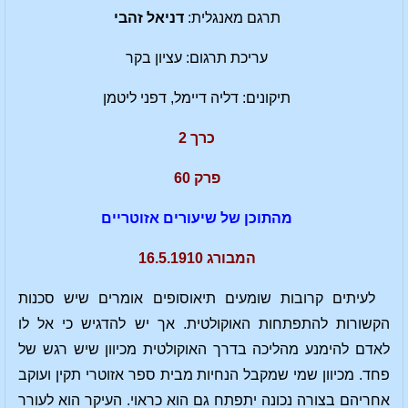
תרגם מאנגלית:
דניאל זהבי
עריכת תרגום: עציון בקר
תיקונים: דליה דיימל, דפני ליטמן
כרך 2
פרק 60
מהתוכן של שיעורים אזוטריים
המבורג 16.5.1910
לעיתים קרובות שומעים תיאוסופים אומרים שיש סכנות
הקשורות להתפתחות האוקולטית. אך יש להדגיש כי אל לו
לאדם להימנע מהליכה בדרך האוקולטית מכיוון שיש רגש של
פחד. מכיוון שמי שמקבל הנחיות מבית ספר אזוטרי תקין ועוקב
אחריהם בצורה נכונה יתפתח גם הוא כראוי. העיקר הוא לעורר