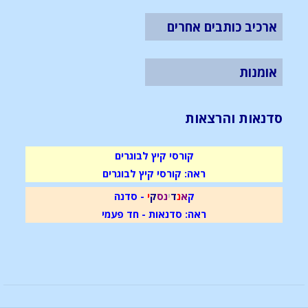
ארכיב כותבים אחרים
אומנות
סדנאות והרצאות
קורסי קיץ לבוגרים
ראה: קורסי קיץ לבוגרים
ק
א
נ
ד
י
נ
ס
ק
י
- סדנה
ראה: סדנאות - חד פעמי