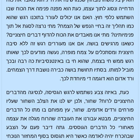
הדחייה ונסוג לתוך עצמו, כעת הוא מפנה פנימה את הכוח שבו
השתמש כלפי חוץ. האם אנו יכולים לעורר בתוכנו רגש שהוא
כמו תהליך זה בחיי הנפש של הצמח? מתי נרצה לסגת אל תוך
פנימיותינו? מתי אנו מאבדים את הכוח להדוף דברים חיצוניים?
כשאנו מרגישים בושה. אם אנו מעוררים רגש זה ללא סיבה
חיצונית ומסתכלים על צמח מופרה, נעשה מודעים לכך שאותו
רגש ממש חי בצמח, שהוא חי בו באינטנסיביות כה רבה ובכך
מוביל למותו. בסתיו תחושת בושה כבירה נושבת דרך הצמחים.
ורד אדום הוא דוגמה די מיוחדת לכך.
כעת, באיזה צבע נשתמש לרגש הגסיסה, לנסיגה מהדברים
החיצוניים לרוח? שחור, ולכן יש לנו את הצלב השחור שעליו
פורחים ורדים אדומים. שחור, עץ מפוחם בו מתו כל הדברים
החיצוניים, מבטא עבורנו את העובדה שהרוח מגלה את עצמה
מאחורי כל הדברים הגוססים. גתה דיבר פעם על הצבע
שבהכרח יהיה לאדמה כאשר היא תגסוס בסוף המחזור הנוכחי