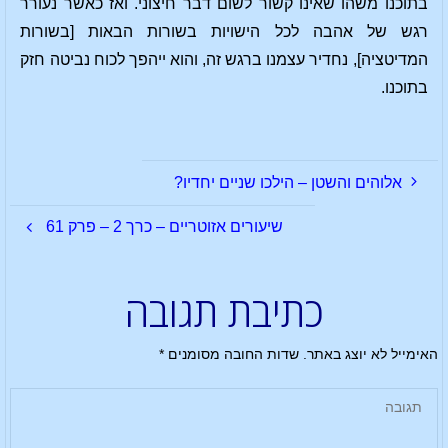
בתוכנו משהו שאינו קשור לשום דבר חיצוני. ואז כאשר נעורר
רגש של אהבה לכל הישויות בשורות הבאות [בשורות
המדיטציה], נחדיר עצמנו ברגש זה, והוא ייהפך לכוח נביטה חזק
בתוכנו.
אלוהים והשטן – הילכו שניים יחדיו?
שיעורים אזוטריים – כרך 2 – פרק 61
כתיבת תגובה
האימייל לא יוצג באתר.
שדות החובה מסומנים
*