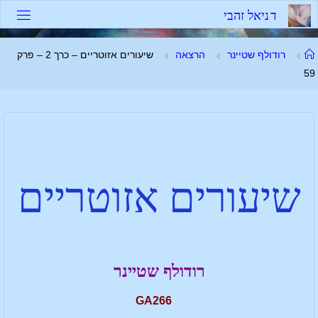
ד
נ
י
א
ל
ז
ה
ב
י
רודולף שטיינר
הרצאה
שיעורים אזוטריים – כרך 2 – פרק
59
שיעורים אזוטריים
רודולף שטיינר
GA266