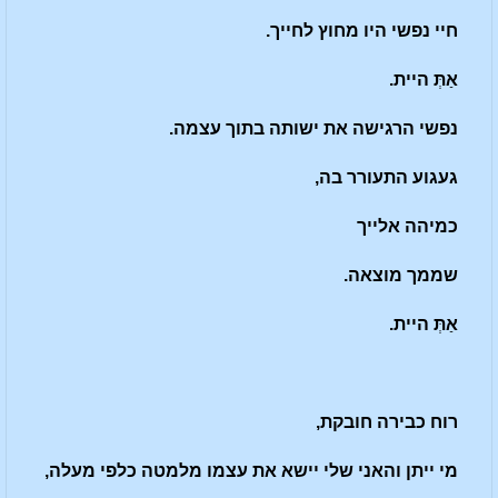
חיי נפשי היו מחוץ לחייך.
א
ַתְּ
היית.
נפשי הרגישה את ישותה בתוך עצמה.
געגוע התעורר בה,
כמיהה אלייך
שממך מוצאה.
א
ַתְּ
היית.
רוח כבירה חובקת,
מי ייתן והאני שלי יישא את עצמו מלמטה כלפי מעלה,