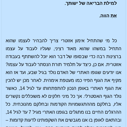
למילת הבריאה של ישותך.
א
ַתְּ
הווה.
כל מי שהתחיל אימון אזוטרי צריך להבהיר לעצמו שהוא
התחיל במשהו שהוא מאוד רציני, שעליו לעבוד על עצמו
ברצינות רבה כדי שבסופו של דבר הוא יוכל להשתתף בעבודה
אזוטרית. אם כן, כיצד על תלמיד תורת הנסתר לעבוד על עצמו?
אנו יודעים שגופו האתרי של האדם נולד בגיל שבע, ועד אז הוא
מקיף את הגוף הפיזי כמו מעטפת אימהית. לאחר מכן יש להכין
את הגוף האתרי באופן הנכון להתפתחותו עד לגיל 14, כאשר
נולד הגוף האסטרלי. אך כל מיני חלקים לא משוכללים נקשרים
אליו, בחלקם מההתגשמויות הקודמות ובחלקם מהנוכחית. כל
ההרגלים החיים בנו מתגלים בגופנו האתרי מגיל 7 עד לגיל 14,
ובהתאם לאופן בו אנו מגבשים את השקפותינו לדעות קדומות –