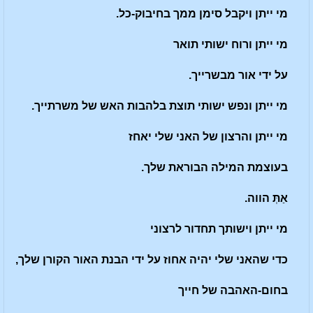
מי ייתן ויקבל סימן ממך בחיבוק-כל.
מי ייתן ורוח ישותי תואר
על ידי אור מבשרייך.
מי ייתן ונפש ישותי תוצת בלהבות האש של משרתייך.
מי ייתן והרצון של האני שלי יאחז
בעוצמת המילה הבוראת שלך.
א
ַתְּ
הווה.
מי ייתן וישותך תחדור לרצוני
כדי שהאני שלי יהיה אחוז על ידי הבנת האור הקורן שלך,
בחום-האהבה של חייך