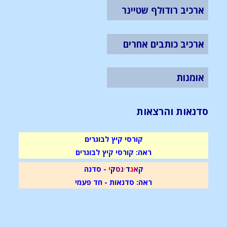
ארכיב רודולף שטיינר
ארכיב כותבים אחרים
אומנות
סדנאות והרצאות
קורסי קיץ לבוגרים
ראה: קורסי קיץ לבוגרים
ק
א
נ
ד
י
נ
ס
ק
י
- סדנה
ראה: סדנאות - חד פעמי