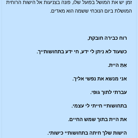
זמן יש את המושל בפועל שלו, פונה בצניעות אל הישות הרוחית
המושלת ביום הנוכחי ששמה הוא מאדים.
רוח כבירה חובקת,
כשעוד לא ניתן לי ידע, חי ידע בתחושותייך.
א
ַתְּ
היית.
אני מנשא את נפשי אליך.
עברתי לתוך גופי.
בתחושותיי חייתי לי עצמי.
את היית בתוך שמש החיים.
הישות שלך חיתה בתחושותיי כישותי.