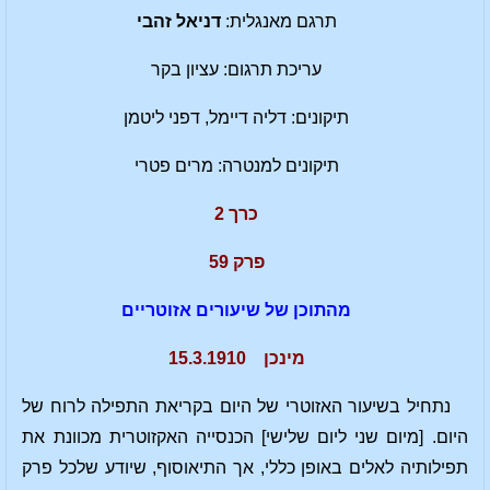
תרגם מאנגלית:
דניאל זהבי
עריכת תרגום: עציון בקר
תיקונים: דליה דיימל, דפני ליטמן
תיקונים למנטרה: מרים פטרי
כרך 2
פרק 59
מהתוכן של שיעורים אזוטריים
מינכן 15.3.1910
נתחיל בשיעור האזוטרי של היום בקריאת התפילה לרוח של
היום. [מיום שני ליום שלישי] הכנסייה האקזוטרית מכוונת את
תפילותיה לאלים באופן כללי, אך התיאוסוף, שיודע שלכל פרק