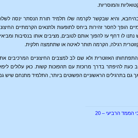
טואליות והמוסריות.
יחבא, והיא שבקשר לקרמה שלו תלמיד תורת הנסתר ינסה לשלוט 
ימיים הופך לחסר זהירות ביחס לתופעות ולתנאים הקרמתיים החיצונ
 נתנו לו דחף עז להפוך אותם לטובים, מציבים אותו בנסיבות ומביא
וטרית רגילה, הקרמה תותר לאיטה או שתתמצה חלקית.
תפתחותו האזוטרית ולא שם לב למצבים החיצוניים המרכיבים את 
 כעת להיפתר בדרך מרוכזת עם תהפוכות קשות. כאן עלולים ליפול 
גם בתרגילים הראשוניים הפשוטים ביותר, התלמיד מתנחם שיש גם כוח
הממד הרביעי – 20