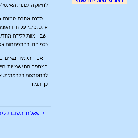
לחיזוק התכונות האינטלק
סכנה אחרת טמונה בה
אינטנסיבי על חייו הפנ
ושבין מוות ללידה מחדש
כלפיהם. בהתפתחות אקז
אם התלמיד מגזים בה
במספר התגשמויות חייב
להתפרצות הקרמתית. אך 
כך תמיד.
שאלות ותשובות לגבי 