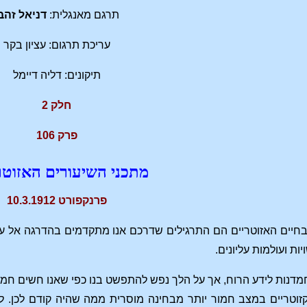
תרגם מאנגלית:
דניאל זהב
עריכת תרגום: עציון בקר
תיקונים: דליה דיימל
חלק 2
פרק 106
מתכני השיעורים האזוטר
פרנקפורט 10.3.1912
חיים האזוטריים הם התרגילים שדרכם אנו מתקדמים בהדרגה אל עול
ות ועולמות עליונים.
חמדנות לידע הרוח, אך על הלך נפש להתפשט בנו כפי שאנו חשים ח
זוטריים במצב חמור יותר מבחינה מוסרית ממה שהיה קודם לכן. לכ