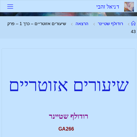
ד
נ
י
א
ל
ז
ה
ב
י
רודולף שטיינר
הרצאה
שיעורים אזוטריים – כרך 1 – פרק
43
שיעורים אזוטריים
רודולף שטיינר
GA266