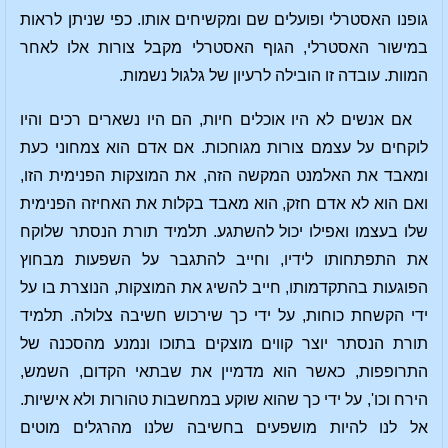
גופנו האסטרלי ופועלים שם ומקשיחים אותו. כפי שניתן לראות
במישור האסטרלי, הגוף האסטרלי מקבל צורות אלו לאחר
המוות. עובדה זו הובילה לרעיון של גלגול נשמות.
אם אנשים לא היו אוכלים חיות, הם היו נשארים רכים והיו
לוקחים על עצמם צורות מגוחכות. אם אדם הוא צמחוני כעת
ומאבד את האלמנט המקשה הזה, את המוצקות הפנימית הזו,
ואם הוא לא אדם חזק, הוא מאבד בקלות את האחיזה הפנימית
שלו בעצמו ואפילו יכול להשתגע. תלמיד תורת הנסתר שלוקח
את התפתחותו לידיו, וחייב להתגבר על השפעות מבחוץ
הפוגעות בהתקדמותו, חייב להשיג את המוצקות, הנוצרת בו על
ידי הקשחת כוחות, על ידי כך שירכוש חשיבה צלולה. תלמיד
תורת הנסתר יוצר קווים מוצקים בתוכו ונמנע מהסכנה של
התרופפות, כאשר הוא מדמיין את שבתאי הקדום, השמש,
הירח וכו', על ידי כך שהוא שוקע במחשבות טהורות ולא אישיות.
אל לנו להיות מושפעים בחשיבה שלנו מהרגלים מוטים