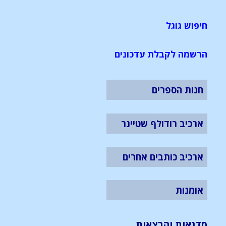
חיפוש גוגל
הרשמה לקבלת עדכונים
חנות הספרים
ארכיב רודולף שטיינר
ארכיב כותבים אחרים
אומנות
סדנאות והרצאות