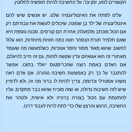
הקשורים לגזע, זמן וכו'; על החשיבה להיות חופשיה לחלוטין.
עלינו לפתח את האינטליגנציה שלנו. יש אנשים שיש להם
אינטליגנציה של ילד בן שמונה, שיכולים לעשות את עבודתם רק
אם הכול מוכתב מלמעלה; אחרת הם קורסים. סכנה נוספת היא
שאם תלמיד תורת הנסתר חווה כמה חוויות מיוחדות, הוא עלול
לחשוב שהוא מאוד מסור וחסר אנוכיות, כשלמעשה מה שעומד
מאחורי זה הוא אגואיזם עדין שקשה לזהות. גם זה חייב להיעלם,
אם האדם באמת רוצה שהכריסטוס ייוולד בתוכו. אפשר
להתגבר על כך רק באמצעות חשיבה טהורה. אם אדם ראה
משהו אסטרלי וכדומה, צריך להיות לו ברור מה זה, ולא לדמיין
שיש לזה חשיבות גדולה, או שזה מוכיח שהוא כבר מתקדם. עליו
להתעמת עם הכול בצורה ברורה ולא אישית, ולטהר את
החשיבה, הרגש והרצון שלו כדי לתת לרוח לעבוד דרכו.