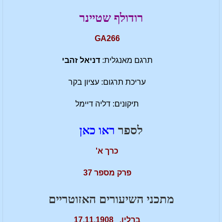
רודולף שטיינר
GA266
תרגם מאנגלית:
דניאל זהבי
עריכת תרגום: עציון בקר
תיקונים: דליה דיימל
לספר
ראו כאן
כרך א'
פרק מספר 37
מתכני השיעורים האזוטריים
ברלין, 17.11.1908