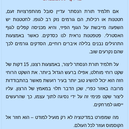
אם תלמיד תורת הנסתר עדיין סובל מהתפרצויות זעם,
חטטנות או רכילות, הם גורמים נזק רב לגופו. לחטטנות יש
השפעה מייבשת על הגוף הפיזי, והיא מכניסה קפלים לגוף
האסטרלי. פטפטנות נראית לנו כסדקים. כאשר באמצעות
התרגילים נבנים בלילה איברים רוחיים, הסדקים גורמים לכך
שהם נקרעים שוב.
על תלמיד תורת הנסתר ליצור, באמצעות רצונו, 15 דקות של
שקט רוחי מוחלט, אפילו ברעש הגדול ביותר. את השקט הרוחי
הזה הוא יכול להשיג טוב יותר בעיר רועשת מאשר בהתבודדות
מרובה באזור כפרי, שכן הדבר תלוי במאמץ של הרצון. עליו
ליצור שקט פנימי זה על ידי נסיגה לתוך עצמו, כך שהרעשים
ייסוגו למרחקים.
מה שמפורט במדיטציה לא רק מועיל למודט – הוא חוזר אל
הקוסמוס ועוזר לכל העולם.