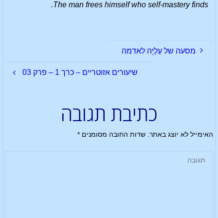
The man frees himself who self-mastery finds.
מסעה של עַלְיָה לאדמה
שיעורים אזוטריים – כרך 1 – פרק 03
כתיבת תגובה
האימייל לא יוצג באתר.
שדות החובה מסומנים
*