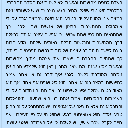
האדם לטפח מחשבות ורגשות ולא לשנות את הסדר החברתי.
התלמיד האזוטרי שואל: מהיכן הגיע מצב זה שיש לשנותו? ואם
המצב אינו מסווה על ידי הטבע, הוא רואה שהמצב נגרם על ידי
אימפולסי המחשבות והרצון של אנשים שחיו לפניו. כך
שהתנאים הם כפי שהם עכשיו, כי אנשים עיצבו אותם ככאלה
דרך המחשבות והרגשות הבלתי נאותים שלהם. מדע הרוח
רוצה ליישם חינוך רב עצמה של כוחות נפשנו הפנימיים ביותר,
כך שהחיים החברתיים יעצבו את עצמם מתוך מחשבות
ורגשות מסוג שונה. מה שאני מתכוון כאן הוא שלמדע הרוח אין
נוסחה מסודרת כלשהי לגבי איך דבר זה או אחר אמור
להיעשות במצב כזה או אחר, הוא לא שופט אף אחד, אך הוא
מאוד בטוח שכולם יגיעו לשיפוט נכון אם הם יהיו חדורים על ידי
האמיתות הבסיסיות. אמת אחת כזו היא שהעוני, האומללות
והסבל אינם אלא תוצאה של אגואיזם. יש להסתכל על זה כחוק
טבע. אדם הוא אגואיסטי ברגע שהוא חי על פי העיקרון: אני
חייב לקבל שכר אישי, יש לשלם לי על העבודה שאני עושה.