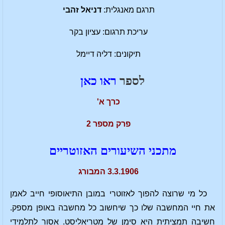
תרגם מאנגלית:
דניאל זהבי
עריכת תרגום: עציון בקר
תיקונים: דליה דיימל
לספר
ראו כאן
כרך א'
פרק מספר 2
מתכני השיעורים האזוטריים
3.3.1906 המבורג
כל מי שרוצה להפוך לאזוטרי במובן התיאוסופי חייב לאמן
את חיי המחשבה שלו כך שיחשוב כל מחשבה באופן מספק.
חשיבה תמציתית היא סימן של מטריאליסט. אסור לתלמידי