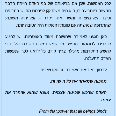
לכל האנושות. שכן אם בריאותם של בני האדם הייתה הדבר
החשוב ביותר עבורו, הוא היה משתוקק לפרסם מה יש בתרופה
וכיצד היא מיוצרת. ומשהו אחר יקרה – הוא יהיה משוכנע
שהתרופה שנעשתה עם כוונותיו הנעלות היא הטובה יותר.
כאן הגענו לאמירה שחשובה מאוד באזוטריות: יש להגיע
לדרכים לרוממות הנפש. מי שמשתמש בחשיבה שלו כדי
להשיג התקדמות מועילה צריך קודם כל לדאוג לכך שנפשות
האדם תתעלנה.
לבסוף נציב את האמירה הרוזנקרויצרית:
מהכוח שמאחד את כל הישויות,
האדם שרכש שליטה עצמית, מוצא שהוא שיחרר את
עצמו.
From that power that all beings binds