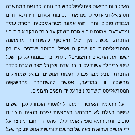
האזוטריות התיאוסופית ליפול לחשיבה נוחה. קחו את המחשבה
הסוציאל-דמוקרטית: שנו את הנסיבות ולאדם יהיו תנאי חיים
ועבודה טובים יותר – זוהי אמונה מטריאליסטית, חסרת עתיד
ומתעתעת. אמונה זו היא גורם משתק עבור כל מחקר אודות חיי
החברה. עכשיו, איך יכול תיאוסוף להשתחרר מהאמונה
המטריאליסטית הזו שהקיום ואפילו המוסר ישתפרו אם רק
ישפר את התנאים החיצוניים? נתחיל בהתבוננות על כך שכל
שינוי צריך להיעשות על ידי בני אדם, ולכן כל מצב שנגרם לסדר
החברתי נובע ממחשבות ורגשות אנושיים. ברגע שמחזיקים
מחשבה זו בתודעה, אפשר להשתחרר מההשקפה
המטריאליסטית שהכל נוצר על ידי תנאים חיצוניים.
על התלמיד האזוטרי המתחיל לאסוף הוכחות לכך ששום
שיפור בעולם לא מתרחש באמצעות יצירת תנאים חיצוניים
טובים יותר. התיאוסופיה אומרת לנו שהסדר החברתי נוצר על
ידי אנשים ושהוא תוצאה של מחשבות ורגשות אנושיים. כך שעל