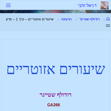
ד
נ
י
א
ל
ז
ה
ב
י
רודולף שטיינר
הרצאה
שיעורים אזוטריים – כרך 1 – פרק
02
שיעורים אזוטריים
רודולף שטיינר
GA266