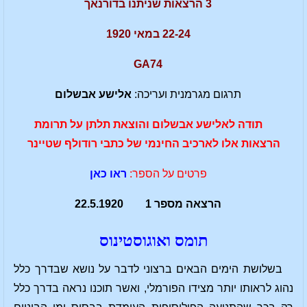
3 הרצאות שניתנו בדורנאך
22-24 במאי 1920
GA74
תרגום מגרמנית ועריכה:
אלישע אבשלום
תודה לאלישע אבשלום והוצאת תלתן על תרומת
הרצאות אלו לארכיב החינמי של כתבי רודולף
שטיינר
פרטים על הספר:
ראו כאן
הרצאה מספר 1 22.5.1920
תומס ואוגוסטינוס
בשלושת הימים הבאים ברצוני לדבר על נושא שבדרך כלל
נהוג לראותו יותר מצידו הפורמלי, ואשר תוכנו נראה בדרך כלל