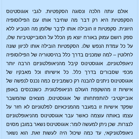
אולם עתה הלכה ונסוגה הסקפטיות. לגבי אוגוסטינוס
הסקפטיות היא רק דבר מה שחיבר אותו עם הפילוסופיה
היוונית. סקפטיות זו הובילה אותו לדָבָר שלזמן מה הטביע ללא
ספק רושם עמוק באורח יוצא מן הכלל על הסובייקטיביות שלו,
על כל עמדת הנפש שלו. הסקפטיות הובילה אותו לכיוון שונה
לחלוטין – למה שמכנים בדרך כלל בהיסטוריה של הפילוסופיה
ניאופלטוניזם
. אוגוסטינוס קיבל מהניאופלטוניזם הרבה יותר
מכפי שסבורים בדרך כלל. כל אישיותו וכל מאבקיו של
אוגוסטינוס ניתנים להבנה רק כשמבינים כמה נכנס לנפשה של
אישיות זו מהשקפת העולם הניאופלטונית. כשנכנסים באופן
אובייקטיבי להתפתחותו של אוגוסטינוס, מוצאים שהמשבר
שפקד אישיות זו במעבר מהמניכאיזם לפלטוניזם לא חזר על
עצמו באותה עוצמה כאשר עבר אוגוסטינוס מהניאופלטוניזם
לנצרות. שכן ניתן למעשה לומר: אוגוסטינוס נשאר במובן מסוים
ניאופלטוניקאי, עד כמה שיכול היה לעשות זאת. הוא נשאר