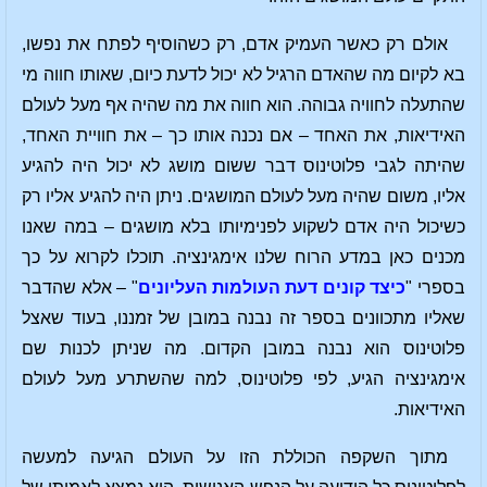
אולם רק כאשר העמיק אדם, רק כשהוסיף לפתח את נפשו,
בא לקיום מה שהאדם הרגיל לא יכול לדעת כיום, שאותו חווה מי
שהתעלה לחוויה גבוהה. הוא חווה את מה שהיה אף מעל לעולם
האידיאות, את האחד – אם נכנה אותו כך – את חוויית האחד,
שהיתה לגבי פלוטינוס דבר ששום מושג לא יכול היה להגיע
אליו, משום שהיה מעל לעולם המושגים. ניתן היה להגיע אליו רק
כשיכול היה אדם לשקוע לפנימיותו בלא מושגים – במה שאנו
מכנים כאן במדע הרוח שלנו אימגינציה. תוכלו לקרוא על כך
בספרי "
כיצד קונים דעת העולמות העליונים
" – אלא שהדבר
שאליו מתכוונים בספר זה נבנה במובן של זמננו, בעוד שאצל
פלוטינוס הוא נבנה במובן הקדום. מה שניתן לכנות שם
אימגינציה הגיע, לפי פלוטינוס, למה שהשתרע מעל לעולם
האידיאות.
מתוך השקפה הכוללת הזו על העולם הגיעה למעשה