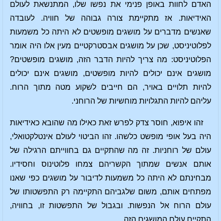
האדם לחוות באופן פנימי את נפשו שלו, המתנשאת לעולם
האידיאות. אז מתקיימת צורה גבוהה של חוויה. לעובדה
שאנשים מדברים על מושגים מופשטים לא היתה כל משמעות
לפלוטיניסט, שכן על מושגים אבסטרקטיים מעין אלו היה אומר
הפלוטיניסט: מה צריך להיות הדבר הזה, מושגים מופשטים?
מושגים אינם יכולים להיות מופשטים, מושגים אינם יכולים
להיות תלויים באויר, הם חייבים לשקוע מטה מתוך הרוח.
עליהם להיות התגלויות מוחשיות של הרוחני.
זהו איפוא, חוסר צדק לפרש זאת כאילו מה שהובא כאידיאות
היה בעל אופי מופשט כלשהו. זהו הביטוי לעולם אינטלקטואלי,
עולם של רוחניות. זה מה שהתקיים גם בחווייתם הרגילה של
אותם אנשים שמתוך הקשריהם צמחו פלוטינוס וחסידיו.
מבחינתם לא היתה כל משמעות לדיבור על מושגים כפי שאנו
מפתחים אותם, משום שלגביהם התקיימה רק התפשטותו של
עולם הרוח אל הנפשות. ובגבול של התפשטות זו, בחוויה,
התקיים עולם המושגים הזה.