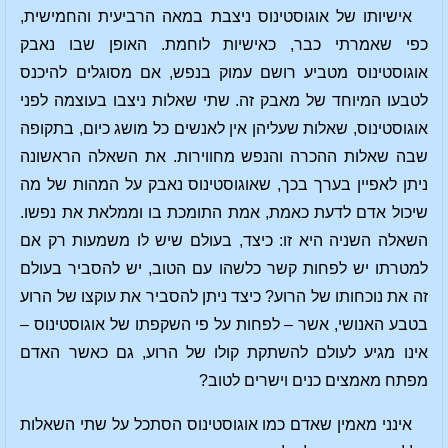
אישיותו של אוגוסטינוס ניצבת במאה הרביעית והחמישית,
כפי שאמרתי כבר, כאישיות לוחמת. האופן שבו נאבק
אוגוסטינוס מטביע רושם עמוק בנפש, אם מסוגלים להיכנס
לטבעו המיוחד של מאבק זה. שתי שאלות ניצבו בעוצמה לפני
אוגוסטינוס, שאלות שעליהן אין לאנשים כל מושג כיום, בתקופה
שבה שאלות ההכרה והנפש מחווירות. את השאלה הראשונה
ניתן לאפיין בערך בכך, שאוגוסטינוס נאבק על המהות של מה
שיכול אדם לדעת כאמת, אמת התומכת בו וממלאת את נפשו.
השאלה השניה היא זו: כיצד, בעולם שיש לו משמעות רק אם
למטרתו יש לפחות קשר כלשהו עם הטוב, יש להסביר בעולם
זה את נוכחותו של הרוע? כיצד ניתן להסביר את עוקצו של הרוע
בטבע האנושי, אשר – לפחות על פי השקפתו של אוגוסטינוס –
אינו מגיע לעולם להשתקת קולו של הרוע, גם כאשר האדם
מפתח מאמצים כנים וישרים לטוב?
אינני מאמין שאדם כמו אוגוסטינוס הסתכל על שתי השאלות