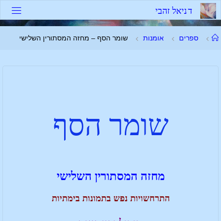
ד
נ
י
א
ל
ז
ה
ב
י
ספרים
אומנות
שומר הסף – מחזה המסתורין השלישי
שומר הסף
מחזה המסתורין השלישי
התרחשויות נפש בתמונות בימתיות