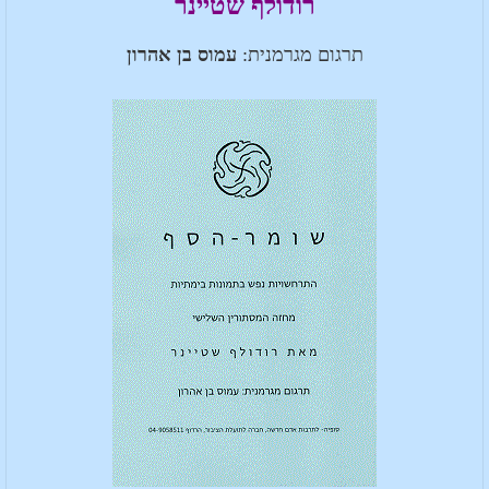
רודולף שטיינר
תרגום מגרמנית:
עמוס בן אהרון