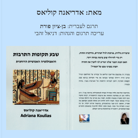
מאת: אדריאנה קוליאס
תרגם לעברית:
בן-ציון פורת
עריכה תרגום והגהות: דניאל זהבי