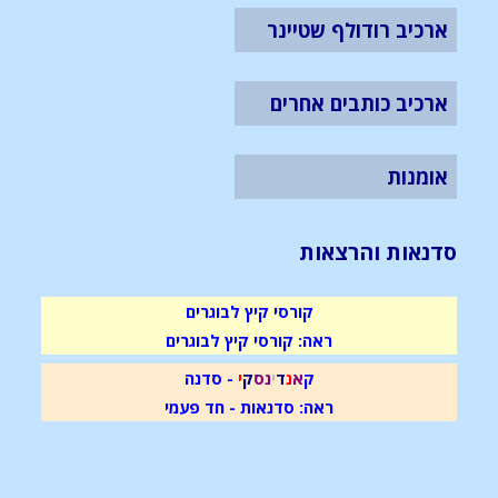
ארכיב רודולף שטיינר
ארכיב כותבים אחרים
אומנות
סדנאות והרצאות
קורסי קיץ לבוגרים
ראה: קורסי קיץ לבוגרים
ק
א
נ
ד
י
נ
ס
ק
י
- סדנה
ראה: סדנאות - חד פעמי