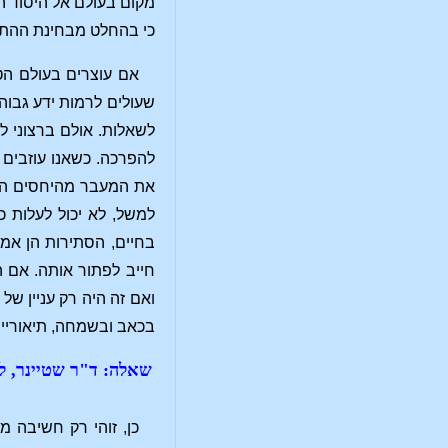
מקום בעולם אל היסוד הר
כי בהחלט מבחינת ההתבו
אם עוצרים בעולם הט
שעולים לרמות ידע גבוה
לשאלות. אולם ברצוני ל
להפרכה. כשאנו עוזבים
את המעבר מהיחסים הפש
למשל, לא יכול לעלות כ
בחיים, הסתירות הן אמית
חייב לפתור אותה. אם ה
ואם זה היה רק ​​עניין 
בכאב ובשמחה, תיאוריית
שאלה: ד"ר שטיינר, למ
כן, זוהי רק חשיבה מ