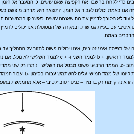
בים כדי לקחת בחשבון את הקפיצה שאנו עושים, כי המעבר אל הזמן
 זה אנו באמת יכולים לעבור אל הזמן. התוצאה היא מרחב מופשט ב
 עוד לא נצטרך לדמיין את מה שאנחנו עושים. כאשר קו המחשבות המו
טואיטיבי עם בעיית גמישות. ובמקרה של המטוטלת אנו יכולים לדמי
 הדברים באמת.
 של תפיסה אימגינטיבית, איננו יכולים פשוט לחזור על התהליך עד א
מטבע הדברים עלינו לכתוב -c. הממד הרביעי פשוט מבטל את השלישי ונותר
זו אינה קיימת רק בדמיון – כניסוי סובייקטיבי – אלא מתממשת באופ