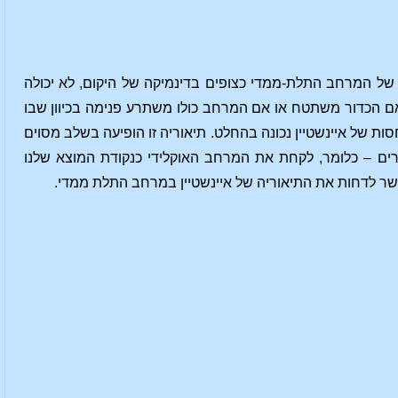
 של המרחב התלת-ממדי כצופים בדינמיקה של היקום, לא יכולה
אם הכדור משתטח או אם המרחב כולו משתרע פנימה בכיוון שבו
 של איינשטיין נכונה בהחלט. תיאוריה זו הופיעה בשלב מסוים
ים – כלומר, לקחת את המרחב האוקלידי כנקודת המוצא שלנו
שר לדחות את התיאוריה של איינשטיין במרחב התלת ממדי.