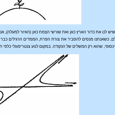
 שיש לנו את כדור הארץ כאן ואת שורשי הצמח כאן (האיור למעלה), א
ם, כשאנחנו מנסים להסביר את צורת הפרח, הממדים הרגילים כבר 
סופי, שהוא רק המשלים של הנקודה. במקום לנוע צנטריפוגלי כלפי חוץ