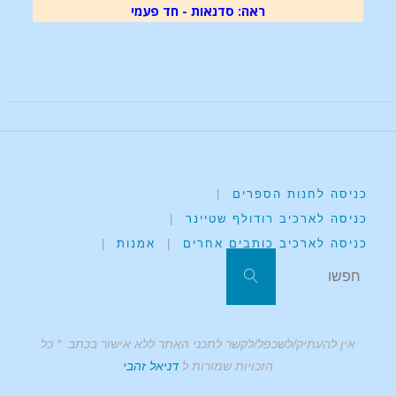
ראה: סדנאות - חד פעמי
כניסה לחנות הספרים
|
כניסה לארכיב רודולף שטיינר
|
כניסה לארכיב כותבים אחרים
|
אמנות
|
אין להעתיק/לשכפל/לקשר לתכני האתר ללא אישור בכתב * כל
הזכויות שמורות ל
דניאל זהבי