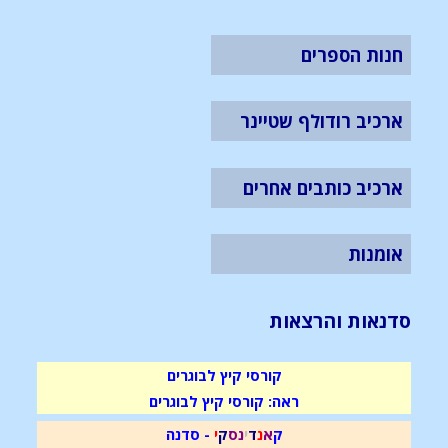
חנות הספרים
ארכיב רודולף שטיינר
ארכיב כותבים אחרים
אומנות
סדנאות והרצאות
קורסי קיץ לבוגרים
ראה: קורסי קיץ לבוגרים
ק
א
נ
ד
י
נ
ס
ק
י
- סדנה