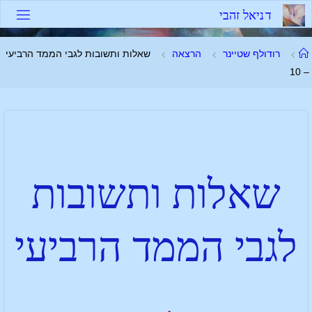
ד
נ
י
א
ל
ז
ה
ב
י
רודולף שטיינר
הרצאה
שאלות ותשובות לגבי הממד הרביעי
– 10
שאלות ותשובות
לגבי הממד הרביעי