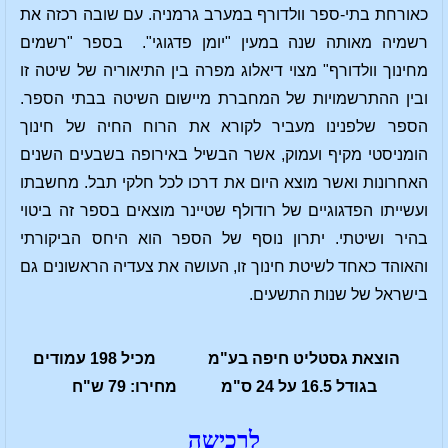
כאורחת בתי-ספר וולדורף במערב גרמניה. עם שובה רכזה את
רשמיה מאותה שנה במעין "יומן פדגוגי". בספר "רשמים
מחינוך וולדורף" מצוי דיאלוג מפרה בין התיאוריה של שיטה זו
ובין ההתרשמויות של המחברת מיישום השיטה בבתי הספר.
הספר שלפנינו מעביר לקורא את הרוח החיה של חינוך
הומניסטי מקיף ועמוק, אשר הבשיל באירופה בשבעים השנים
האחרונות ואשר מוצא היום את דרכו לכל חלקי תבל. מחשבתו
ועשייתו הפדגוגיים של רודולף שטיינר מוצאים בספר זה ביטוי
בהיר ושיטתי. יתרון נוסף של הספר הוא היחס הביקורתי
והאוהד כאחד לשיטת חינוך זו, העושה את צעדיה הראשונים גם
בישראל של שנות התשעים.
הוצאת גסטליט חיפה בע"מ מכיל 198 עמודים
בגודל 16.5 על 24 ס"מ מחירו: 79 ש"ח
לרכישה