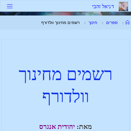
ד
נ
י
א
ל
ז
ה
ב
י
ספרים
חינוך
רשמים מחינוך וולדורף
רשמים מחינוך
וולדורף
מאת:
יהודית אנגרס