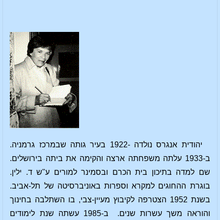
יהודית אנגרס נולדה -1922 בעיר גותה שבמרכז גרמניה.
ב-1933 עלתה משפחתה ארצה והקימה את ביתה בירושלים.
שם למדה בתיכון בית הכרם ובסמינר למורים ע"ש ד. ילין.
בוגרת ההחוגים למקרא וספרות באוניברסיטה של תל-אביב.
בשנת 1952 הצטרפה לקיבוץ מעיין-צבי, בו השתלבה בחינוך
והוראה משך עשרות שנים. ב-1985 עשתה שנת לימודים