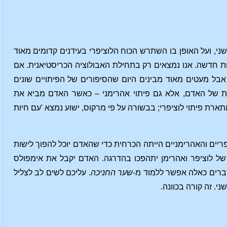
ני, ועל האופן בו השתרש הכוח הלוציפרי בעידנים קדומים מאוד
ות חדשה. אנו נמצאים רק בתחילת האבולוציה הכריסטיאנית. אם
אבל מעטים מאוד מבינים היום שהסיפורים של הפיתויים שונים
קות של האדם, אלא גם פיתוי אהרימני – כאשר האדם מביא את
תארת פיתוי לוציפרי; בבשורה על פי מרקוס, ישוע נמצא 'עם חיות
יים והאהרימניים הייתה הכרחית כדי שהאדם יוכל להפוך לישות
של לוציפר ואהרימן יתהפכו בהדרגה. האדם יקבל את אימפולס
 דברים כאלה אפשר ללמוד מ-
שער החניכה
. עליכם לשים לב לצליל
. זה קורה בכוונה.