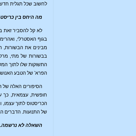
לחשוב שכל תגלית חדשה
מה היחס בין כריסטו
לא קל להסביר זאת בק
בגוף האסטרלי, ואהרימן
מבינים את הבשורות, ה
בבשורות של מתי, מרקו
התשוקות שלו לתוך המקרו
הפרא' של הטבע האנושי.
הסיפורים האלה של הפ
חופשית, עצמאית, כך ע
הכריסטוס לתוך עצמו, וי
של התנועות. הדברים הא
השאלה לא נרשמה.