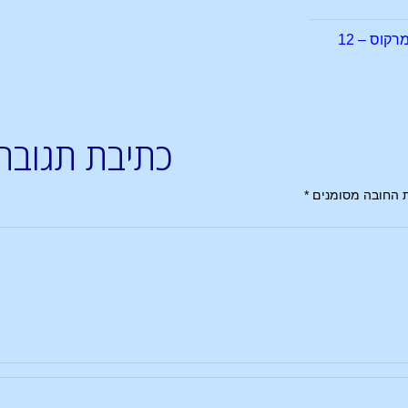
קוס – 12
כתיבת תגובה
 החובה מסומנים
*