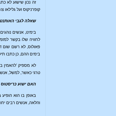
זה נכון שישוע לא כת
קופרניקוס ועל גלילאו צ
שאלה לגבי האותנטיו
בימינו, אנשים נוהגי
לחוויה שלו בקשר למז
פאולוס, לא רשם שום דב
בימים ההם, כן כתבו תיע
לא מספיק 'להאמין בד
טרגי כאשר, למשל, אנשי
האם ישוע כריסטוס 
באופן בו הוא הופיע
והלאה, אנשים רבים יחוו