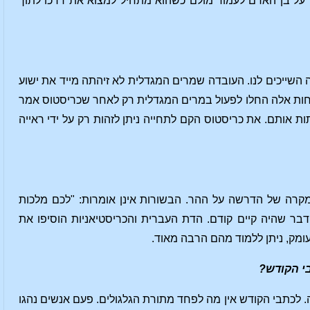
ך על בן האדם לעמוד מולם כשהוא מתחיל למצוא את דרכו לתוך
ה השייכים לנו. העובדה שמרים המגדלית לא זיהתה מייד את ישוע
וחות אלה החלו לפעול במרים המגדלית רק לאחר שכריסטוס אמר
ותם. את כריסטוס הקם לתחייה ניתן לזהות רק על ידי ראייה
מקרה של הדרשה על ההר. הבשורות אינן אומרות: "לכם מלכות
בר שהיה קיים קודם. הדת העברית והכריסטיאניות הוסיפו את
ומק, ניתן ללמוד מהם הרבה מאוד.
בי הקודש?
 לכתבי הקודש אין מה לפחד מתורת הגלגולים. פעם אנשים נהגו