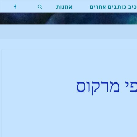
יב כותבים אחרים
אמנות
י מרקוס