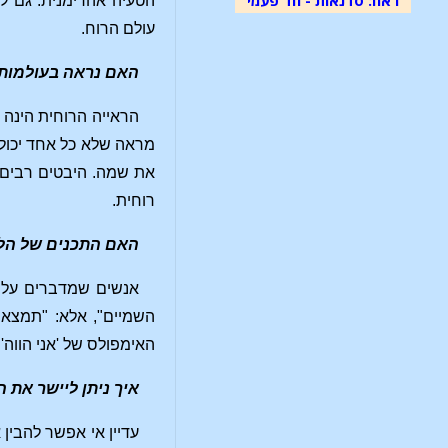
הטעיה אהרימנית. גם ל
עולם הרוח.
האם נראה בעולמות 
הראייה הרוחית הינה 
מראה שלא כל אחד יכול 
את שמה. היבטים רבים 
רוחית.
האם התכנים של הלו
אנשים שמדברים על ד
השמיים", אלא: "תמצאו
האימפולס של 'אני הווה
איך ניתן ליישר את 
עדיין אי אפשר להבין