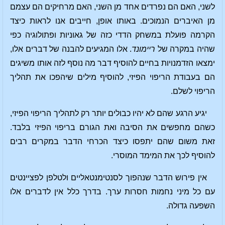
לשני, האם הם נפרדים אחד מן השני, האם מרחיקים הם עצמם
מן האיברים הנמוכים. באותו אופן, חייבים אנו לראות כיצד
הקרמה פועלת במשחק הדדי כזה של גאוניות ופתולוגיה כפי
שהיה במקרה של
ריימונד
. אלו המגיעים להבנה של דברים אלו,
ימצאו הזדמנויות בחיים להוסיף דבר מה נוסף לזה אותו משיגים
הם בעבודת הריפוי הפיזי, להוסיף מילים שיהפכו את תהליך
הריפוי לשלם.
יגיע הרגע שהם לא יהיו כבולים יותר רק לתהליך הריפוי הפיזי,
כשהם מחפשים את הסיבה ואת הגורם בריפוי הפיזי בלבד.
זאת משום שהם יתפסו כיצד הכרחי הדבר במקרים רבים
להוסיף לכך את המימד המוסרי.
אין פירוש הדבר שנהפוך לסנטימנטאליים ולטלפן לפציינטים
עם כל מיני נחמות חסרות ערך. בדרך כלל אין לדברים אלו
השפעה גדולה.