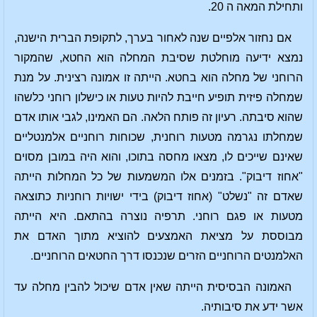
ותחילת המאה ה 20.
אם נחזור אלפיים שנה לאחור בערך, לתקופת הברית הישנה,
נמצא ידיעה מוחלטת שסיבת המחלה הוא החטא, שהמקור
הרוחני של מחלה הוא בחטא. הייתה זו אמונה רצינית. על מנת
שמחלה פיזית תופיע חייבת להיות טעות או כישלון רוחני כלשהו
שהוא סיבתה. רעיון זה פותח הלאה. הם האמינו, לגבי אותו אדם
שמחלתו נגרמה מטעות רוחנית, שכוחות רוחניים אלמנטליים
שאינם שייכים לו, מצאו מחסה בתוכו, והוא היה במובן מסוים
"אחוז דיבוק". בזמנים אלו המשמעות של כל המחלות הייתה
שאדם זה "נשלט" (אחוז דיבוק) בידי ישויות רוחניות כתוצאה
מטעות או פגם רוחני. תרפיה נוצרה בהתאם. היא הייתה
מבוססת על מציאת האמצעים להוציא מתוך האדם את
האלמנטים הרוחניים הזרים שנכנסו דרך החטאים הרוחניים.
האמונה הבסיסית הייתה שאין אדם שיכול להבין מחלה עד
אשר ידע את סיבותיה.