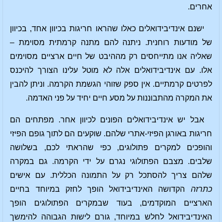
אחרים.
ישנם אינדיבידואלים כאלו שהראו חריגות בכיוון אחד, בכיוון
של מודעות רוחנית. ניתנה להם מתנה קרמתית מסוימת –
שאליה אנו מתייחסים רק מההיבט של חיים ארציים מסוימים
אלו. עם אינדיבידואלים אלה לא מוטל עלינו הצורך להיכנס
לפרטים קרמתיים. אין ספק שזוהי הגשמת הקרמה. וניתן להבין
את המקרה מהתבוננות על מסע חיים יחיד על פני האדמה.
אבל יש אינדיבידואלים הפונים לכיוון אחר. מפתחים הם
חריגות באורגן הפיזי-אתרי שלהם. שוקעים הם לתוך גופם הפיזי
והופכים למקרים פתולוגים, כפי שהראתי לכם, בשלושה
שלבים. מצבם הפתולוגי נגרם על ידי הקרמה. גם במקרה
שלהם צריך להסתכל רק על התמונה הכללית. עם אישים
כתרזה
הקדושה האינדיבידואל הופך לחזק במיוחד בחיים
הארציים המוקדמים, בעוד שבמקרים הפתולוגים הופך
האינדיבידואל לחלש במיוחד, גורם לישות הגבוהה להימשך