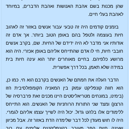
שהן מכנות בשם אהבת האנושות ואהבת הדברים, במיוחד
לאהבת בעלי חיים.
בזמנים קודמים היה זה טבעי עבור אנשים באזור זה לאהוב
חיות בעוצמה ולטפל בהם באופן הטוב ביותר. אך אדם זה
אודותיו אני מדבר לא היה ידידם של החיות. שם, בקרב אנשים
חובבי חיות, חי לו אדם שהתייחס אליהם באופן אכזרי. היה הוא
מרושע כלפיהם. בחיים מאוחרים יותר הוא עינה חיות בית
במידה שלא תאמן, בכל דרך אפשרית.
הדבר העלה את חמתם של האנשים בקרבם הוא חי. כמו כן,
הוא חווה קונפליקט עמוק בין המאניה הקומפולסיבית הזו
(בימינו, במונחים מטריאליסטים היינו מכנים זאת פרברסיה של
הרצון) ומצד שני התורות הרוחניות של האנשים. הוא התייחס
ללימודים אלו בלהט גדול. יכול היה לשייך עצמו אליהם לגמרי.
היה לו חוש מעודן לכל דבר שלימדה הדת באזור זה. אבל מכיוון
שעינה חיות הפך מעורב בקונפליקטים אלימים עם רוב