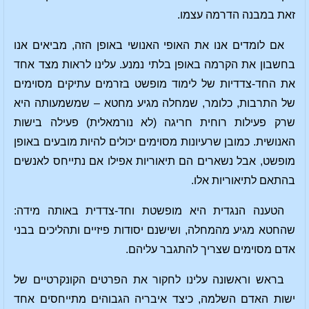
זאת במבנה הדרמה עצמו.
אם לומדים אנו את האופי האנושי באופן הזה, מביאים אנו
בחשבון את הקרמה באופן בלתי נמנע. עלינו לראות מצד אחד
את החד-צדדיות של לימוד מופשט בזרמים עתיקים מסוימים
של התרבות, כלומר, שמחלה מגיע מחטא – שמשמעותה היא
שרק פעילות רוחית חריגה (לא נורמאלית) פעילה בישות
האנושית. כמובן שרעיונות מסוימים יכולים להיות מובעים באופן
מופשט, אבל נשארים הם תיאוריות אפילו אם נתייחס לאנשים
בהתאם לתיאוריות אלו.
הטענה הנגדית היא מופשטת וחד-צדדית באותה מידה:
שהחטא מגיע מהמחלה, ושישנם יסודות פיזיים ותהליכים בבני
אדם מסוימים שצריך להתגבר עליהם.
בראש וראשונה עלינו לחקור את הפרטים הקונקרטיים של
ישות האדם השלמה, כיצד איבריה הגבוהים מתייחסים אחד