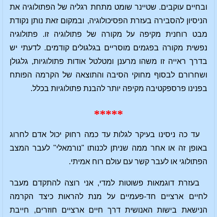
ובחיים עוקבים. שטיינר שומט מתחת רגליה של הפתולוגיה את
הניסיון להסבירה בעזרת הפסיכולוגיה, ובמקום זאת נותן נקודת
מבט רוחנית מקיפה על מקורה של פתולוגיה זו. פתולוגיה
נפשית מקורה בפגמים מוסריים בגלגולים קודמים. לדעתי יש
בדרך ראייה זו משהו מרענן ומטלטל אודות פתולוגיות, גלגולן
ושחרורם לבסוף מחוקי הסיבה והתוצאה של הקרמה הפותח
בפנינו פרספקטיבה מקיפה יותר להבנת פתולוגיות בכלל.
*****
עד כה ניסינו בעיקר לגלות עד כמה רחוק יכול אדם לחרוג
באופן זה או אחר ממה שניתן לכנותו "נורמאלי" לעבר המצב
הפתולוגי או לעבר קשר עם עולם רוח אמיתי.
בעזרת דוגמאות פשוטות למדי, אני רוצה להתקדם מעבר
לחיים ארציים חד-פעמיים על מנת להראות כיצד הקרמה
הנישאת בישות האנושית דרך חיים ארציים חוזרים, חייבת