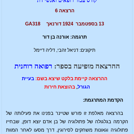
קורס עבור רופאים ואנשי דת
הרצאה 6
13 בספטמבר 1924 דורנאך GA318
תרגמה: אורנה בן דור
תיקונים: דניאל זהבי, דליה דיימל
ההרצאה מופיעה בספר:
רפואה רוחנית
ההרצאה קיימת בלקט שיצא בשם:
בעיית
הגורל
,
בהוצאת חירות
הקדמת המתרגמת:
בהרצאה מאלפת זו פורש שטיינר בפנינו את פעילותה של
הקרמה בגלגולה של פתולוגיה של בן אדם יוצא דופן, שבחייו
פתולוגיה וגאונות משחקים לסירוגין, דרך מסעו לאחר המוות