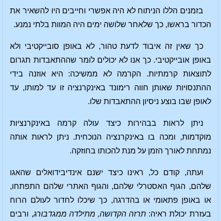
בזמנים הללו הניתוח לא היה אפשרי וחייבים היו להשאיר את
הכדור בראשו, כך שלאחר שלושה ימים היה המוות בלתי נמנע.
כך שאין זה איבוד לדעת טהור, לא באופן סובייקטיבי ולא
באופן אובייקטיבי. כך אנו לא יכולים לומר שההתאבדות תגרום
לתוצאות קרמתיות. הקרמה לא ממשיכה: היא אוזנה בידי
ההתנסויות שאותן חווה רימונד באינקרנציה זו עד למותו, עד
לאופן שבו בוצע ניסיון ההתאבדות שלו.
ניתן לראות בבהירות כיצד עולה קרמה באינקרנציות
מוקדמות, ומכה בו באינקרנציה הנוכחית. ניתן לראות אותה
נמתחת לאורך הזמן על מנת להכותו בחוזקה.
ועתה, קודם כל, ראינו כיצד ישנם אינדיבידואלים שהאגו
שלהם, הגוף האסטרלי שלהם, והגוף האתרי שלהם התפתחו,
או באופן פתאומי או בהדרגה, כך שיכלו לחדור לעולם הרוח
בעזרת יכולת ראיה:
תרזה הקדושה, מתילדה ממגדבורג
, ורבים