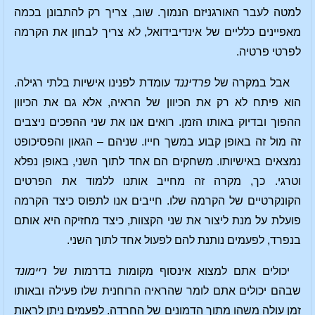
למטה לעבר האורגניזם הנמוך. שוב, צריך רק להתבונן בכמה
מאפיינים כלליים של אינדיבידואל, לא צריך לבחון את הקרמה
לפרטי פרטיה.
אבל במקרה של
פרדיננד
עומדת לפנינו אישיות בלתי רגילה.
הוא פיתח לא רק את הכיוון של הראיה, אלא גם את הכיוון
ההפוך ובדיוק באותו הזמן. רואים אנו את שני ההפכים ניצבים
זה מול זה באופן קבוע במשך חייו. שניהם – הגאון והפסיכופט
נמצאים באישיותו. משחקים הם אחד לתוך השני, באופן נפלא
וטרגי. כך, מקרה זה מחייב אותנו ללמוד את הפרטים
הקונקרטיים של הקרמה שלו. חייבים אנו לתפוס כיצד הקרמה
פועלת על מנת ליצור את שני הקצוות, כיצד מחזיקה היא אותם
בנפרד, לפעמים נותנת להם לפעול אחד לתוך השני.
יכולים אתם למצוא אינסוף מקומות בדרמות של
ריימונד
שבהם יכולים אתם לומר שהראיה הרוחנית שלו פעילה ובאותו
זמן עולה משהו מתוך הדמונים של החרדה. לפעמים ניתן לראות