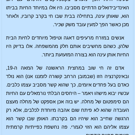
האינדיבידואלים הדתיים מסביבו. היו אלו במיוחד החיות בביתו
הוא, שאותן עינה, בתחילה בבית שבו חי בקרב קרוביו, ולאחר
מכן כאשר הפך למעין עובד משק שכיר.
אנשים במזרח מרעיפים דאגה וטיפול מיוחדים לחיות הבית
שלהן, כשהם מחשיבים אותם חלק מהמשפחה. אלו בדיוק היו
החיות אותן עינה הוא בצורה המזעזעת ביותר.
אדם זה חי שוב במחצית הראשונה של המאה ה-19,
ובאינקרנציה הזו (שבמובן הרחב קשורה לזמננו אנו) הוא נולד
כאדם בעל פחדים איומים, כך שהוא קשר מסביב עצמו כלבים.
עכשיו יבוא מישהו ויאמר – היחסים הבלתי נורמאלים עם החיות
הם סימפטום של מחלה. יש בזה אכן אספקט של מחלה מעצם
העובדה שהוא לא פיתח שום אהבה מיוחדת לכלבים, אלא רק
הרגשה שחייב הוא שיהיו הם בקרבתו. האופן שבו קשר הוא
עצמו אליהם הוא הזוי לגמרי. פה נחשפת כפייתיות קרמתית