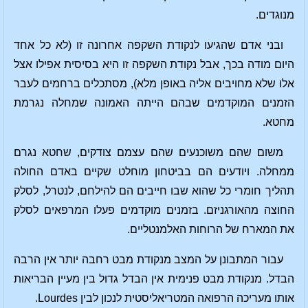
מנוגדים.
ובני אדם שהגיעו לנקודת השקפה אחרונה זו (לא כל אחד
היום מודה בכך, אבל נקודת השקפה זו היא בסיסית אפילו אצל
אלו שלא מחויבים אליה באופן מלא), מסתכלים ברחמים לעבר
הזמנים המוקדמים שבהם הייתה האמונה שמחלה נגרמת
מחטא.
משום שהם משוכנעים שהם עצמם צודקים, שחטא נגרם
ממחלה. ויודעים הם בביטחון מוחלט שקיים באדם החולה
תהליך חומרי כל שהוא שבו חייבים הם להילחם, לנטרל, לסלק
החוצה מהאורגניזם. בזמנים מוקדמים פעלו המרפאים לסלק
את המארח של הרוחות האלמנטליים.
עבור המתבונן על המצב מנקודת מבט רחבה יותר אין הרבה
הבדל. מנקודת מבט פנימית אין הבדל גדול בין מעיין הבריאות
אותו מעריכה הרפואה המטריאליסטית לנכון לבין Lourdes.