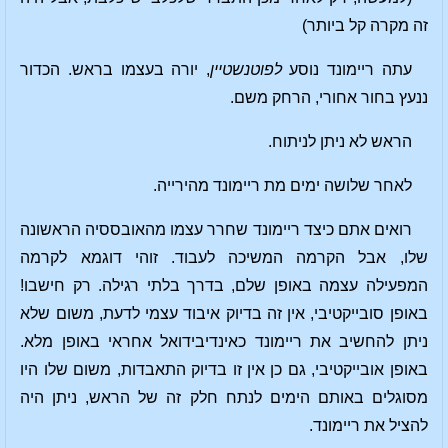
זה מקרה קל ביותר)
עתה ריימונד נוסע
לפוטנשטיין
, יורה בעצמו בראש. הכדור
ננעץ בחור אחורי, הרחק משם.
הראש לא ניתן לניתוח.
לאחר שלושה ימים מת ריימונד מהירייה.
רואים אתם כיצד ריימונד שחרר עצמו מהאובססיה הראשונה
שלו, אבל הקרמה המשיכה לעבוד. זוהי דוגמא לקרמה
המפעילה עצמה באופן שלם, בדרך בלתי רגילה. רק חישבו!
באופן סובייקטיבי, אין זה בדיוק איבוד עצמי לדעת, משום שלא
ניתן להחשיב את ריימונד כאינדיבידואל אחראי באופן מלא.
באופן אובייקטיבי, גם כן אין זו בדיוק התאבדות, משום שלו היו
מסוגלים באותם הימים לנתח חלק זה של הראש, ניתן היה
להציל את ריימונד.