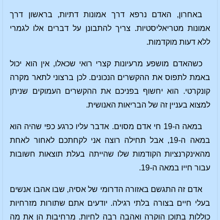
באחרון, האדם נרפא דרך אמונות דתיות, בראשון דרך
אמונות מטריאליסטיות. צריך להתבונן על דברים אלו לגמרי
ללא דעות מוקדמות.
כשהאדם מושפע מרעיונות קצרי רואי שכאלו, אין הוא יכול
באמת לתפוס את ההקשרים הנכונים. לכן ברצוני לתאר מקרה
קונקרטי. הוא יחשוף בפניכם את ההקשרים העמוקים שניתן
למצוא בעניין זה של הבריאות האנושית.
במאה ה-19 חי אדם מסוים. אדבר עליו כרגע כפי שהיה הוא
במאה ה-19, אבל תחילה רוצה אני לקחתכם לאחור לאחת
מהאינקרנציות הקודמות שלו שהייתה בעלת תוצאות חשובות
עבור חייו במאה ה-19.
אדם זה התגשם באזורה הדרומי של אסיה, שבו אהבו אנשים
בעלי חיים בצורה בלתי רגילה. יודעים אתם שתורות מזרחיות
כוללות בתוכן הוקרה ואהבה רבה לחיות. מרחיבות הן את מה