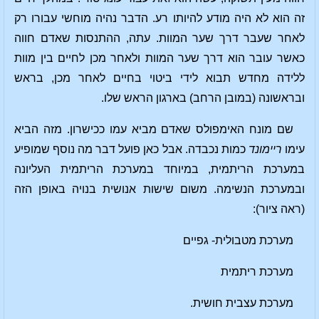
זה הוא לא היה מודע להיותו רע. הדבר נהיה מוחשי עבורו רק
לאחר שעבר דרך שער המוות. עתה, ההתנסות שאדם חווה
כאשר עובר הוא דרך שער המוות ולאחר מכן לחיים בין מוות
ללידה מחדש תבוא לידי ביטוי בחיים לאחר מכן, בראש
ובראשונה (במובן הרחב) בארגון הראש שלו.
שם מונח האימפולס שאדם מביא עמו ככישרון. מזה הביא
עימו
ריימונד
כמות נכבדה. אבל כאן פועל דבר מה נוסף שמופיע
במערכת הריתמית, במיוחד במערכת הריתמית העליונה
ובמערכת הנשימה. משום שישות אנושית בנויה באופן הזה
(ראה ציור):
מערכת מטבולית- גפיים
מערכת ריתמית
מערכת עצבית חושית.