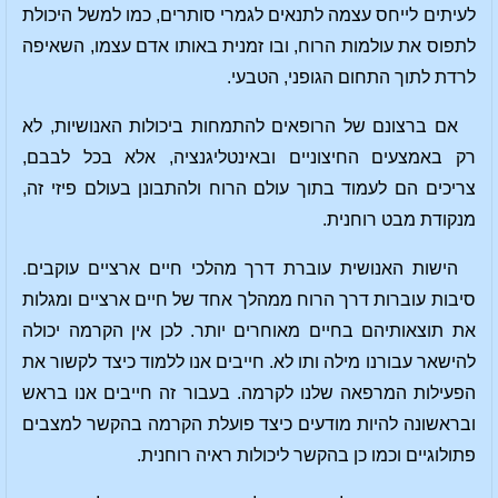
לעיתים לייחס עצמה לתנאים לגמרי סותרים, כמו למשל היכולת
לתפוס את עולמות הרוח, ובו זמנית באותו אדם עצמו, השאיפה
לרדת לתוך התחום הגופני, הטבעי.
אם ברצונם של הרופאים להתמחות ביכולות האנושיות, לא
רק באמצעים החיצוניים ובאינטליגנציה, אלא בכל לבבם,
צריכים הם לעמוד בתוך עולם הרוח ולהתבונן בעולם פיזי זה,
מנקודת מבט רוחנית.
הישות האנושית עוברת דרך מהלכי חיים ארציים עוקבים.
סיבות עוברות דרך הרוח ממהלך אחד של חיים ארציים ומגלות
את תוצאותיהם בחיים מאוחרים יותר. לכן אין הקרמה יכולה
להישאר עבורנו מילה ותו לא. חייבים אנו ללמוד כיצד לקשור את
הפעילות המרפאה שלנו לקרמה. בעבור זה חייבים אנו בראש
ובראשונה להיות מודעים כיצד פועלת הקרמה בהקשר למצבים
פתולוגיים וכמו כן בהקשר ליכולות ראיה רוחנית.