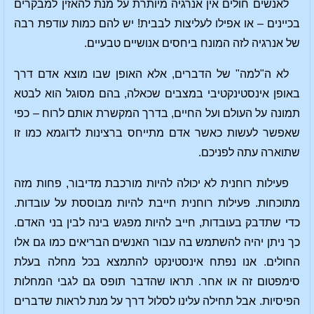
לאנשים חולים אין אנרגיה מיותרת על מנת להאזין למבקרים
בכיינים – או אפילו לעליצות לבבית! יש להם כמות עודפת רבה
של אנרגיה לזה המונח ביחסים אנושיים טבעיים.
לא ה"למה" של הדברים, אלא האופן שבו מוצא אדם דרך
באופן אינסטינקטיבי במצבים שכאלה, בהם מסוגל הוא לבטא
תמונה על העולם ועל החיים, בדרך המקשרת אותם לרוח – כפי
שאפשר לעשות כאשר אדם מתייחס ברצינות לדוגמא כמו זו
שתוארה עתה לפניכם.
פעילות רוחנית לא יכולה להיות מורכבת מדיבור, פחות מזה
מתוכחות. פעילות רוחנית חייבת להיות מבוססת על עובדות.
כדי שתדבק בעובדות, חייב להיות מפגש בינה לבין בני האדם.
כך ניתן יהיה להשתמש בה עבור האנשים הבריאים כמו גם אלו
החולים. אנו נפתח אינסטינקט להתמצא בכל מחלה בעלת
סימפטום זה או אחר. תראו שהדבר תופס גם לגבי המחלות
הפיסיות. אבל תחילה עלינו לסלול דרך על מנת לראות שדברים