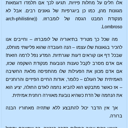
אלו חלים על מחלות פיזיות. תגיעו לכך אם תלמדו דוגמאות
מגוונות מהן, כמו כן ביוגרפיות של גאונים רבים. אבל לא
מנקודת המבט הגסה של לומברוזו. ((arch-philistine
Lombroso.
מה שכל כך מטריד בתיאוריה של
לומברוזו
– וחייבים אנו
להכיר בגאונות שלו עצמו – הנה העובדה שהוא פלישתי מוחלט,
שבכל דף אנו קוראים דעות שגרתיות. המדע נפל לרמה הזאת!
אם אדם מסרב לקבל טענות הנובעות מנקודת השקפה שכזו,
אם אדם מכוון את הפעילות שלו מהתפיסה מלאת החשיבה
האמיתית של העולם – כלומר, אודות החיים הפיזיים והרוחניים
– אז כאשר מתבקש הוא להביא נחמה לאדם החולה, יציע הוא
את הנחמה של הדת כשהיא נובעת מאווירה רוחנית אמיתית.
אך אין הדבר יכול להתבצע ללא שתהיה מאחוריו הבנה
ברורה.