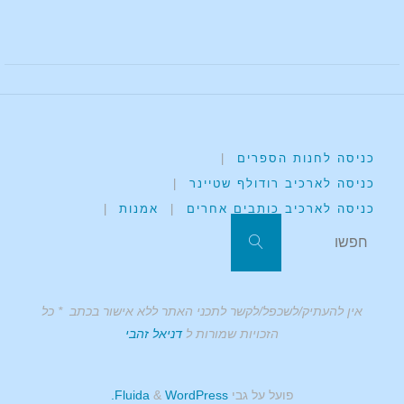
כניסה לחנות הספרים
|
כניסה לארכיב רודולף שטיינר
|
כניסה לארכיב כותבים אחרים
|
אמנות
|
אין להעתיק/לשכפל/לקשר לתכני האתר ללא אישור בכתב * כל
הזכויות שמורות ל
דניאל זהבי
פועל על גבי
Fluida
WordPress.
&