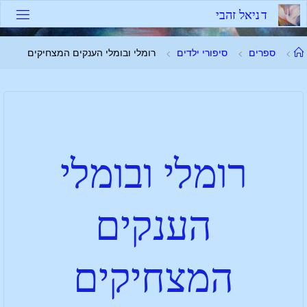
ד
נ
י
א
ל
ז
ה
ב
י
ספרים
סיפורי ילדים
רומלי ובומלי הענקים המצחיקים
רומלי ובומלי
הענקים
המצחיקים