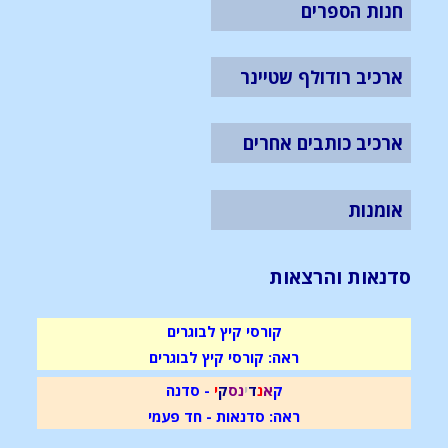
חנות הספרים
ארכיב רודולף שטיינר
ארכיב כותבים אחרים
אומנות
סדנאות והרצאות
קורסי קיץ לבוגרים
ראה: קורסי קיץ לבוגרים
ק
א
נ
ד
י
נ
ס
ק
י
- סדנה
ראה: סדנאות - חד פעמי