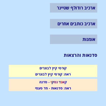
ארכיב רודולף שטיינר
ארכיב כותבים אחרים
אומנות
סדנאות והרצאות
קורסי קיץ לבוגרים
ראה: קורסי קיץ לבוגרים
ק
א
נ
ד
י
נ
ס
ק
י
- סדנה
ראה: סדנאות - חד פעמי