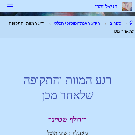
ד
נ
י
א
ל
ז
ה
ב
י
ספרים
הידע האנתרופוסופי הכללי
רגע המוות והתקופה
שלאחר מכן
רגע המוות והתקופה
שלאחר מכן
רודולף שטיינר
מאנגלית:
שוני תובל