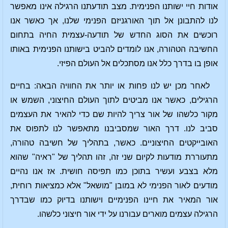
אודות חיי ישותנו הפנימית. מצב תודעתנו הרגילה אינו מאפשר
לנו להתבונן אל תוך האורגניזם הפנימי שלנו, אך כאשר אנו
רוכשים את הסוג החדש של תודעה-עצמית החיה בתחום
החשיבה הטהורה, אנו לומדים להביט בישותנו הפנימית באותו
אופן בו בדרך כלל אנו מסתכלים אל העולם הפיזי.
לאחר מכן יש לנו פחות או יותר את החוויה הבאה: בחיים
הרגילים, כאשר אנו מביטים לתוך העולם החיצוני, השמש או
מקור כלשהו של אור צריך להיות שם כדי להאיר את העצמים
סביב לנו. דרך האור שמסביבנו מתאפשר לנו לתפוס את
האובייקטים החיצוניים. כאשר, בתהליך של חשיבה טהורה,
מתעוררת מודעות לקיום שני זה, זהו תהליך של "ראיה" שהוא
מלא בצבע ועשיר בתוכן כמו תפיסה חושית. אז אנו נהיים
מודעים לאור הפנימי לא במובן "מושאל" אלא כמציאות רוחית,
אור המאיר את חיינו הפנימיים וישותנו בדיוק כמו שבדרך
הרגילה עצמים מוארים עבורנו על ידי אור חיצוני כלשהו.