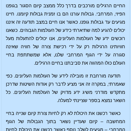
החיים הרגילים מורכבים בדרך כלל ממצב קיום הסגור בגופנו
הפיזי, המרחבי. גבולות עורנו הם בו זמנית גבולות קיומנו. חיינו
מגיעים עד גבולות גופנו. כאשר אנו חיים במצב תודעה זה איננו
יכולים להגיע למה שתיארתי כידע של העולמות הגבוהים. כשאנו
רוכשים ידע של העולמות העליונים, אנו יכולים להתעלות מעל
חוויותינו הרגילות רק על ידי רכישת צורה של חוויה שאינה
סגורה על ידי הגוף המרחבי שלנו, אלא שמשתתפת בחיי
העולם כולו המהווה את סביבתנו בחיים הרגילים.
תודעה מורחבת זו מובילה לידע של העולמות העליונים. כפי
שאמרתי, במקרה זה אני מציע לדבר רק אודות השיטות שדרכן
מתקדש מודרני משיג ידע מדויק של העולמות העליונים. כל
השאר נמצא בספר שציינתי למעלה.
כאשר רכשנו את היכולת לא רק לחיות צורת קיום שנייה בחיי
המחשבה – קיום שעדיין נשאר בתוך הגבולות של הגוף
המרחבי – מגיעים לשלב נוסף כאשר רכשנו את היכולת לחיות