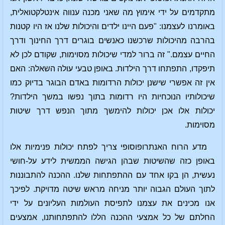
מתקדמים על ידי אימוץ מה שאני מכנה ענווה אינטלקטואלית,
באומרנו לעצמנו: "פעם היינו ילדים והיכולות שלנו אז היו קטנות
בהרבה מהיכולות שרכשנו כאנשים בוגרים דרך החינוך ודרך
החיים עצמם." זה ברור למדי שיכולות מסוימות, שקודם לכן לא
תיפקדו, התפתחו דרך הילדות. באופן טבעי עולה השאלה: האם
אין זה אפשרי שישנן יכולות הרדומות באדם הבוגר בדיוק כמו
שיכולותיו הנוכחיות היו רדומות בתוך נפשו במשך הילדות?
יכולות אלו אכן יכולות להימשך מתוך הנפש דרך שיטות
מסוימות.
מדע הרוח האנתרופוסופי צריך לפתח יכולות פנימיות אלו
באופן כזה שהשיטות שבהן הגישה הממשית לידע על-חושי
נעשית, הן בקו אחד עם ההתפתחות שלנו. ההכנה להתבוננות
לתוך העולם הגבוה יותר מניחה מראש שיטה מדויקת. לפיכך
אנו מכינים את עצמנו לתפיסת העולמות העליונים על ידי
החלתם של כל אמצעי ההכנה הללו להתפתחותנו, אמצעים