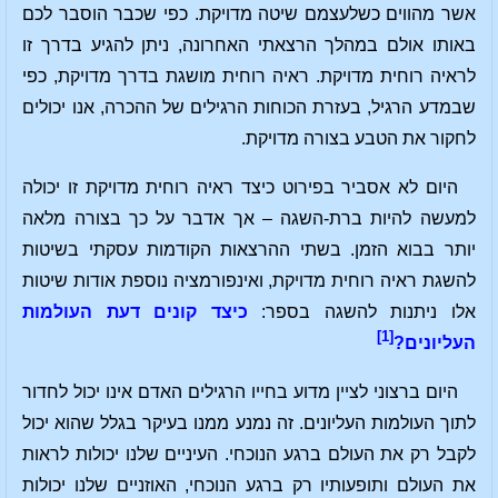
אשר מהווים כשלעצמם שיטה מדויקת. כפי שכבר הוסבר לכם
באותו אולם במהלך הרצאתי האחרונה, ניתן להגיע בדרך זו
לראיה רוחית מדויקת. ראיה רוחית מושגת בדרך מדויקת, כפי
שבמדע הרגיל, בעזרת הכוחות הרגילים של ההכרה, אנו יכולים
לחקור את הטבע בצורה מדויקת.
היום לא אסביר בפירוט כיצד ראיה רוחית מדויקת זו יכולה
למעשה להיות ברת-השגה – אך אדבר על כך בצורה מלאה
יותר בבוא הזמן. בשתי ההרצאות הקודמות עסקתי בשיטות
להשגת ראיה רוחית מדויקת, ואינפורמציה נוספת אודות שיטות
אלו ניתנות להשגה בספר:
כיצד קונים דעת העולמות
[1]
העליונים?
היום ברצוני לציין מדוע בחייו הרגילים האדם אינו יכול לחדור
לתוך העולמות העליונים. זה נמנע ממנו בעיקר בגלל שהוא יכול
לקבל רק את העולם ברגע הנוכחי. העיניים שלנו יכולות לראות
את העולם ותופעותיו רק ברגע הנוכחי, האוזניים שלנו יכולות