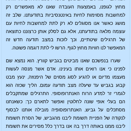
מחוץ לגופנו, באמצעות העובדה שאנו לא מאפשרים רק
למחשבות מסוימות לחיות באינטנסיביות בתודעתנו. שלב זה
מושג כאשר אנו מסוגלים לא רק לתת למחשבות לחיות עם
עוצמה מלאה בתודעתנו, אלא גם לסלק אותן כרצוננו כתוצאה
של תרגילים שיטתיים, וכך לזכות במצב תודעה חדש זה
המאפשר לנו חוויות מחוץ לגוף. הרשו לי לתת דוגמה פשוטה.
שערו בנפשכם שאנו מביטים בגביש קוורץ. הוא נמצא שם
לפנינו כי אנו רואים אותו בעינינו. אדם אשר מנסה לעשות
מעצמו מדיום או להגיע לסוג מסוים של היפנוזה, ינעץ מבט
קבוע בגביש עד שיעלה מצב תודעה עמום. הליך שכזה הוא
לגמרי זר למדע הרוח האנתרופוסופי. התרגילים שמתקבלים
הם בעלי אופי שונה לחלוטין ואפשר לתארם כך: כשאנחנו
מסתכלים על גביש, האנתרופוסופיה מובילה אותנו לבסוף
לנקודה של הפניית תשומת ליבנו מהגביש, של הסרת תשומת
ליבנו ממנו באותה דרך בה אנו בדרך כלל מסירים את תשומת