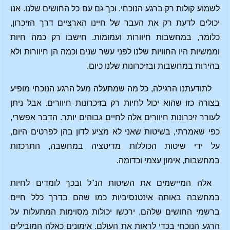
לשמוע קולות רק ברגע הנוכחי. וכך גם עם כל החושים שלנו. אנו
יכולים לדעת רק את העבר של חיינו הארציים דרך הזיכרון,
כלומר, במחשבות חיוורות ועמומות. חישבו רק כמה חיות
וממשיות היו החוויות שלנו לפני עשר שנים וכמה הן חיוורות ולא
בהירות במחשבות ובזיכרונות שלנו כיום.
לתודעתנו הרגילה, כל מה שמתעלה מעל הרגע הנוכחי מופיע
בצורה כזו שהוא יכול לחיות רק בזיכרונות חיוורים. אבל ניתן
לעורר זיכרונות חיוורים אלה לחיים גבוהים יותר. הדבר אפשרי,
כפי שאמרתי, בשיטות שאני לא מציע לדון בהן לפרטים היום,
על ידי שיטות הכוללות מדיטציה במחשבה, התרכזות
במחשבות, אימון עצמי וכדומה.
אלה המיישמים את השיטות הנ"ל ובכך לומדים לחיות
במחשבה באותה אינטנסיביות כמו שהם בדרך כלל חיים
ברשמי החושים שלהם, ירכשו יכולות מסוימות המתעלות על
הרגע הנוכחי בכדי לראות את העולם. אימונים כאלה המובילים