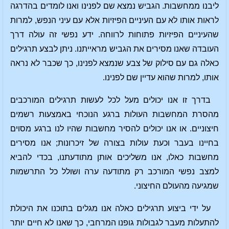
ליבנו ממחשבות. הגביש נמצא שם לפנינו ואנו לומדים בהדרגה
לראות אותו לא עם העיניים הפיזיות אלא עם עיני הנפש, למרות
שהעיניים הפיזיות פתוחות לרווחה. ידע נפשי זה עולה דרך
העובדה שאנו מסירים את הגביש מראייתנו. ניתן לבצע תרגילים
כאלה גם עם סילוק של צבע שנמצא לפנינו, כך שכבר לא נראה
אותו, למרות שהוא עדיין שם לפנינו.
בדרך זו אנו יכולים מעל לכל לעשות תרגילים המורכבים
מהסרת המחשבות העולות ברגע הנוכחי באמצעות רשמים
חיצוניים. או אנו יכולים להסיר מחשבות שהיו לנו ברגע מסוים
בחיינו בעבר וכעת עולות בצורה של זיכרונות; אנו מסירים
מחשבות כאלו, אנו משליכים אותן מתודעתנו, בכדי להביא
למצב נפשי המורכב רק מתודעה ערה ושולל כל התרשמות
שמגיעה מהעולם החיצוני.
על ידי ביצוע תרגילים כאלה אנו מגלים בתוכנו את היכולת
להתעלות מעבר לגבולות גופנו המרחבי, כך שאנו לא חיים יותר