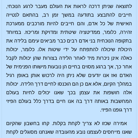
לתוצאה שניתן דרכה לראות את העולם מעבר לרגע הנוכחי,
חייבים להתבצע בתודעה במשך זמן רב, בהתאם לנטייה
האישית של כל אדם, והם חייבים להיות מורכבים ממערכת
זהירה, כלומר, ממדיטציה שיטתית ומדויקת ומריכוז. במיוחד
בתקופה הנוכחית בני אדם רבים כבר מביאים עימם בלידה את
היכולת שיכולה להתפתח על ידי שיטות אלו. כלומר, יכולות
כאלה אינן ניכרות מיד לאחר הלידה בצורות שהן יכולות לקבל
אחר כך, אך ברגע מסוים בחיים הן נובעות מישותו הפנימית של
האדם ואז אנו יודעים שלא ניתן היה לרכוש אותן באופן רגיל
במהלך הקיום, אלא אם כן הם הוכנסו לחיים דרך הלידה. יכולות
אלה חושפות את עצמן בכך שאנו יכולים לחיות בעולם
המחשבות באותה דרך בה אנו חיים בדרך כלל בעולם הפיזי
דרך גופנו הפיזי.
אמירה שכזו לא צריך לקחת בקלות. קחו בחשבון שהקיום
שאנו מייחסים לעצמנו נובע מהעובדה שאנחנו מסוגלים לקחת