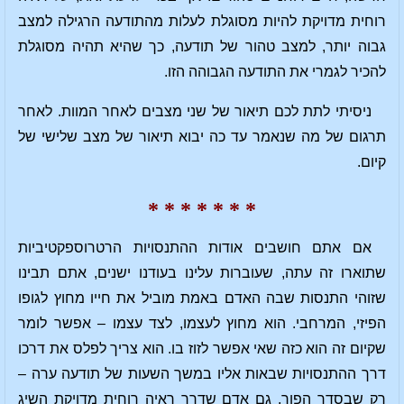
רוחית מדויקת להיות מסוגלת לעלות מהתודעה הרגילה למצב
גבוה יותר, למצב טהור של תודעה, כך שהיא תהיה מסוגלת
להכיר לגמרי את התודעה הגבוהה הזו.
ניסיתי לתת לכם תיאור של שני מצבים לאחר המוות. לאחר
תרגום של מה שנאמר עד כה יבוא תיאור של מצב שלישי של
קיום.
* * * * * * *
אם אתם חושבים אודות ההתנסויות הרטרוספקטיביות
שתוארו זה עתה, שעוברות עלינו בעודנו ישנים, אתם תבינו
שזוהי התנסות שבה האדם באמת מוביל את חייו מחוץ לגופו
הפיזי, המרחבי. הוא מחוץ לעצמו, לצד עצמו – אפשר לומר
שקיום זה הוא כזה שאי אפשר לזוז בו. הוא צריך לפלס את דרכו
דרך ההתנסויות שבאות אליו במשך השעות של תודעה ערה –
רק שבסדר הפוך. גם אדם שדרך ראיה רוחית מדויקת השיג