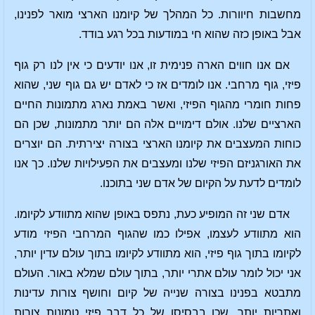
מחשבות חיוורות. כל המהלך של קיומנו הארצי מואר לפנינו,
אבל באופן כזה שהוא חי במודעות בכל רגע בודד.
אם אנו חווים הארה פנימית זו, אנו יודעים כי אין לנו רק גוף
פיזי, גוף מרחבי. אנו לומדים אז כי לאדם יש גם גוף שני, שהוא
פחות חומרי מהגוף הפיזי, ואשר באמת נארג מתמונות החיים
הארציים שלנו. אולם דימויים אלה הם יותר מתמונות, שכן הם
כוחות המעצבים את קיומנו הארצי בצורה יצירתית. הם יוצרים
את האורגניזם הפיזי שלנו ומעצבים את הפעילויות שלנו. כך אנו
לומדים לדעת על הקיום של אדם שני בתוכנו.
אדם שני זה המופיע כעת, נתפס באופן שהוא מתוודע לקיומו.
הוא מתוודע לעצמו, אפילו כמו שהגוף המרחבי הפיזי מודע
לקיומו בתוך גוף פיזי, הוא מתוודע לקיומו בתוך עולם עדין יותר,
אני יכול לומר עולם אתרי יותר, בתוך עולם שמלא באור. העולם
מתבטא בפנינו בצורה שנייה של קיום וחושף צורות עדינות
ואתריות יותר. שכן בבסיסו של כל דבר פיזי טמונות צורות