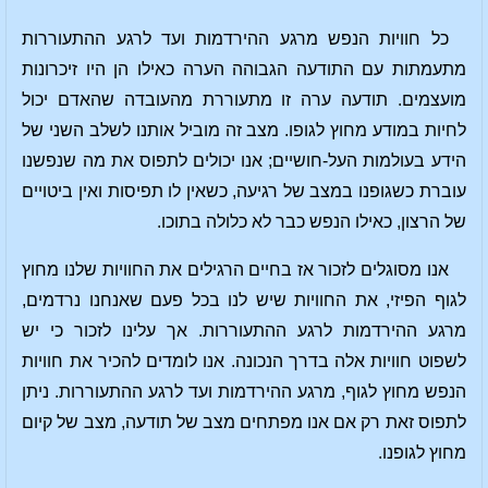
כל חוויות הנפש מרגע ההירדמות ועד לרגע ההתעוררות
מתעמתות עם התודעה הגבוהה הערה כאילו הן היו זיכרונות
מועצמים. תודעה ערה זו מתעוררת מהעובדה שהאדם יכול
לחיות במודע מחוץ לגופו. מצב זה מוביל אותנו לשלב השני של
הידע בעולמות העל-חושיים; אנו יכולים לתפוס את מה שנפשנו
עוברת כשגופנו במצב של רגיעה, כשאין לו תפיסות ואין ביטויים
של הרצון, כאילו הנפש כבר לא כלולה בתוכו.
אנו מסוגלים לזכור אז בחיים הרגילים את החוויות שלנו מחוץ
לגוף הפיזי, את החוויות שיש לנו בכל פעם שאנחנו נרדמים,
מרגע ההירדמות לרגע ההתעוררות. אך עלינו לזכור כי יש
לשפוט חוויות אלה בדרך הנכונה. אנו לומדים להכיר את חוויות
הנפש מחוץ לגוף, מרגע ההירדמות ועד לרגע ההתעוררות. ניתן
לתפוס זאת רק אם אנו מפתחים מצב של תודעה, מצב של קיום
מחוץ לגופנו.