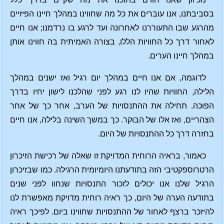
בסביבתנו, אנו עוברים את כל מה שחווינו במהלך חיינו הפיזיים
מהרגע שבו התעוררנו לאחרונה ועד לרגע בו נרדמנו; אנו חיים
לאחור דרך כל החוויות הללו, בצורה האמיתית בה חווינו אותן
במהלך חיינו הערים.
לדוגמה, אם אנו חיים במהלך יום רגיל ואז ישנים במהלך
הלילה, החוויות שהיו לנו רגע לפני שהלכנו לישון יחיו בדרך
הפוכה. תחילה את ההתנסויות של הערב, אחר כך של אחר
הצהריים, ואז אלו של הבוקר. כך במשך השינה בלילה, אנו חיים
בחזרה דרך כל ההתנסויות של היום.
כאמור, בראיה הרוחית המדויקת זו שאלה של רכישת הזיכרון
הרטרוספקטיבי הזה בתודעתנו היומיומית הרגילה. כמו שבזיכרון
הרגיל שלנו אנו יכולים לזכור התנסויות שנחוו לפני שנים
בתודעה הערה של היום, כך ראיה רוחית מדויקת מאפשרת לנו
להיזכר ברצף לאחור של ההתנסויות שחווינו ביום. לפיכך ראיה