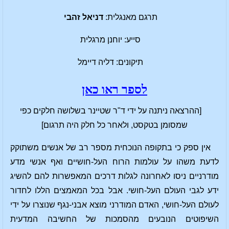
תרגם מאנגלית:
דניאל זהבי
סייע: יוחנן מרגלית
תיקונים: דליה דיימל
לספר ראו כאן
[ההרצאה ניתנה על ידי ד"ר שטיינר בשלושה חלקים כפי
שמסומן בטקסט, ולאחר כל חלק היה תרגום]
אין ספק כי בתקופה הנוכחית מספר רב של אנשים משתוקק
לדעת משהו על עולמות הרוח העל-חושיים ואף אנשי מדע
מודרניים ניסו לאחרונה לגלות דרכים המאפשרות להם להשיג
ידע לגבי העולם העל-חושי. אבל בכל המאמצים הללו לחדור
לעולם העל-חושי, האדם המודרני מוצא אבני-נגף שנוצרו על ידי
השיפוטים הנובעים מהסמכות של החשיבה המדעית