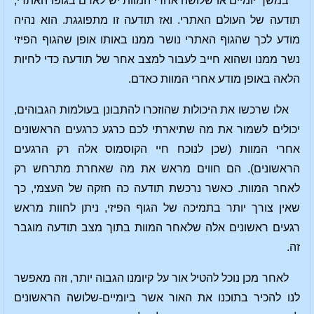
במשך יומיים או שלושה אחרי המוות יש לאדם בגופו האתרי,
תודעה של העולם האתרי. ואז תודעה זו מתפוגגת. הוא נהיה
מודע לכך שהגוף האתרי נושר ממנו באותו אופן שהגוף הפיזי
נשר ממנו ושהוא חייב לעבור למצב אחר של תודעה כדי לחיות
הלאה באופן מודע אחרי המוות כאדם.
אלו שרכשו את היכולות שהוזכרו להתבונן בעולמות הגבוהים,
יכולים לשמור את מה שתיארתי לכם כרגע כרגעים הראשונים
אחרי המוות (שכן לנוכח חיי הקוסמוס אלה רק הרגעים
הראשונים). הם חווים מראש את מה שאחרת מתרחש רק
לאחר המוות. כאשר נרכשת תודעה כה חזקה של העצמי, כך
שאין צורך יותר בתמיכה של הגוף הפיזי, ניתן לחוות מראש
רגעים ראשונים אלה שלאחר המוות בתוך מצב תודעה מוגבר
זה.
לאחר מכן נוכל להטיל אור על קיומנו הגבוה יותר, וזה מאפשר
לנו להכיר בתוכנו את האור אשר ביומיים-שלושה הראשונים