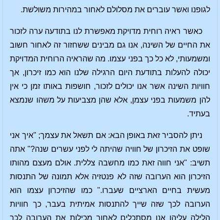
לגופנו ואשר עוברים את מסלולם לאחור במהירות משולשת.
כאשר ראיה רוחית מדויקת מאפשרת לנו בתודעה ערה לזכור
את החיים של השינה, אנו גם מבינים ששחזור זה לאחור חשוב
ומשמעותי, לא כל כך בפני עצמו. מה שהראיה הרוחית המדויקת
יכולה להעלות בתודעת היום הרגילה שלנו הוא כמו זיכרון, אך
חוויות השינה אשר אנו יכולים לזכור, חושפות באותו זמן כי אין
להן משמעות בפני עצמן, אלא שהן מצביעות על משהו שנמצא
בעתיד.
ניתן להסביר זאת באופן הבא: אם תשאל את עצמך; "איך אני
שופט את הזיכרון של חוויה שהיתה לי לפני עשרים שנה?" אתה
תשיב: "אני חווה זאת כמו מחשבה צללית. אולם מעצם מהותו
הזיכרון הוא הערובה שזה לא פנטזיה אלא תמונה של התנסות
מעשית בחיים הארציים שעברו." כמו שהזיכרון עצמו הוא
הערובה לכך שזה שייך להתנסות אמיתית בעבר, כך חוויות
הלילה עליהן אנו מסתכלים לאחור מכילות את הערובה לכך