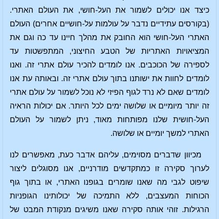
כיצד אנו יכולים לשמור את העל-חושי, את העולם האתרי.
(בקורסים עתידיים נדבר על עולמות על-חושיים אחרים) העולם
האתרי העל-חושי הוא החובק את מהלך חיינו עד כה וגם את
המציאויות האתריות של הטבע החיצוני, המתפשטות עד
לספירה של הכוכבים. אנו לומדים להכיר עולם אתרי זה. ואנו
לומדים לחוות את ישותנו בתוך עולם אתרי זה. ובאותה עת אנו
לומדים שאם לא נרד לגוף הפיזי לא נוכל לשמור על עולם אתרי
זה יותר מיומיים או שלושה ימים לכל היותר. אם יכולות הראיה
העל-חושית שלנו מפותחות מאוד, ניתן לשמור על העולם
האתרי למשך יומיים או שלושה.
מכיוון שדברים מסוימים, עליהם אדבר כעת, מאפשרים לנו
לערוך סקירה זו כמתקדשים מודרניים, אנו מסוגלים ליצור
שיפוט לגבי מה שאנו שומרים בגופנו האתרי, או בתוך גוף
הכוחות המעצבים, ללא התמיכה של יכולותינו הגופניות
הרגילות. זוהי אותה סקירה שאנו משיגים מנקודת המבט של