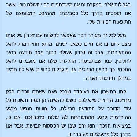
בגבולות אלה. במקרה זה אנו משתתפים בחיי העולם כולו, אשר
אנו תופסים בדרך כלל כסביבתנו מההיבט המצומצם של
התופעות הפיזיות שלו.
מעל לכל זה מעורר דבר שאפשר להשוות עם זיכרון של אותו
מצב קיום בו אנו חיים כשאנו ישנים, מרגע ההירדמות לרגע
ההתעוררות, אבל זה זיכרון שעולה בתוך מצב תודעה בהיר
לחלוטין. כמו שבתפיסות הרגילות שלנו אנו מוגבלים לרגע
הנוכחי, כך בחיינו הרגילים אנו מוגבלים לחוויות שיש לנו תמיד
במהלך תודעתנו הערה.
קחו בחשבון את העובדה שבכל פעם שאתם זוכרים חלק
מחייכם, החוויות שיש לכם בשעות השינה הן תמיד חשוכות כל
עוד מדובר על התודעה הרגילה. כל חוויות הנפש מרגע
ההירדמות לרגע ההתעוררות לא עולות בזיכרונכם. אם כן,
במציאות הזיכרון הוא זרם שבו יש הפסקות קבועות, אבל אנו
בדרך כלל מתעלמים מעובדה זו.