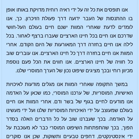
אנו תופסים את כל זה על ידי ראיה רוחית מדויקת באותו אופן
בו ההתנסות של העבר ידועה דרך פעולת הזיכרון. כך, אנו
לומדים לדעת שאחרי המוות ישנם חיים בעולם העל-חושי
שדרכם אנו חיים בכל חיינו הארציים שעברו ברצף לאחור. בכל
לילה אנו חיים בחזרה דרך המאורעות של היום הקודם. אחרי
המוות אנו חיים בחזרה דרך כל חיינו הארציים. אנו עוברים שוב
כל חוויה של חיינו הארציים. אנו חווים את הכל פעם נוספת
מכיוון רוחי ובכך מציגים שיפוט נכון של הערך המוסרי שלנו.
במשך התקופה שאחרי המוות אנו מגלים מודעות לאיכויות
האישיות, המוסריות, של ערכנו המוסרי, כמו שכאן על האדמה
אנו מודעים לחיים בגוף של בשר ודם. אחרי המוות אנו חיים
בעולם שמעוצב על ידי האיכויות המוסריות שלנו ועל ידי מעשינו
על האדמה. בכך שעברנו שוב על כל הדברים האלה בסדר
הפוך, בכך שהתפתחות השיפוט המוסרי כבר לא מעוכבת על
ידי אינסטינקטים, דחפים טבעיים ותשוקות, שכן אנו סוקרים