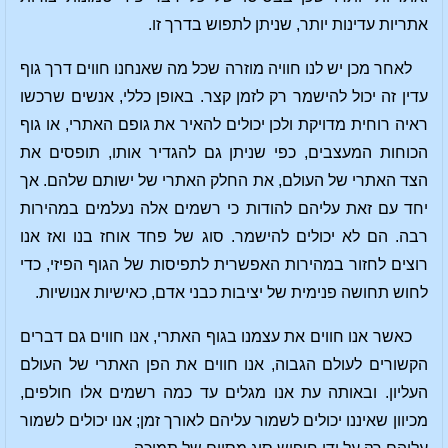
אתריות עדינות יותר, שניתן לתפוש בדרך זו.
לאחר מכן יש לנו חוויה מוזרה שכל מה שאנחנו חווים דרך גוף
עדין זה יכול להישמר רק לזמן קצר. באופן כללי, אנשים שרכשו
ראיה רוחית מדויקת ולכן יכולים להאיר את גופם האתרי, או גוף
הכוחות המעצבים, כפי שניתן גם להגדיר אותו, תופסים את
הצד האתרי של העולם, את החלק האתרי של ישותם שלהם. אך
יחד עם זאת עליהם להודות כי רשמים אלה נעלמים במהירות
רבה. הם לא יכולים להישמר. סוג של פחד אוחז בנו ואז אנו
רוצים לחזור במהירות האפשרית לתפיסות של הגוף הפיזי, כדי
לחוש תחושה פנימית של יציבות כבני אדם, כאישיות אנושיות.
כאשר אנו חווים את עצמנו בגוף האתרי, אנו חווים גם דברים
הקשורים לעולם הגבוה, אנו חווים את הפן האתרי של העולם
העליון. ובאותה עת אנו מגלים עד כמה רשמים אלו חולפים,
מכיוון שאיננו יכולים לשמור עליהם לאורך זמן; אנו יכולים לשמור