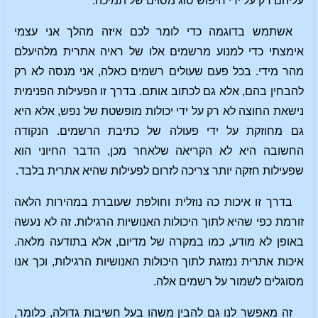
עליהם רק על ידי חיפוש סוג מסוים של תמיכה.
אשתמש בדוגמה כדי לומר לכם איזה מהלך אני עצמי
אימצתי כדי למנוע מרשמים אלו של ראיה אתרית מלהיעלם
מהר מידי. בכל פעם שעולים רשמים כאלה, אני מנסה לא רק
להבחין בהם, אלא גם לכתוב אותם. בדרך זו הפעילות הפנימית
נישאת החוצה לא רק על ידי יכולות מופשטת של נפש, אלא היא
גם מחוזקת על ידי פעולה של כתיבת הרשמים. הנקודה
החשובה היא לא הקריאה שלאחר מכן, הדבר החיוני הוא
שפעילות חזקה יותר צריכה לזרום לפעילות שהיא אתרית בלבד.
בדרך זו איכות כה נוזלית וחולפת שעוברת במהירות הלאה
זורמת כפי שהיא לתוך היכולות האנושיות הרגילות. זה לא נעשה
באופן לא מודע, כמו במקרה של מדיום, אלא בתודעה מלאה.
איכות אתרית נמזגת לתוך היכולות האנושיות הרגילות, וכך אנו
מסוגלים לשמור על רשמים אלה.
זה מאפשר לנו גם להבין משהו בעל חשיבות גדולה, כלומר,