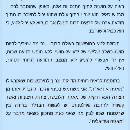
ראיה על-חושית לתוך התנסויות אלה, באופן שהוסבר לכם –
מרגיש כאילו הוא שבוי בתוך עולם שהוא יכול להיזכר בו מתוך
תודעה ערה של הראיה הרוחית שלו אך בו הוא לא יכול לנוע, כי
הוא כבול וקשור בו.
היכולת לנוע בחופשיות בעולם הרוח – זה מה שצריך להיות
מושג כשלב שלישי של ידע על-חושי. ללא חופש תנועה שכזה,
אין זה אפשרי להשיג ידע ממצב התודעה הרוחי הטהור,
העל-חושי.
כתוספת לראיה רוחית מדויקת, צריך להירכש כוח שאקרא לו
"מאגיה אידיאלית". אני משתמש בכינוי זה כדי להבדיל אותו מן
הצורה הלא חוקית של מאגיה הלובשת צורות חיצוניות ואשר
קשורה להרבה שרלטנות. יש לעשות הבדלה ברורה בין
שרלטנות שכזו לבין מה שאני כעת מתכוון כשאני מדבר על
"מאגיה אידיאלית".