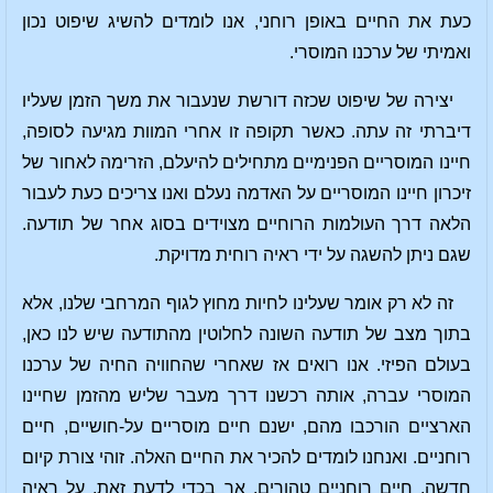
כעת את החיים באופן רוחני, אנו לומדים להשיג שיפוט נכון
ואמיתי של ערכנו המוסרי.
יצירה של שיפוט שכזה דורשת שנעבור את משך הזמן שעליו
דיברתי זה עתה. כאשר תקופה זו אחרי המוות מגיעה לסופה,
חיינו המוסריים הפנימיים מתחילים להיעלם, הזרימה לאחור של
זיכרון חיינו המוסריים על האדמה נעלם ואנו צריכים כעת לעבור
הלאה דרך העולמות הרוחיים מצוידים בסוג אחר של תודעה.
שגם ניתן להשגה על ידי ראיה רוחית מדויקת.
זה לא רק אומר שעלינו לחיות מחוץ לגוף המרחבי שלנו, אלא
בתוך מצב של תודעה השונה לחלוטין מהתודעה שיש לנו כאן,
בעולם הפיזי. אנו רואים אז שאחרי שהחוויה החיה של ערכנו
המוסרי עברה, אותה רכשנו דרך מעבר שליש מהזמן שחיינו
הארציים הורכבו מהם, ישנם חיים מוסריים על-חושיים, חיים
רוחניים. ואנחנו לומדים להכיר את החיים האלה. זוהי צורת קיום
חדשה, חיים רוחניים טהורים. אך בכדי לדעת זאת, על ראיה