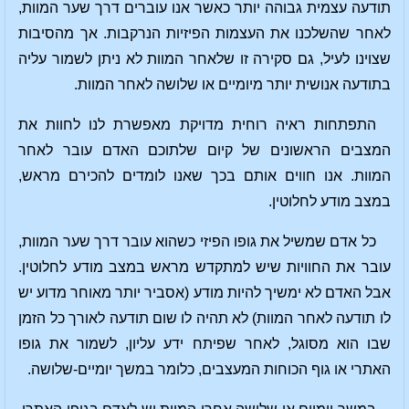
תודעה עצמית גבוהה יותר כאשר אנו עוברים דרך שער המוות,
לאחר שהשלכנו את העצמות הפיזיות הנרקבות. אך מהסיבות
שצוינו לעיל, גם סקירה זו שלאחר המוות לא ניתן לשמור עליה
בתודעה אנושית יותר מיומיים או שלושה לאחר המוות.
התפתחות ראיה רוחית מדויקת מאפשרת לנו לחוות את
המצבים הראשונים של קיום שלתוכם האדם עובר לאחר
המוות. אנו חווים אותם בכך שאנו לומדים להכירם מראש,
במצב מודע לחלוטין.
כל אדם שמשיל את גופו הפיזי כשהוא עובר דרך שער המוות,
עובר את החוויות שיש למתקדש מראש במצב מודע לחלוטין.
אבל האדם לא ימשיך להיות מודע (אסביר יותר מאוחר מדוע יש
לו תודעה לאחר המוות) לא תהיה לו שום תודעה לאורך כל הזמן
שבו הוא מסוגל, לאחר שפיתח ידע עליון, לשמור את גופו
האתרי או גוף הכוחות המעצבים, כלומר במשך יומיים-שלושה.