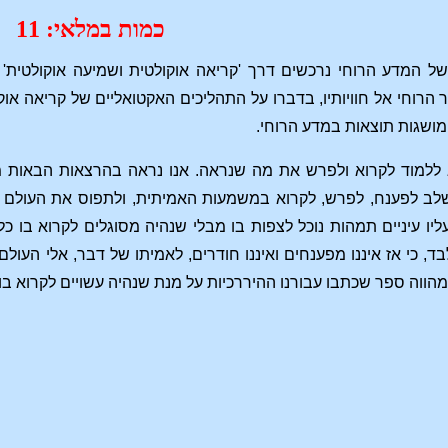
כמות במלאי: 11
ל המדע הרוחי נרכשים דרך 'קריאה אוקולטית ושמיעה אוקולטית'
הרוחי אל חוויותיו, בדברו על התהליכים האקטואליים של קריאה אוקו
מושגות תוצאות במדע הרוחי.
 ללמוד לקרוא ולפרש את מה שנראה. אנו נראה בהרצאות הבאות 
לב לפענח, לפרש, לקרוא במשמעות האמיתית, ולתפוס את העולם כפ
יו עיניים תמהות נוכל לצפות בו מבלי שנהיה מסוגלים לקרוא בו כלל
ד, כי אז איננו מפענחים ואיננו חודרים, לאמיתו של דבר, אלי העול
מהווה ספר שכתבו עבורנו ההיררכיות על מנת שנהיה עשויים לקרוא בו