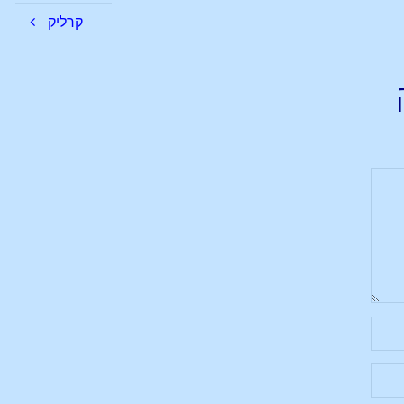
קרליק