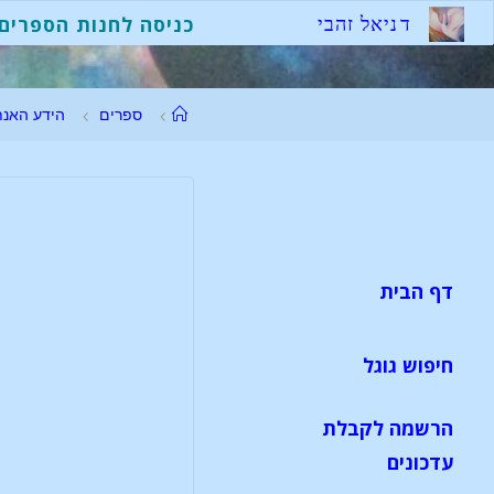
ד
נ
י
א
ל
ז
ה
ב
י
כניסה לחנות הספרים
ספרים
הידע האנת
דף הבית
חיפוש גוגל
הרשמה לקבלת
עדכונים