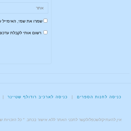
שמרו את שמי, האימייל 
רשום אותי לקבלת עדכונ
כניסה לחנות הספרים
|
כניסה לארכיב רודולף שטיינר
|
אין להעתיק/לשכפל/לקשר לתכני האתר ללא אישור בכתב * כל הזכויות ש