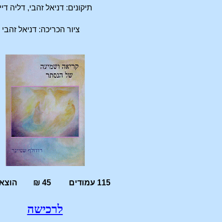
תיקונים: דניאל זהבי, דליה די
ציור הכריכה: דניאל זהבי
115 עמודים 45 ₪ הוצאת חירות
לרכישה