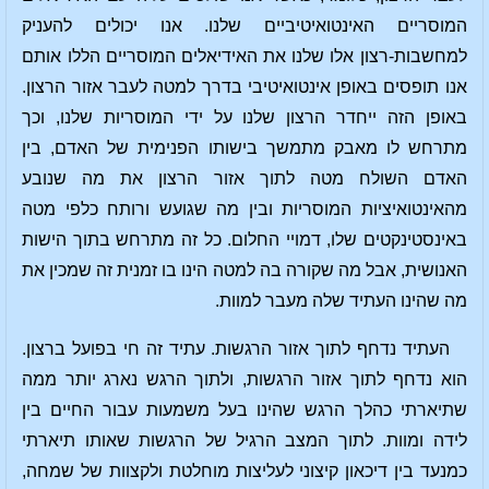
המוסריים האינטואיטיביים שלנו. אנו יכולים להעניק
למחשבות-רצון אלו שלנו את האידיאלים המוסריים הללו אותם
אנו תופסים באופן אינטואיטיבי בדרך למטה לעבר אזור הרצון.
באופן הזה ייחדר הרצון שלנו על ידי המוסריות שלנו, וכך
מתרחש לו מאבק מתמשך בישותו הפנימית של האדם, בין
האדם השולח מטה לתוך אזור הרצון את מה שנובע
מהאינטואיציות המוסריות ובין מה שגועש ורותח כלפי מטה
באינסטינקטים שלו, דמויי החלום. כל זה מתרחש בתוך הישות
האנושית, אבל מה שקורה בה למטה הינו בו זמנית זה שמכין את
מה שהינו העתיד שלה מעבר למוות.
העתיד נדחף לתוך אזור הרגשות. עתיד זה חי בפועל ברצון.
הוא נדחף לתוך אזור הרגשות, ולתוך הרגש נארג יותר ממה
שתיארתי כהלך הרגש שהינו בעל משמעות עבור החיים בין
לידה ומוות. לתוך המצב הרגיל של הרגשות שאותו תיארתי
כמנעד בין דיכאון קיצוני לעליצות מוחלטת ולקצוות של שמחה,