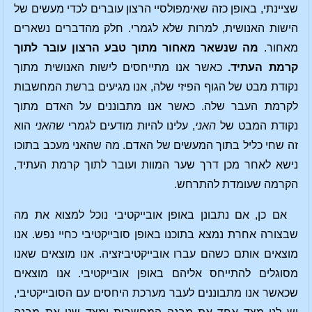
שציינתי, באופן כזה שאימפולסיי הרצון עוברים לכדי מעשים של
הישות האנושית, למרות שלא לגמרי. חלק מהדברים נשארים
מאחור.
מה שנשאר מאחור מתוך טבע הרצון עובר לתוך
קרמת העתיד.
כאשר אנו מתייחסים לישות האנושית מתוך
נקודת מבט של הגוף הפיזי שלה, אנו מגיעים ברשת המחשבות
לקרמת העבר שלה. כאשר אנו מתבוננים על האדם מתוך
נקודת המבט של
האני
, עלינו להיות מודעים לגמרי
שהאני
הוא
זה שחי כליל בתוך המעשים של האדם. מה שהאני מעכב בתוכו
נישא לאחר מכן דרך שער המוות ועובר לתוך קרמת העתיד,
הקרמה שעומדת להתרחש.
אם כן, אם נתבונן באופן אובייקטיבי נוכל למצוא את מה
שבצורה אחרת נמצא בתוכנו באופן סובייקטיבי כחיי נפש. אנו
מוצאים אותם כשהם עברו אובייקטיביזציה. אנו מוצאים שאנו
מסוגלים להתייחס אליהם באופן אובייקטיבי. אנו מוצאים
שכאשר אנו מתבוננים לעבר מערכת היחסים עם הסובייקטיבי,