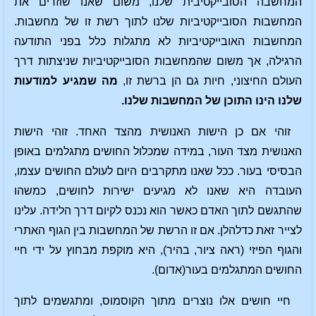
המחשבה הסובייקטיבית שלנו, משום שאנו שוזרים את
המחשבות הסובייקטיביות שלנו לתוך רשת זו של מחשבות.
המחשבות האובייקטיביות לא מתגלות כלל בפני התודעה
הרגילה, אך משום שהמחשבות הסובייקטיביות שניצתות דרך
העולם החיצוני, חיות גם הן ברשת זו,
מה שמגיע למודעות
שלנו הינו התוכן של המחשבות שלנו.
זוהי אם כן הישות האנושית מהצד האחד. זוהי הישות
האנושית מצד העור, במידה שמכלול החושים מתגלמים באופן
הבסיסי בעור. ככל שאנו מתקרבים היום לעולם החושים עצמו,
העובדה היא שאנו לא מגיעים ישירות לחושים, כמשהו
שהתגשם לתוך האדם כאשר הוא נכנס לקיום דרך הלידה. עלינו
לצייר זאת כדלהלן. אם זו הרשת של המחשבות בין הגוף האתרי
והגוף הפיזי (ראה ציור, בהיר), היא מוקפת מבחוץ על ידי חיי
החושים המתגלמים בעור(אדום).
חיי חושים אלו נוצרים מתוך הקוסמוס, ומתגשמים לתוך