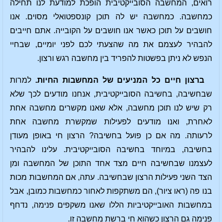
רואים, המחשבה הסובייקטיבית הופכת למודעת לנו תחילה
כמחשבה. כמחשבה יש לה תוכן קונספטואלי מסוים. אנו
חושבים על תוכן כאשר אנו חושבים על הקובייה. אתם חייבים
להבהיר לעצמם את מה שהצעתי לכם לפני יומיים, שבחיי
הנפש לא ניתן בפשטות להפריד בין מחשבה רגש ורצון.
ברצון חיים כל המניעים של המחשבות החיות.
למרות
שבחשיבה, בחשיבה הסובייקטיבית, אנחנו מודעים לכך שלא
רק שיש לנו תוכן מחשבה, אלא שאנו מקשרים מחשבה אחת
לאחרת, ואנו מודעים לפעילות שמקשרת מחשבה אחת
לרעותה. מה אם כן פועל בחשיבה? הרצון חי באופן מעודן
בחשיבה, במיוחד בחשיבה הסובייקטיבית. עלינו להבהיר
לעצמנו שבחשיבה חיים מצד אחד התוכן של המחשבה ומן
הצד השני פעילות הרצון שבחשיבה. עתה, אם המחשבות מכות
בנו פה (ראו ציור), הם משתקפות לאחור כמחשבות כמובן, אבל
במחשבות האובייקטיביות הללו שאנו משקפים פנימה, נדחף
פנימה גם הרצון כשהוא חי ברשת מחשבה זו.