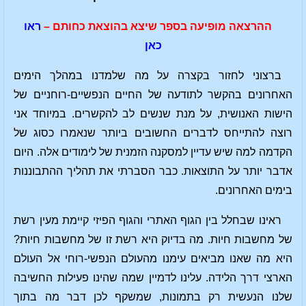
ההרצאה מופיעה בספר שיצא בהוצאת כחותם –
ראו
כאן
ברצוני לחזור בקצרה על מה שלמדנו במהלך הימים
האחרונים בהקשר לתודעה של החיים הנפשיים-רוחניים של
הישות האנושית, על מנת שנשים לב להקשרים. במיוחד אני
רוצה להתייחס לדברים החשובים ביותר שנאמרו כסוג של
הקדמה למה שיש עדיין למסקנה הזמנית של לימודים אלה. היום
אדבר יותר על התוצאות. כבר הסברתי את תהליך ההתבוננות
בימים האחרונים.
ראינו שבחלל בין הגוף האתרי והגוף הפיזי קיימת מעין רשת
של מחשבות חיות. מה בדיוק היא רשת זו של מחשבות חיות?
היא מה שאנו מביאים עימנו מהעולם הנפשי-רוחי אל העולם
הארצי דרך הלידה. עלינו לדמיין שמה שהינו פעילות החשיבה
שלנו הנעשית רק בתמונות, שמשקף לכן דבר מה בתוך