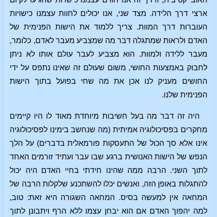
ארצי דרך הלידה. מצד שני, אנו יכולים לחוות עצמנו כישויות
העוברות דרך המוות. צריך ללמוד את הישות הפנימית של
האדם ולראות שמתגלה דבר מה שמצביע מעבר לאדם, כלומר,
מעבר ללידה ולמוות. הוא מצביע לעבר עולם אותו לא ניתן
לחבוק באמצעות החושי, משום שעולם זה שאינו נתפס על ידי
החושים מעניק לנו אכן את מה שחי בפועל בתוך הישות
הפנימית שלנו.
היה זה דבר מה בעל חשיבות מיוחדת מאוד לו היו קיימים
מחקרים בפסיכולוגיה אמיתית (מה שנחשב בימינו לפסיכולוגיה
אינו אלא סך הכול של התעסקות פורמאלית בדברים) על הלך
הנפש של הישות האנושית ברגע שבו עבר ועתיד זורמים האחד
לתוך השני. הרבה ממה שהינו חידתי בחיי האדם היה יכול
להתגלות באופן הזה, ואנשים יכלו להשתכנע שלקלות הרבה של
המחאה אין למעשה בסיס. המחאה השגורה היא זאת: טוב,
למה יהפוך האדם אם הוא יבחן עצמו ללא הרף ויתבונן לתוך