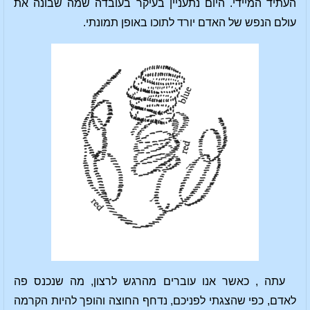
העתיד המיידי. היום נתעניין בעיקר בעובדה שמה שבונה את
עולם הנפש של האדם יורד לתוכו באופן תמונתי.
עתה , כאשר אנו עוברים מהרגש לרצון, מה שנכנס פה
לאדם, כפי שהצגתי לפניכם, נדחף החוצה והופך להיות הקרמה