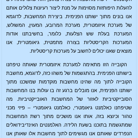
להעלות היפותזות מסוימות על מנת ליצור רעיונות צלולים אותם
אנו בונים מתוך ישותנו הפנימית. ביצירת המחשבות, לדוגמא
של מערכת איזומטרית, מערכת המרובע, המעוין, המשולש,
המערכת בעלת שש הצלעות, כלומר, בחשיבתנו אודות
המערכות הקריסטליות בצורה מתמטית, גיאומטרית, אנו
מוצאים שאנו יכולים לחשוב על מערכות קריסטליות.
הקובייה הזו מתאימה למערכת איזומטרית שאותה טיפחנו
בישותנו הפנימית. בהתגשמות של משהו כזה, לדוגמא, מחשבת
הקובייה לתוך מה שהינו מחשבות מוקדמות שמשכנו מתוך
ישותנו הפנימית, אנו מובלים ברגע זה בו עולות בנו המחשבות
הסובייקטיביות לאזור של המחשבות האובייקטיביות. מה
שטיפחנו כאלמנט גיאומטרי, כאלמנט גיאומטרי – פיזי מכני
טהור וכיוצא בזה, אותו אנו מושכים מתוך רשת המחשבות
שמתגשמת בתוכנו בשעת הלידה. האלמנטים האינדיבידואלים
הנפרדים שאותם אנו מגשימים לתוך מחשבות אלו שאותן אנו