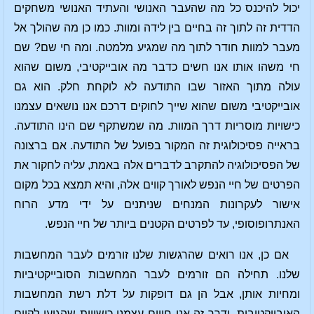
יכול להיכנס כל מה שהעבר האנושי והעתיד האנושי משחקים
הדדית זה לתוך זה בחיים בין לידה ומוות. כמו כן מה שהולך אל
מעבר למוות חודר לתוך מה שמגיע מלמטה. ומה חי שם? שם
חי משהו אותו אנו חשים כדבר מה אובייקטיבי, משום שהוא
עולה מתוך האזור שבו התודעה לא לוקחת חלק. הוא גם
אובייקטיבי משום שהוא שייך לחוקים דרכם אנו נושאים עצמנו
כישויות מוסריות דרך המוות. מה שמשתקף שם הינו התודעה.
בראייה פסיכולוגית זה המקור בפועל של התודעה. אם ברצונה
של הפסיכולוגיה להתקרב לדברים אלה באמת, עליה לחקור את
הפרטים של חיי הנפש לאורך קווים אלה, והיא תמצא בכל מקום
אישור לעקרונות המנחים שניתנים על ידי מדע הרוח
האנתרופוסופי, עד לפרטים הקטנים ביותר של חיי הנפש.
אם כן, אנו רואים שהרגשות שלנו זורמים לעבר המחשבות
שלנו. תחילה הם זורמים לעבר המחשבות הסובייקטיביות
ומחיות אותן, אבל הן גם דופקות על דלת רשת המחשבות
האובייקטיבית, ודרך זה אנו חווים עצמנו כישויות שהגיעו לקיום