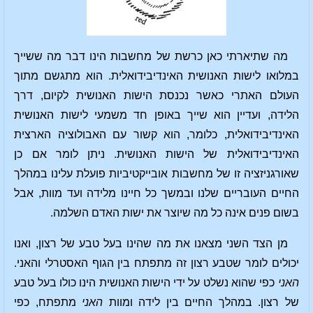
מה שתיארתי כאן כרשת של מחשבות הינו דבר מה ששייך
במלואו לישות האנושית האינדיבידואלית. הוא מתגשם מתוך
העולם האתרי כאשר נכנסת הישות האנושית לקיום, דרך
הלידה, ועדיין הוא שייך באופן חד משמעי לישות האנושית
האינדיבידואלית, כלומר, הוא קשור עם האבולוציה הארצית
האינדיבידואלית של הישות האנושית. ניתן לומר אם כן
שאורגניזציה זו של מחשבות אובייקטיביות פועלת עלינו במהלך
החיים העובריים שלנו ובמשך כל חיינו מלידה ועד מוות, אבל
בשום פנים אינה כל מה שיוצר את ישות האדם השלמה.
מן הצד השני מצאנו את מה שהינו בעל טבע של רצון, ואנו
יכולים לומר שטבע רצון זה מתפתח בין הגוף האסטרלי והאני.
האני
כפי שהוא נשלט על ידי הישות האנושית הינו כולו בעל טבע
של רצון. במהלך החיים בין לידה ומוות
האני
מתפתח, כפי