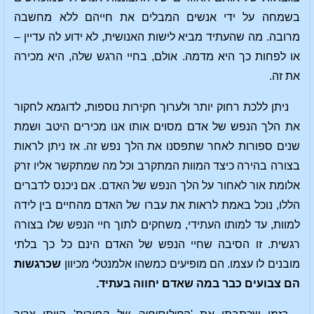
בשמחה על ידי אנשים המבלים את חייהם ללא מחשבה
מרובה. מה שהעתיד מביא לישות האנושית, לא ידוע לה עדיין –
או לפחות כך היא מדמה. אולם, בחיי הרגש שלה, היא מכירה
את זה.
ניתן ללכת רחוק יותר ולערוך חקירות נוספות, לדוגמא לחקור
את הלך הנפש של אדם מסוים אותו אנו מכירים היטב ושמת
שנים ספורות לאחר שתפסנו את הלך נפש זה. אז ניתן לראות
בצורה בהירה כיצד המוות המתקרב וכל מה שמתקשר אליו זרק
אלומת אור לאחור על הלך הנפש של האדם. אם ניכנס לדברים
הללו, נוכל באמת לראות את עברו של האדם מהחיים בין לידה
למוות, עד למותו העתידי, משחקים לתוך חיי הנפש שלו בצורה
רגשית. זו הסיבה שחיי הנפש של האדם הינם כל כך בלתי
מובנים לו עצמו. הם מופיעים כמשהו אלמנטלי מכיוון
שכרגשות
הם צבועים כבר במה שאדם יחווה בעתיד.