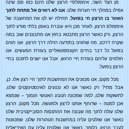
מן הצד השני, אימפולסיי הרצון שלנו הינם כמו סם שינה
אפילו במהלך חיי הערות שלנו.
אנו לא רואים אל מתחת לתוך
האזור בו הרצון חי בפועל.
תחילה יש לנו את המחשבה של
אימפולס הרצון. לאחר מכן היא עוברת באופן בלתי מודע לתוך
הרצון, ורק כאשר הרצון מתבטא בחוץ אנו מתבוננים שוב במה
שקרה דרכנו, מה שחווינו בתודעה רגילה דרך הרצון. אנו חווים
בפועל כל דבר בחיים הקונספטואליים בעזרת המעשים. אנו
חולמים עליהם בעזרת חיי הרגש, אבל אנו ישנים לתוכם בחיי
הרצון בפועל.
מכל מקום, אנו מכוונים את המחשבות לתוך חיי רצון אלו. כן,
אבל מתי? רק כאשר אנו לא נכנעים לאינסטינקטים שלנו,
לתשוקות שלנו, למה שמכונה הטבע האנושי הנמוך – שנמצא
אכן למטה – שדוחף אותנו לרצון ולמעשה. מכל מקום, הרצון
שלנו עולה לתוך מה שבונה את ההתנסות הסובייקטיבית שלנו
כאשר אנו שולטים עליה במחשבות הטהורות שלנו, שמכוונות
לעבר הרצון, כלומר, כאשר אנו שולטים עליה עם האידיאלים