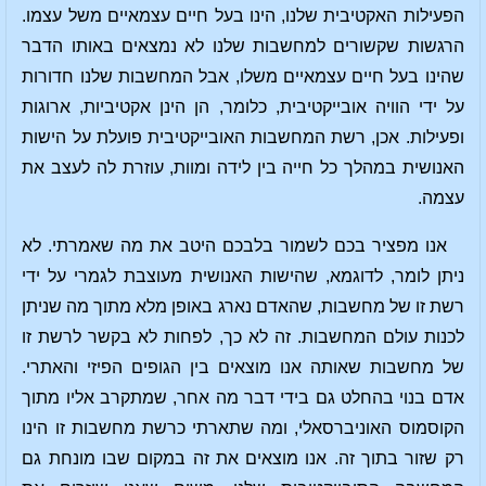
הפעילות האקטיבית שלנו, הינו בעל חיים עצמאיים משל עצמו.
הרגשות שקשורים למחשבות שלנו לא נמצאים באותו הדבר
שהינו בעל חיים עצמאיים משלו, אבל המחשבות שלנו חדורות
על ידי הוויה אובייקטיבית, כלומר, הן הינן אקטיביות, ארוגות
ופעילות. אכן, רשת המחשבות האובייקטיבית פועלת על הישות
האנושית במהלך כל חייה בין לידה ומוות, עוזרת לה לעצב את
עצמה.
אנו מפציר בכם לשמור בלבכם היטב את מה שאמרתי. לא
ניתן לומר, לדוגמא, שהישות האנושית מעוצבת לגמרי על ידי
רשת זו של מחשבות, שהאדם נארג באופן מלא מתוך מה שניתן
לכנות עולם המחשבות. זה לא כך, לפחות לא בקשר לרשת זו
של מחשבות שאותה אנו מוצאים בין הגופים הפיזי והאתרי.
אדם בנוי בהחלט גם בידי דבר מה אחר, שמתקרב אליו מתוך
הקוסמוס האוניברסאלי, ומה שתארתי כרשת מחשבות זו הינו
רק שזור בתוך זה. אנו מוצאים את זה במקום שבו מונחת גם