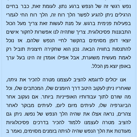
נפש רגשי זה של הנפש ברגע נתון. לעומת זאת, כבר בחיים
הרגילים ניתן להגיע לפשר הלך רוח זה, הלך רוח החי לגמרי
בפעילות פנימית ברגש. על מנת לעשות זאת צריך מעל הכול
התבוננות פסיכולוגית. צריך שתהיה לנו אפשרות לחקור אישים
יוצאי דופן מסוימים בהקשר לחיי הנפש שלהם. אז נוכל
להתנסות בחוויה הבאה. נכון הוא שחקירה חיצונית תוביל רק
לאמת מעשית משוערת, אבל אפילו אומדן זה הינו בעל ערך
באופן יוצא מן הכלל.
אנו יכולים לדוגמא להציב לעצמנו מטרה להכיר את
גיתה
,
שאחריו ניתן לעקוב היטב דרך היומנים שלו, המכתבים שלו, וכל
מה שזרם לתוך עבודותיו האופייניות ביותר. אם נעקוב אחר
הביוגרפיה שלו, לעיתים מיום ליום, לעיתים מבוקר לאחר
צהרים, נראה אצלו את שהיה הלך הנפש של נפשו. ניתן גם
להציב מטרה לעצמנו ללמוד להכיר בדרכים פסיכולוגיות
מעודנות את הלך הנפש שהיה לגיתה בזמנים מסוימים, נאמר ב