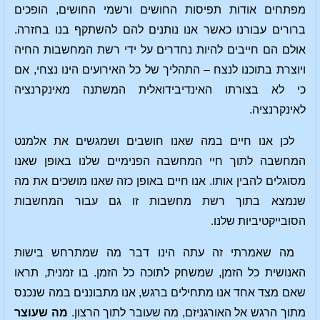
מפתחים אודות תפיסות החושים ורשמי החושים, הופכים
ברורים עבורנו כאשר אנו נותנים להם להשתקף בנו בחזרה.
אולם הם חייבים להיות נחדרים על ידי רשת המחשבות החיה
ויוצרת בתוכנו לנצח – התהליך של כל האירועים הינו נצחי, אם
כי לא בצורתו האינדיבידואלית המשתנה מאינקרנציה
לאינקרנציה.
לכן אנו חיים במה שאנו חושבים ושמגשים את אלמנט
המחשבה לתוך חיי המחשבה הפנימיים שלנו באופן שאנו
מסוגלים להבין אותו. אנו חיים באופן כזה שאנו מושכים את מה
שנמצא בתוך רשת מחשבות זו גם עבור המחשבות
הסובייקטיביות שלנו.
מה שאמרתי זה עתה הינו דבר מה שמתרחש בישות
האנושית כל הזמן, שמשחק לתוכה כל הזמן. בו זמנית, תראו
שאם מצד אחד אנו מתחילים ברגש, אנו מתבוננים במה שנכנס
מתוך הרגש אל האורגניזם, מה שעובר לתוך הרצון.
מה שעוצר