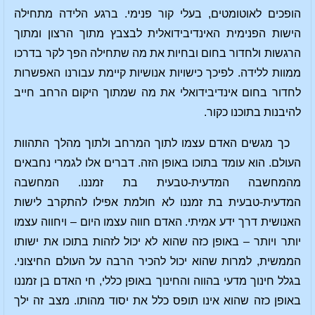
הופכים לאוטומטים, בעלי קור פנימי. ברגע הלידה מתחילה
הישות הפנימית האינדיבידואלית לבצבץ מתוך הרצון ומתוך
הרגשות ולחדור בחום ובחיות את מה שתחילה הפך לקר בדרכו
ממוות ללידה. לפיכך כישויות אנושיות קיימת עבורנו האפשרות
לחדור בחום אינדיבידואלי את מה שמתוך היקום הרחב חייב
להיבנות בתוכנו כקור.
כך מגשים האדם עצמו לתוך המרחב ולתוך מהלך התהוות
העולם. הוא עומד בתוכו באופן הזה. דברים אלו לגמרי נחבאים
מהמחשבה המדעית-טבעית בת זמננו. המחשבה
המדעית-טבעית בת זמננו לא חולמת אפילו להתקרב לישות
האנושית דרך ידע אמיתי. האדם חווה עצמו היום – ויחווה עצמו
יותר ויותר – באופן כזה שהוא לא יכול לזהות בתוכו את ישותו
הממשית, למרות שהוא יכול להכיר הרבה על העולם החיצוני.
בגלל חינוך מדעי בהווה והחינוך באופן כללי, חי האדם בן זמננו
באופן כזה שהוא אינו תופס כלל את יסוד מהותו. מצב זה ילך