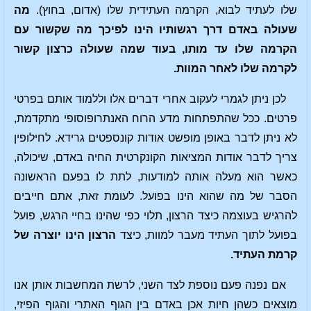
שלו לעתיד לבוא, הקרמה העתידית שלו (אדום, בחוץ).
מה
שעולה באדם דרך רגשותיו הינו לפיכך מה שקשור עם
הקרמה שלו עד מותו, בעוד שמה שעולה כרצון קשור
לקרמה שלו לאחר המוות.
לכן ניתן לגמרי לעקוב אחרי דברים אלו וללמוד אותם בפרטי
פרטים. ככל שהתפתחות מדע הרוח האנתרופוסופי מתקדמת,
לא ניתן לדבר באופן מופשט אודות קונספטים גרידא. לחילופין
צריך לדבר אודות המציאות הקונקרטית החיה באדם, שיכולה,
כאשר הוא מעלה אותה למודעות, לתת לו בפעם הראשונה
הסבר של מה שהוא הינו בפועל. לעומת זאת, אתם חייבים
להרגיש בעוצמה כיצד הרצון, תלוי כפי שהינו בחיי הרגש, פועל
בפועל לתוך העתיד מעבר למוות, כיצד
הרצון הינו יוצרה של
קרמת העתיד.
אם נפנה פעם נוספת לצד השני, לרשת המחשבות אותן אנו
מוצאים כשהן חיות אכן באדם בין הגוף האתרי והגוף הפיזי,