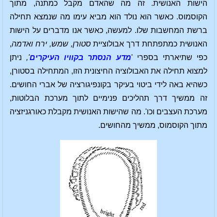
הישות האנושית. זה מה שהאדם מקבל כמתנה, מתוך
הקוסמוס. כאשר הוא נולד הוא מביא עימו מה שנמצא תחילה
ברשת המחשבות שלו. למעשה, כאשר אנו מדברים על הישות
האנושית כמתפתחת דרך אבולוציית
סטורן, שמש, ירח ואדמה
,
כפי שתיארתי בספרי '
מדע הנסתר בקוויו העיקרים
',
ניתן
למצוא תחילה את האבולוציה החיצונית הזו, המתחילה בסטורן,
כשהיא באה לידי ביטוי בעיקר בקונפיגורציה של אברי החושים.
זה ממשיך דרך תהליכים פנימיים לתוך מערכת הבלוטות,
מערכת העצבים וכו'. מה שהישות האנושית מקבלת כאורגניזציה
מתוך הקוסמוס, ממשיך מהחושים.