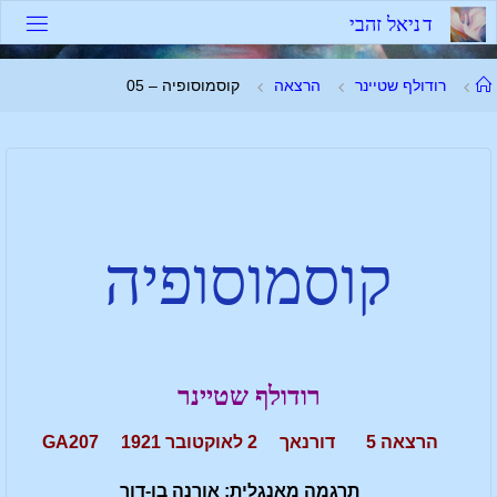
ד
נ
י
א
ל
ז
ה
ב
י
רודולף שטיינר
הרצאה
קוסמוסופיה – 05
קוסמוסופיה
רודולף שטיינר
הרצאה 5 דורנאך 2 לאוקטובר 1921 GA207
תרגמה מאנגלית: אורנה בן-דור