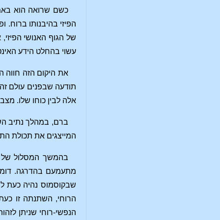
כשם שרואה הוא באמצע
הפיזי בהיבנותו ברוח. ופ
של הגוף האנושי הפיזי, 
עשוי בהחלט הידע האינטו
את היקום הזה חווה הא
תודעה שבפנים עולם זה,
אלה לבין כוחו שלו. מצ
ברם, במהלך נתיב השי
המייצגים את תכולת התו
בהמשך המסלול של הו
מתעמעם בהדרגה. דומה 
שבקוסמוס נהיה כעת לה
הרוחי, השתנתה זו כע
הנפשי-רוחי שניתן לזהו