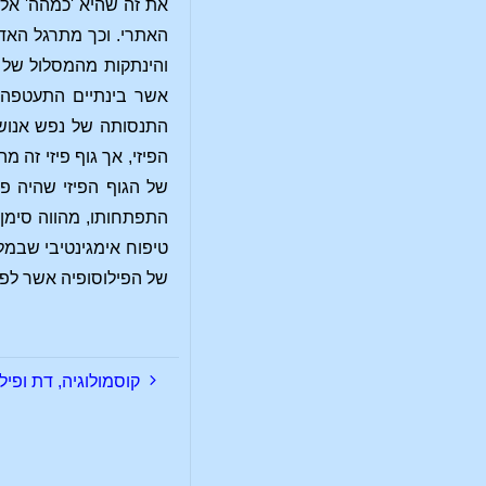
את זה שהיא 'כמהה' אל
האתרי. וכך מתרגל האד
והינתקות מהמסלול של ה
אשר בינתיים התעטפה ב
התנסותה של נפש אנוש 
הפיזי, אך גוף פיזי זה מ
של הגוף הפיזי שהיה פ
התפתחותו, מהווה סימן 
טיפוח אימגינטיבי שבמל
של הפילוסופיה אשר לפע
קוסמולוגיה, דת ופילוס