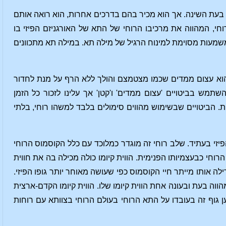
כך בעת השינה. אך הוא מכיר בהם בדרכים אחרות, הוא רואה אותם
, המהווה את מרכיבו הרוחי של התא של האורגניזם הפיזי בו
שמעות מסוימת למינוח הרגיל של מילה תא. במילה תא מתכוונים
 הוא עצום ממדים שכמו מצטמצם והולך ללא הרף על מנת לחדור
תמש בביטויים 'עצום ממדים' ו'קטן' אך עלינו לזכור כל הזמן
ת. הביטויים שבשימוש מהווים סימולים בלבד למשהו רוחי, בלתי
יזי בעתיד. שלב רוחי זה מוגדר כמלוכד עם כלל הקוסמוס הרוחי
חי כבעצמיותו הפנימית. הווית קיומו כולה מכילה בה את חווית
ילה אותו מייתר חיי הקוסמוס כפי שעושה מאוחר יותר גופו הפיזי.
 מהווה בעת ובעונה אחת הווית קיומו שלו. הווית קיומו הקדם-ארצית
 גוף זה בעובדו על התא הרוחי בעולם הרוחי בצוותא עם רוחות