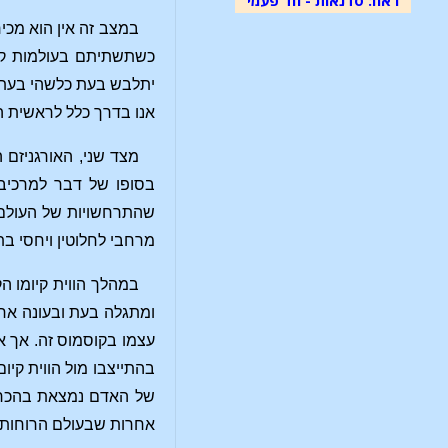
במצב זה אין הוא מכי
כשתשתיתם בעולמות קוס
יתלבש בעת כלשהי בעתיד
אנו בדרך כלל לראשית ה
מצד שני, האורגניזם
בסופו של דבר למרכיב ה
שהתרחשויות של העולם ה
מרחבי לחלוטין ויחסי בת
במהלך הווית קיומו ה
ומתגלה בעת ובעונה אחת
עצמו בקוסמוס זה. אך אי
בהתייצבו מול הווית קיום
של האדם נמצאת בהכרה פ
אחרות שבעולם הרוחות.