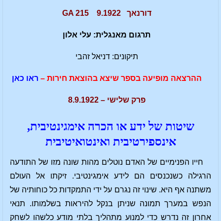
דורנאך 9.1922 GA 215
תרגום מאנגלית: עלי אלון
תיקונים: דניאל זהבי
ההרצאה מופיעה בספר שיצא בהוצאת חירות –
ראו כאן
פרק שלישי – 8.9.1922
שיטות של ידע או הכרה אימגינטיבית,
אינספירטיבית ואינטואיטיבית
חייו הפנימיים של האדם נוטלים מהות שונה מזו של התודעה
הרגילה כשנכנסים הם לידע אימגינטיבי. זיקתו אל העולם
משתנה אף היא. שינוי זה נגרם על ידי התמקדות כל כוחותיה של
הנפש במערך תמונה שניתן בנקל להיראות בשלמותו. תנאי
אחרון זה נדרש כדי למנוע מתהליך בלתי מודע כלשהו לשחק