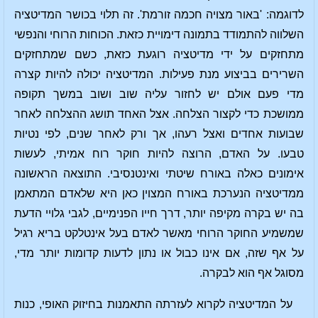
לדוגמה: 'באור מצויה חכמה זורמת'. זה תלוי בכושר המדיטציה
השלווה להתמודד בתמונה דימויית כזאת. הכוחות הרוחי והנפשי
מתחזקים על ידי מדיטציה רוגעת כזאת, כשם שמתחזקים
השרירים בביצוע מנת פעילות. המדיטציה יכולה להיות קצרה
מדי פעם אולם יש לחזור עליה שוב ושוב במשך תקופה
ממושכת כדי לקצור הצלחה. אצל האחד תושג ההצלחה לאחר
שבועות אחדים ואצל רעהו, אך ורק לאחר שנים, לפי נטיות
טבעו. על האדם, הרוצה להיות חוקר רוח אמיתי, לעשות
אימונים כאלה באורח שיטתי ואינטנסיבי. התוצאה הראשונה
ממדיטציה הנערכת באורח המצוין כאן היא שלאדם המתאמן
בה יש בקרה מקיפה יותר, דרך חייו הפנימיים, לגבי גלויי הדעת
שמשמיע החוקר הרוחי מאשר לאדם בעל אינטלקט בריא רגיל
על אף שזה, אם אינו כבול או נתון לדעות קדומות יותר מדי,
מסוגל אף הוא לבקרה.
על המדיטציה לקרוא לעזרתה התאמנות בחיזוק האופי, כנות