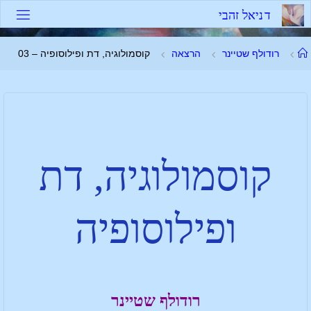
ד
נ
י
א
ל
ז
ה
ב
י
רודולף שטיינר
הרצאה
קוסמולוגיה, דת ופילוסופיה – 03
קוסמולוגיה, דת
ופילוסופיה
רודולף שטיינר