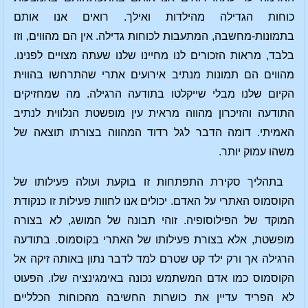
כוחות הגדילה מהילדות ואילך. רואים אנו אותם
בתמונות-מחשבה, המתעבות לכוחות גדילה. אין הם מהווים, וזו
בלבד, מראות הזכורים לנו מחיינו שלנו שעתה מצויים לפנינו.
מהווים הם תמונות מנתיב אירועים אתרי שהתרחשו בהווית
הקיום שלנו מבלי שייקלטו בתודעה הרגילה. מה שמחזיקים
התודעה והזיכרון מהווה מראית עין מופשטת הנלווית לנתיב
האמיתי. דומה הדבר לגל רדוד המהווה בצורתו תוצאה של
משהו עמוק יותר.
בתהליך סקירת התפתחות זו בוקעת ועולה פעילותו של
הקוסמוס האתרי על האדם. יכולים אנו לחוות פעילות זו כנקודת
המוקד של הפילוסופיה. זוהי תבונה של המושג, לא בצורה
מופשטת, אלא בצורת פעילותו של האתרי בקוסמוס. בתודעה
הרגילה אך ורק ילד קט שטרם למד לדבר נתון באותה זיקה אל
הקוסמוס כמו אדם המשתמש נכונה באימגינציה שלו. הפעוט
לא הפריד עדיין את כושרות החשיבה מהכוחות הכלליים