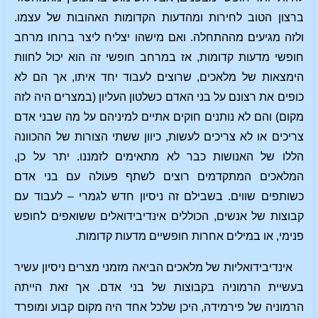
ברצון הטוב לחירות ומהדעות הקדומות האהובות של עצמו.
ולזה מגיעים מההתחלה. ואם מישהו יצליח ליצר ברוחו מרחב
חופשי מדעות קדומות, אז במרחב חופשי זה הוא יכול לחוות
הימצאות של מלאכים, שרוצים לעבוד יחד איתו, אך הם לא
כופים את רצונם על בני האדם כשלטון העליון (במצרים היה לזה
מקום) והם לא נותנים חוקים אתיים למיניהם על מה שבני אדם
צריכים או לא צריכים לעשות, כיוון ששתי הצורות של ההכוונה
הללו של האנושות כבר לא מתאימים לזמננו. יתר על כן,
המלאכים המתקדמים רוצים לשתף פעולה עם בני אדם
כשותפים שווים. בשבילם זה ניסיון חדש לגמרי – לעבוד עם
קבוצות של אנשים, הכוללים אינדיבידואלים ששואפים לחופש
פנימי, או במילים אחרות חופשיים מדעות קדומות.
אינדיבידואליות של מלאכים הביאה מזמני מצרים ניסיון עשיר
בעשיית הרמוניה בקבוצות של בני אדם. אך זאת הייתה
הרמוניה של פירמידה, היכן שלכל אחד היה מקום קבוע ומופרד