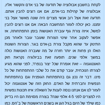
לקחת בחשבון אבולוציה של תודעה של בני אדם והקשור אליו,
אבולוציה של קהילות בני-אדם, אם אנו רוצים להבין אותם.
תודעה זאת אצל רוב אנשי מצרים היה שונה מאשר אצל בני
זמננו. כאן יכולה לעזור המחשבה הבאה: אם אנו רוצים להבין
למשל, איזה צורת גוף עוברת האנושות בזמן התפתחותה, אז
אפשר לעקוב אחר שינוי הצורות שעובר עובר ולאחר מכן
התינוק עד שהוא מקבל צורת בן-אדם בוגר. הצורות השונות
האלו הן פחות או יותר חזרה על מה שעברה האנושות כולה
במשך אלפי שנים. תופעה זאת בביולוגיה נקראת חוק
האונטוגנזה – זאת אומרת שכל יצור בנפרד, לפני שהוא מגיע
לצורתו הנוכחית, עובר קודם את כל שלבי ההתפתחות של כל
מינו. דבר זה נכון גם בהתפתחות הגופנית וגם בהתפתחות
הנפשית וחברתית של האדם. החוק הזה של אונטוגנזה יכול
לעזור לנו אם אנחנו ננסה לענות על השאלה: איזו תכונות נפשיות
היו למצרים לפני 4-5 אלפי שנה? בצורה מסוימת הם היו בדיוק
כמו שילד של היום בגיל הגן או בשנים הראשונות של ב"הס. כמו