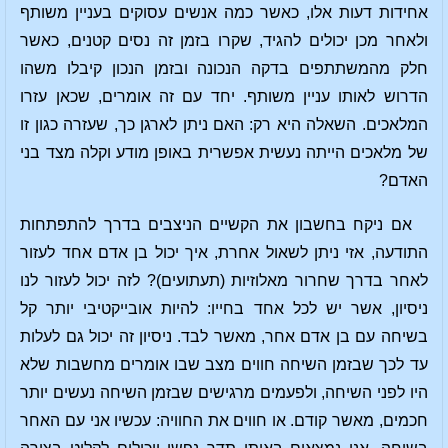
אחידות דעות אלו, כאשר כמה אנשים עסוקים בעניין משותף
ולאחר מכן יכולים להגיד, שקרו בזמן זה נסים קטנים, כאשר
חלק מהמשתתפים בדקה הנכונה ובזמן הנכון קיבלו משהו
הדרוש לאותו עניין משותף. יחד עם זה אומרים, שכאן עזרו
המלאכים. השאלה היא רק: האם ניתן לארגן כך, שעזרה כגון זו
של מלאכים הייתה נעשית אפשרית באופן מודע וקלה מצד בני
האדם?
אם ניקח בחשבון את הקשיים הניצבים בדרך להתפתחות
התודעה, אזי ניתן לשאול אחרת, איך יכול בן אדם אחד לעזור
לאחר בדרך שחרור מאלוזיות (תעתועים)? לזה יכול לעזור לנו
ניסיון, אשר יש לכל אחד בחייו: להיות אובייקטיבי יותר קל
בשיחה עם בן אדם אחר, מאשר לבד. ניסיון זה יכול גם לעלות
עד לכך שבזמן השיחה חווים מצב שבו אומרים מחשבות שלא
היו לפני השיחה, ולפעמים מרגישים שבזמן השיחה נעשים יותר
חכמים, מאשר קודם. או חווים את החוויה: עכשיו אני עם האחר