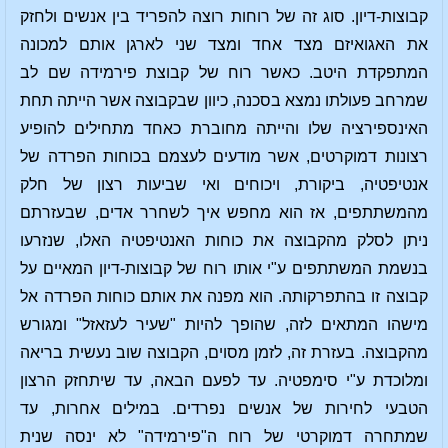
קבוצות-דיון. סוג זה של רוחות רוצה להפריד בין אנשים ולחזק
את האגואיזם מצד אחד ומצד שני לארגן אותם למכונה
המתפקדת היטב. כאשר רוח של קבוצת פירמידה שם לב
שמרחב פעולתו נמצא בסכנה, כיוון שבקבוצה אשר הייתה תחת
האינספירציה שלו והייתה מחוברת כאחד מתחילים להופיע
רצונות דמוקרטים, אשר מודעים לעצמם בכוחות הפרדה של
אנטיפטיה, ביקורת, ויכוחים ואי שביעות רצון של חלק
מהמשתתפים, אז הוא מחפש איך לשחרר אדים, שבעזרתם
ניתן לסלק מהקבוצה את כוחות האנטיפטיה האלו, שנזרעו
בנשמת המשתתפים ע"י אותו רוח של קבוצות-דיון המאיים על
קבוצה זו בהתפרקותה. הוא מפנה את אותם כוחות הפרדה אל
מישהו המתאים לזה, שהופך להיות "שעיר לעזאזל" ומגורש
מהקבוצה. בעזרת זה, לזמן מסוים, הקבוצה שוב נעשית בריאה
ומלוכדת ע"י סימפטיה. עד לפעם הבאה, עד שיתחזק הרצון
הטבעי לחירות של אנשים נפרדים. במילים אחרות, עד
שמתחרה דמוקרטי של רוח ה"פירמידה" לא ינסה שנית