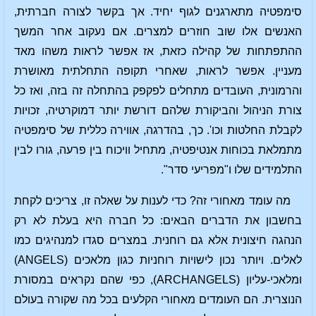
סימפטיה מתארגנים לגוף יחיד. אך בקשר לצורה חברתית,
האנשים אלו שוב חוזרים למצרים. אם נעקוב אחר המשך
ההתפתחות של קהילה כזאת, אז אפשר לראות משהו מאד
מעניין. אפשר לראות, שאחרי תקופה התחלתית מאושרת
והרמונית, העובדים מתחלים לפקפק בהתחלה זה בזה, ואז כל
צורת הניהול והביקורת שלהם דורשת יותר דמוקרטיה, זכויות
לקבלת החלטות וכו'. כך, בהדרגה, אווירה כללית של סימפטיה
מתמלאת בכוחות אנטיפטיה, מתחיל וויכוח בין פרעה, גורו לבין
התלמידים שלו ו"מפריעי סדר".
מה עומד מאחורי זה? כדי לענות על שאלה זו, צריכים לקחת
בחשבון את הדברים הבאים: כל חברה היא בעלת לא רק
הנהגה חיצונית אלא גם רוחנית. במצרים סגדו למנהיגים כמו
לאלים. ויותר נכון לישויות רוחניות כגון מלאכים (ANGELS)
ומלאכי-עליון (ARCHANGELS), כפי שהם נקראים במסורת
הנוצרית. הם העומדים מאחורי הקלעים בכל מה שקורה בעולם