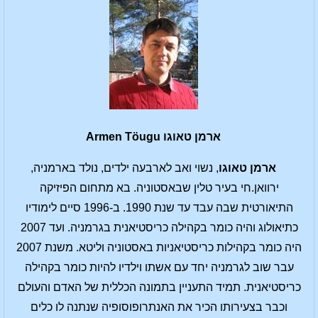
ארמן טאוגו Armen Töugu
ארמן טאוגו
, נשוי ואב לארבעה ילדים, נולד בארמניה,
ירוואן.חי בעיר טלין שבאסטוניה. בא מתחום הפיזיקה
התיאורטית שבה עבד עד שנת 1990. ב-1996 סיים לימודיו
כתיאולוג והיה כומר בקהילה כריסטיאנית בגרמניה. ועד 2007
היה כומר בקהילות כריסטיאניות באסטוניה וליטא. משנת 2007
עבר שוב לגרמניה יחד עם אשתו וילדיו להיות כומר בקהילה
כריסטיאנית. תמיד התעניין בתמונה הכללית של האדם והעולם
וכבר בצעירותו הכיר את האנתרופוסופיה שנתנה לו כלים