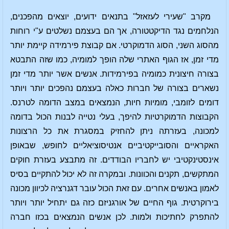
מקרב "שעירי לעזאזל" בתנאים ידועים, יוצאים מהפכנים,
הנלחמים נגד הדיקטטורה, אך הם בעצמם נשלטים ע"י רוחות
מהסוג השני, הסוג הדמוקרטי. אם קבוצת פירמידה קיימת יותר
מדי זמן, אז הגוף האתרי שלה הופך למומיה, כמו שזה התבטא
בצורה חיצונית כמומיה בפירמידות. אנשים אשר יותר מדי זמן
נשארים בצורה של חברות כאלה בעצמם נהפכים יותר ויותר
דומים לזומבי, מומיות חיות, הנמצאים במצב הדומה לטרנס.
הקבוצות הדמוקרטיות להיפך, בעלי נטייה לבנות הכול בדומה
למכונה, בעזרתה ניתן להחזיק במסגרת את כל הרצונות
האקראיים והסובייקטיביים אנטיסוציאליים לחופש, שבאופן
אינסטינקטיבי יש לחבריו הבודדים. זה מתבצע בעזרת חוקים
המתקשים, תקנים והכוונות. ובמקרה זה לא יכול להתקיים בסיס
לאמון באנשים אחרים. עם זאת הכול עובר דגנרציה לכיוון מכונה
בירוקרטית. גוף החיים של אורגניזם כזה גם יתחיל יותר ויותר
להתפרק לחתיכות ולמות. לכן אנשים הנמצאים בכזו חברה