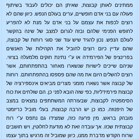
ממתינים לאותן קבוצות, שאיתן הם יכולים לעבוד בשיתוף
פעולה עם בני אדם חופשיים, ערים בעולם הנפש. כיוון שהם לא
רוצים לכפות את עצמם על בני אדם על מנת לא להפריע
לחופש הפנימי שלהם ובזה לגרום למצב של שינה בהקשר
לעולם הנפש. נכון להגיד שיש עוד שני סוגי רוחות של קבוצה,
שהם עדיין כיום רוצים להוביל את הקהילות של האנשים
בפרינציפ של הפירמידה או ע"י נתינת חוקים מלמעלה בציווי.
שניהם שייכים לישויות שנשארו מאחור בהתפתחותם, אשר
רוצים להשלים היום את מה שהם פספסו בהתפתחותם. רוחות
של קבוצה אשר נשארו מזמני מצרים מביאים אינספירציה של
קבוצות פירמידליות, כפי שזה הובא לפני כן. הם שולחים את כוח
הסימפטיה לקבוצות, שבעזרתה המשתתפים נמצאים במצב
של היפנוזה. כמו כן יש הרבה קבוצות, בעלי מוביל כריזמטי
מובהק בראש, מין פרעה כזה, שמצידו גם נתפס ע"י רוח
קבוצתית שכזו. אך עובדה זאת לא מודעת לחלוטין, ויש חושבים
שרוח הקודש מדברת ממנו, כיוון שמוביל זה מרגיש בתוך עצמו