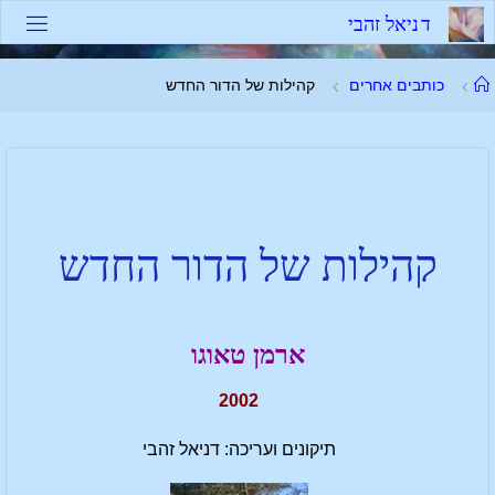
ד
נ
י
א
ל
ז
ה
ב
י
כותבים אחרים
קהילות של הדור החדש
קהילות של הדור החדש
ארמן טאוגו
2002
תיקונים ועריכה: דניאל זהבי