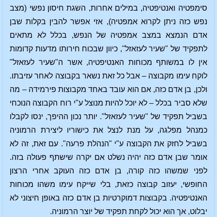
סימפטיה ואנטיפטיה, במילים אחרות, השגת חיסון נפשי (מצב
נפש כזה ניתן לקרוא אמפטיה), אזי אפשר להבין בקלות שבן
אדם הנמצא במצב אמפטיה של הנפש, בכלל לא מתאים
לתפקיד של "שעיר לעזאזל", כיוון שבכוח חירותו מדעות קדומות
אין לו במשותף מכוחות האנטיפטיה, אשר ה"שעיר לעזאזל"
לוקח עימו מקבוצה – אבל כל זאת נשאר בקבוצה לאחר עזיבתו.
ולכן, בן אדם כזה, אם הוא עובד באחד מקבוצות פירמידה – מה
שלא סביר בכלל – לא יוכל להיות מנוצל ע"י רוח הקבוצה הנוכחי
בשביל תפקיד של "שעיר לעזאזל". יותר נכון ההיפך, ינסו לקבלו
כמנהל מפלגה, על מנת לנצל את כישוריו ליצירת הרמוניה
בשביל לחזק את הקבוצה ע"י "הנהלת פרעה". עם זאת, זה לא
אומר שבן אדם כזה יהיה נשלט אם יקרה שישתף פעולה בזה.
לפני שמשהו כזה קורה, בן אדם כזה העוקב אחרי הרצון
החופשי, יעזוב קבוצה כזאת, בלי שייקח עימו משהו מכוחות
האנטיפטיה. בקבוצות דמוקרטיות בן אדם כזה באופן חיצוני לא
יבלוט, אך הוא יכול לקחת תפקיד של יוצר הרמוניה.