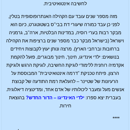
לחשיבה אינטואיטיבית.
מזה מספר שנים עובד עם הקהילה האנתרופוסופית בטלין,
לפני כן עבד כמורה שיעורי דת בבי"ס בשטוטגרט, כיום הוא
מבקר רבות בערי רוסיה, במדינות הבלטיות, ארה"ב, גרמניה
וישראל (בישראל מבקר כבר מספר שנים ברציפות את הקהילה
ברחובות וברחבי הארץ). מרצה ונותן יעוץ לקבוצות ויחידים
בנושאים: ילדי אינדיגו, חינוך, חינוך מבוגרים, פועל להקמת
אקדמיה רוחנית ללימודי לוגיקת החשיבה, לוגיקת הרגש ולוגיקת
הרצון. פיתח טכניקת "דרמה אינטואיטיבית" המבוססת על
הרעיונות של שטיינר – להעלאת רמת התודעה של קבוצת
אנשים מעל ומעבר ליכולותיו של אדם אחד, ומדיטציה דיאלוגית.
בעברית יצא ספרו:
ילדי האינדיגו – הדור החדש?
בהוצאת
חירות.
****