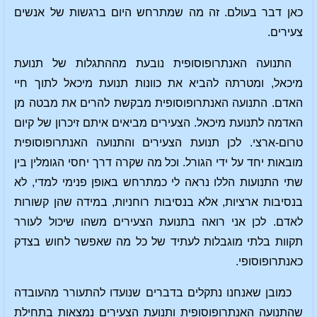
כאן דבר בעולם. זה מה שמתרחש היום ברגשות של אנשים
צעירים.
התנועה האנתרופוסופית נובעת מההתגלות של תנועת
מיכאל, ומטרתה להביא את כוונות תנועת מיכאל לתוך חיי
האדם. התנועה האנתרופוסופית מבקשת להרים את מבטה מן
האדמה לתנועת מיכאל. הצעירים מביאים איתם זיכרון של קיום
טרום-ארצי. לכן תנועת הצעירים והתנועה האנתרופוסופית
מובאות יחד על ידי הגורל. וכל מה שקרה דרך יחסי הגומלין בין
שתי התנועות הללו נראה לי כמתרחש באופן פנימי למדי, לא
בנסיבות ארציות, אלא בנסיבות רוחניות, במידה שהן קשורות
לאדם. לכן אני רואה בתנועת הצעירים משהו שיכול לעורר
תקוות בלתי מוגבלות לעתיד של כל מה שאפשר לחוש בצדק
כאנתרופוסופי.
כמובן שאנחנו נתקלים בדברים שנועדו להתעורר מהעובדה
שהתנועה האנתרופוסופית ותנועת הצעירים נמצאות בתחילת