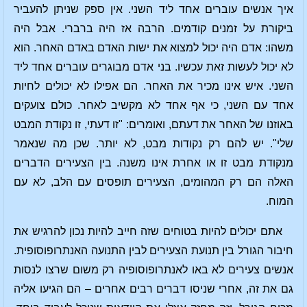
איך אנשים עוברים אחד ליד השני. אין ספק שניתן להעביר
ביקורת על זמנים קודמים. הרבה אז היה ברברי. אבל היה
משהו: אדם היה יכול למצוא את ישות האדם באדם האחר. הוא
לא יכול לעשות זאת עכשיו. בני אדם מבוגרים עוברים אחד ליד
השני. איש אינו מכיר את האחר. הם אפילו לא יכולים לחיות
אחד עם השני, כי אף אחד לא מקשיב לאחר. כולם צועקים
באוזנו של האחר את דעתם, ואומרים: "זו דעתי, זו נקודת המבט
שלי". יש להם רק נקודות מבט, לא יותר. שכן מה שנאמר
מנקודת מבט זו או אחרת אינו משנה. בין הצעירים הדברים
האלה הם רק המהומים, הצעירים תופסים עם הלב, לא עם
המוח.
אתם יכולים להיות בטוחים שזה חייב להיות נכון להרגיש את
חיבור הגורל בין תנועת הצעירים לבין התנועה האנתרופוסופית.
אנשים צעירים לא באו לאנתרופוסופיה רק משום שרצו לנסות
גם את זה, אחרי שניסו דברים רבים אחרים – הם הגיעו אליה