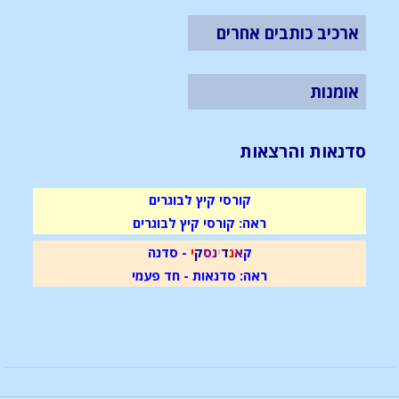
ארכיב כותבים אחרים
אומנות
סדנאות והרצאות
קורסי קיץ לבוגרים
ראה: קורסי קיץ לבוגרים
ק
א
נ
ד
י
נ
ס
ק
י
- סדנה
ראה: סדנאות - חד פעמי