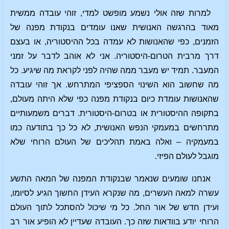
למרות שזה אולי נשמע מופשט למדי, זוהי עובדה ממשית
מאוד בהרגשה האנושית שאנו עומדים בנקודת מפנה של
הזמנים, כפי שהאנושות לא עמדה בכל ההיסטוריה, או בעצם
דרך מרבית הטרום-היסטוריה. אני לא אוהב לדבר על זמני
המעבר. תמיד יש מעבר ממה שהיה לפני לקראת מה שיגיע. כל
מה שחשוב הוא השינוי הספציפי המתרחש. אך זוהי עובדה
שהאנושות עומדת כיום בנקודת מפנה כפי שלא היתה מעולם,
בתקופה ההיסטורית או בטרום-היסטורית. דברים משמעותיים
מתרחשים במעמקי הנפש האנושית, לא כל כך בתודעה כמו
במעמקיה – ואלה באמת תהליכים של העולם הרוחי שלא
מוגבל לעולם הפיזי.
אנחנו שומעים שנאמר שבנקודת המפנה של המאה התשע
עשרה למאה העשרים, מה שנקרא העידן החשוך הגיע לסיומו,
ועידן חדש של אור החל. כל מי שיכול להסתכל לתוך העולם
הרוחי יודע בוודאות שזה כך. העובדה שעדיין לא הופיע אור רב