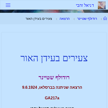
ד
נ
י
א
ל
ז
ה
ב
י
רודולף שטיינר
הרצאה
צעירים בעידן האור
צעירים בעידן האור
רודולף שטיינר
הרצאה שניתנה בברסלאו, 9.6.1924
GA217a