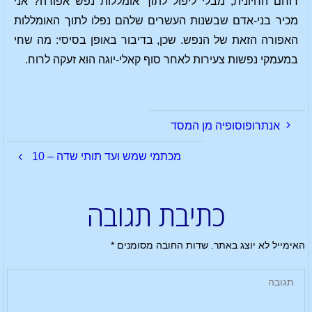
רוחם החיונית, מבלי ליפול לתוך אומללות נפש אפורה? אני
מכיר בני-אדם שבשנות העשרים שלהם נפלו לתוך האומללות
האפורה הזאת של הנפש. שכן, בדיבור באופן בסיסי: מה שחי
במעמקי נפשות צעירות לאחר סוף קאלי-יוגה הוא זעקה לרוח.
אנתרופוסופיה מן המסד
מכתמי שמש ועד תותי שדה – 10
כתיבת תגובה
האימייל לא יוצג באתר.
שדות החובה מסומנים
*