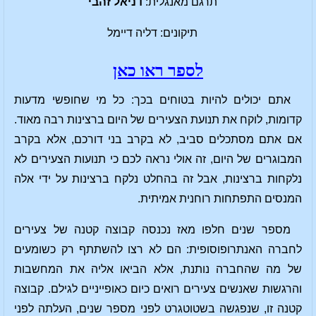
תרגם מאנגלית:
דניאל זהבי
תיקונים: דליה דיימל
לספר ראו כאן
אתם יכולים להיות בטוחים בכך: כל מי שחופשי מדעות
קדומות, לוקח את תנועת הצעירים של היום ברצינות רבה מאוד.
אם אתם מסתכלים סביב, לא בקרב בני דורכם, אלא בקרב
המבוגרים של היום, זה אולי נראה לכם כי תנועות הצעירים לא
נלקחות ברצינות, אבל זה בהחלט נלקח ברצינות על ידי אלה
המנסים התפתחות רוחנית אמיתית.
מספר שנים חלפו מאז נכנסה קבוצה קטנה של צעירים
לחברה האנתרופוסופית: הם לא רצו להשתתף רק כשומעים
של מה שהחברה נותנת, אלא הביאו אליה את המחשבות
והרגשות שאנשים צעירים רואים כיום כאופייניים לגילם. קבוצה
קטנה זו, שנפגשה בשטוטגרט לפני מספר שנים, העלתה לפני