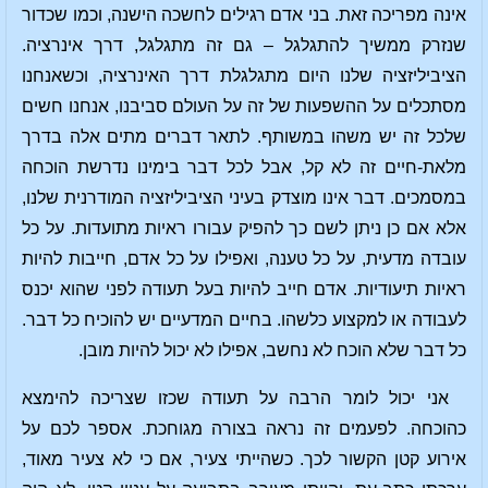
אינה מפריכה זאת. בני אדם רגילים לחשכה הישנה, וכמו שכדור
שנזרק ממשיך להתגלגל – גם זה מתגלגל, דרך אינרציה.
הציביליזציה שלנו היום מתגלגלת דרך האינרציה, וכשאנחנו
מסתכלים על ההשפעות של זה על העולם סביבנו, אנחנו חשים
שלכל זה יש משהו במשותף. לתאר דברים מתים אלה בדרך
מלאת-חיים זה לא קל, אבל לכל דבר בימינו נדרשת הוכחה
במסמכים. דבר אינו מוצדק בעיני הציביליזציה המודרנית שלנו,
אלא אם כן ניתן לשם כך להפיק עבורו ראיות מתועדות. על כל
עובדה מדעית, על כל טענה, ואפילו על כל אדם, חייבות להיות
ראיות תיעודיות. אדם חייב להיות בעל תעודה לפני שהוא יכנס
לעבודה או למקצוע כלשהו. בחיים המדעיים יש להוכיח כל דבר.
כל דבר שלא הוכח לא נחשב, אפילו לא יכול להיות מובן.
אני יכול לומר הרבה על תעודה שכזו שצריכה להימצא
כהוכחה. לפעמים זה נראה בצורה מגוחכת. אספר לכם על
אירוע קטן הקשור לכך. כשהייתי צעיר, אם כי לא צעיר מאוד,