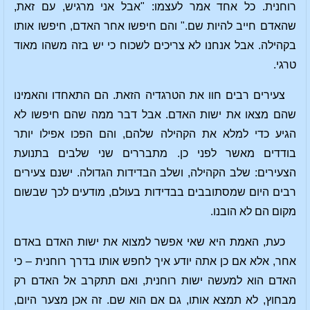
רוחנית. כל אחד אמר לעצמו: "אבל אני מרגיש, עם זאת,
שהאדם חייב להיות שם." והם חיפשו אחר האדם, חיפשו אותו
בקהילה. אבל אנחנו לא צריכים לשכוח כי יש בזה משהו מאוד
טרגי.
צעירים רבים חוו את הטרגדיה הזאת. הם התאחדו והאמינו
שהם מצאו את ישות האדם. אבל דבר ממה שהם חיפשו לא
הגיע כדי למלא את הקהילה שלהם, והם הפכו אפילו יותר
בודדים מאשר לפני כן. מתבררים שני שלבים בתנועת
הצעירים: שלב הקהילה, ושלב הבדידות הגדולה. ישנם צעירים
רבים היום שמסתובבים בבדידות בעולם, מודעים לכך שבשום
מקום הם לא הובנו.
כעת, האמת היא שאי אפשר למצוא את ישות האדם באדם
אחר, אלא אם כן אתה יודע איך לחפש אותו בדרך רוחנית – כי
האדם הוא למעשה ישות רוחנית, ואם תתקרב אל האדם רק
מבחוץ, לא תמצא אותו, גם אם הוא שם. זה אכן מצער היום,