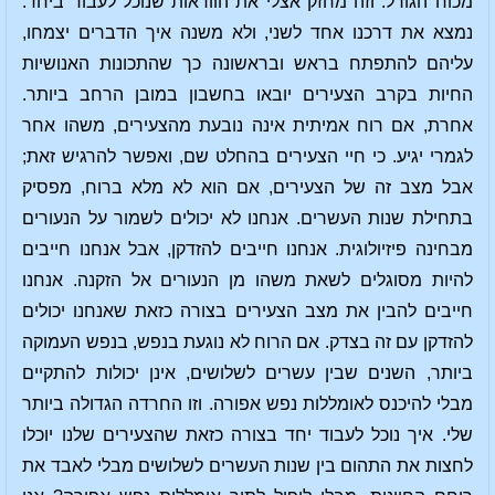
מכוח הגורל. וזה מחזק אצלי את הוודאות שנוכל לעבוד ביחד.
נמצא את דרכנו אחד לשני, ולא משנה איך הדברים יצמחו,
עליהם להתפתח בראש ובראשונה כך שהתכונות האנושיות
החיות בקרב הצעירים יובאו בחשבון במובן הרחב ביותר.
אחרת, אם רוח אמיתית אינה נובעת מהצעירים, משהו אחר
לגמרי יגיע. כי חיי הצעירים בהחלט שם, ואפשר להרגיש זאת;
אבל מצב זה של הצעירים, אם הוא לא מלא ברוח, מפסיק
בתחילת שנות העשרים. אנחנו לא יכולים לשמור על הנעורים
מבחינה פיזיולוגית. אנחנו חייבים להזדקן, אבל אנחנו חייבים
להיות מסוגלים לשאת משהו מן הנעורים אל הזקנה. אנחנו
חייבים להבין את מצב הצעירים בצורה כזאת שאנחנו יכולים
להזדקן עם זה בצדק. אם הרוח לא נוגעת בנפש, בנפש העמוקה
ביותר, השנים שבין עשרים לשלושים, אינן יכולות להתקיים
מבלי להיכנס לאומללות נפש אפורה. וזו החרדה הגדולה ביותר
שלי. איך נוכל לעבוד יחד בצורה כזאת שהצעירים שלנו יוכלו
לחצות את התהום בין שנות העשרים לשלושים מבלי לאבד את