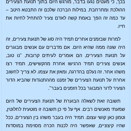
בכך, כי מעטים נגעו בדבר, מורגש היום בתוך תנועת הצעירים
ההולכת ומתרחבת. במילות הברכה שלכם זה התבטא היטב –
עד כמה זה הפך באמת קשה לאדם צעיר להתחיל לחיות את
חייו.
למרות שבזמנים אחרים תמיד היה סוג של תנועת צעירים, זה
היה שונה ממה שהיא היום. אם מדברים עם אנשים מבוגרים
על תנועת הצעירים, הם אומרים לעיתים קרובות, "נו טוב,
אנשים צעירים תמיד הרגישו אחרת מהקשישים, תמיד רצו
משהו אחר. זה נעלם בהדרגה, ומאזן את עצמו. לא צריך לחשוב
אחרת על תנועת הצעירים של זמננו מההתנגדות שהביא הדור
הצעיר לדור המבוגר בכל הזמנים בעבר".
תשובה זאת לשאלה הבוערת של תנועת הצעירים של היום
שמעתי מאנשים רבים. אף על פי כן תשובה זו מוטעית לחלוטין,
וטמון כאן קושי עצום. תמיד היה בעבר משהו בין הצעירים, ככל
שהיו קיצוניים, שאפשר היה לכנות הכרה מסוימת במוסדות