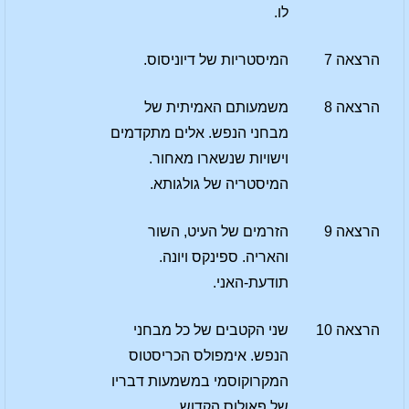
לו.
הרצאה 7
המיסטריות של דיוניסוס.
הרצאה 8
משמעותם האמיתית של
מבחני הנפש. אלים מתקדמים
וישויות שנשארו מאחור.
המיסטריה של גולגותא.
הרצאה 9
הזרמים של העיט, השור
והאריה. ספינקס ויונה.
תודעת-האני.
הרצאה 10
שני הקטבים של כל מבחני
הנפש. אימפולס הכריסטוס
המקרוקוסמי במשמעות דבריו
של פאולוס הקדוש.