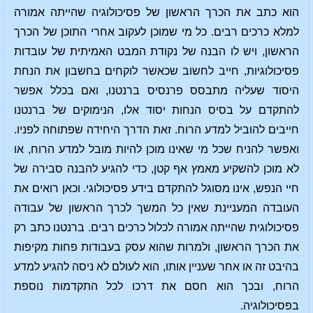
הוא כתב את הכרך הראשון של פסיכולוגיה שהייתה אמורה
למלא כרכים רבים. כל מי שמוכן לעקוב אחרי התוכן של הכרך
הראשון, ויש לו הבנה של נקודת המבט האמיתית של עובדות
פסיכולוגיות, חייב לחשוב שכאשר לוקחים בחשבון את הנחת
היסוד שעליה מתבסס פרנסיס ברנטנו, ואם בכלל אפשר
להתקדם על בסיס הנחות יסוד אלו, הנימוקים של ברנטנו
חייבים להוביל למדע הרוח. זאת הדרך היחידה שפתוחה לפניו.
ואפשר להניח שכל מי שאינו מוכן להיות מובל למדע הרוח, או
לא מוכן להשקיע מאמץ אף קטן, כדי להגיע להבנה סבירה של
חיי הנפש, אינו מסוגל להתקדם בידע פסיכולוגי. וכאן רואים את
העובדה המעניינת שאין כל המשך לכרך הראשון של עבודה
פסיכולוגית שהייתה אמורה לכלול כרכים רבים. ברנטנו כתב רק
את הכרך הראשון, ולמרות שהוא עסק בעבודות פחות מקיפות
בהיבט זה או אחר שעניין אותו, הוא לעולם לא ניסה להגיע למדע
הרוח, ובכך הוא חסם את דרכו לכל התקדמות נוספת
בפסיכולוגיה.