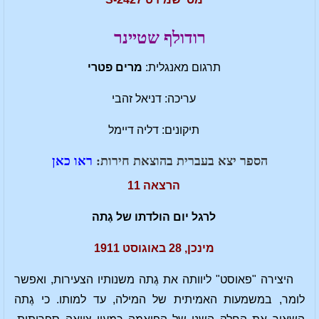
רודולף שטיינר
תרגום מאנגלית:
מרים פטרי
עריכה: דניאל זהבי
תיקונים: דליה דיימל
הספר יצא בעברית בהוצאת חירות:
ראו כאן
הרצאה 11
לרגל יום הולדתו של גֶתה
מינכן, 28 באוגוסט 1911
היצירה "פאוסט" ליוותה את גֶתה משנותיו הצעירות, ואפשר
לומר, במשמעות האמיתית של המילה, עד למותו. כי גֶתה