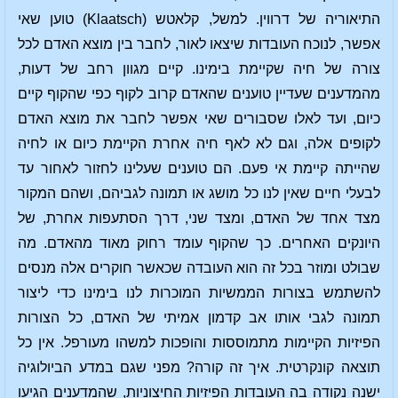
התיאוריה של דרווין. למשל, קלאטש (Klaatsch) טוען שאי
אפשר, לנוכח העובדות שיצאו לאור, לחבר בין מוצא האדם לכל
צורה של חיה שקיימת בימינו. קיים מגוון רחב של דעות,
מהמדענים שעדיין טוענים שהאדם קרוב לקוף כפי שהקוף קיים
כיום, ועד לאלו שסבורים שאי אפשר לחבר את מוצא האדם
לקופים אלה, וגם לא לאף חיה אחרת הקיימת כיום או לחיה
שהייתה קיימת אי פעם. הם טוענים שעלינו לחזור לאחור עד
לבעלי חיים שאין לנו כל מושג או תמונה לגביהם, ושהם המקור
מצד אחד של האדם, ומצד שני, דרך הסתעפות אחרת, של
היונקים האחרים. כך שהקוף עומד רחוק מאוד מהאדם. מה
שבולט ומוזר בכל זה הוא העובדה שכאשר חוקרים אלה מנסים
להשתמש בצורות הממשיות המוכרות לנו בימינו כדי ליצור
תמונה לגבי אותו אב קדמון אמיתי של האדם, כל הצורות
הפיזיות הקיימות מתמוססות והופכות למשהו מעורפל. אין כל
תוצאה קונקרטית. איך זה קורה? מפני שגם במדע הביולוגיה
ישנה נקודה בה העובדות הפיזיות החיצוניות, שהמדענים הגיעו