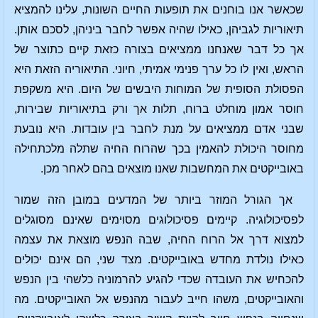
שכאשר אנו בוחנים את תופעות החיים השונות, עלינו להמציא
תיאוריות לגביהן, כאילו שהיה אפשר לחבר ביניהן, לסכם אותן.
אך כל דבר שאנחנו ממציאים בצורה כזאת קיים כתוצר של
הראש, ואין לו כל ערך פנימי אמיתי, חיוני. התיאוריה הזאת היא
הפסולת הסופית של המוחות היבשים של היום. היא משקפת
חוסר אמון מוחלט ברוח, תלות אך ורק בתיאוריות שבירות,
שבני אדם ממציאים על מנת לחבר בין עובדות. היא נובעת
מחוסר היכולת להאמין בכך שהרוח החיה שתלה מלכתחילה
באובייקטים את המחשבות שאנו מוצאים בהם לאחר מכן.
אך הגורל המוזר ביותר של המדעים במובן הזה שמור
לפסיכולוגיה. קיימים פסיכולוגים מסוימים שאינם מסוגלים
למצוא דרך אל הרוח החיה, שבה הנפש מוצאת את עצמה
כאילו נולדת מחדש באובייקטים. מצד שני, הם אינם יכולים
להכחיש את העובדה שכדי להגיע להרמוניה כלשהי בין הנפש
והאובייקטים, משהו חייב לעבור מהנפש אל האובייקטים. מה