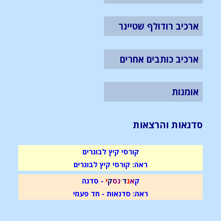
ארכיב רודולף שטיינר
ארכיב כותבים אחרים
אומנות
סדנאות והרצאות
קורסי קיץ לבוגרים
ראה: קורסי קיץ לבוגרים
ק
א
נ
ד
י
נ
ס
ק
י
- סדנה
ראה: סדנאות - חד פעמי