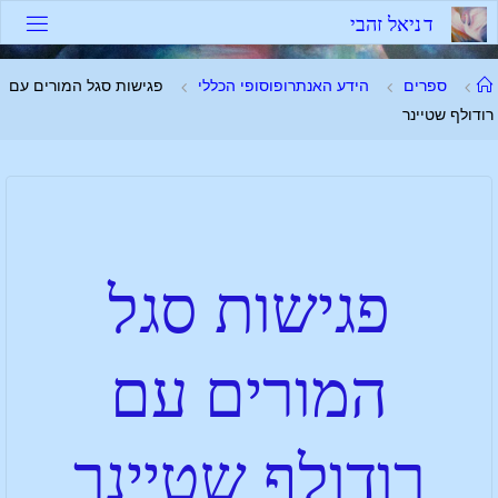
ד
נ
י
א
ל
ז
ה
ב
י
ספרים
הידע האנתרופוסופי הכללי
פגישות סגל המורים עם
רודולף שטיינר
פגישות סגל
המורים עם
רודולף שטיינר