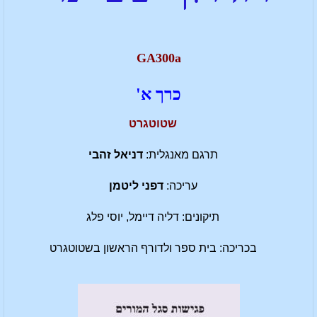
GA300a
כרך א'
שטוטגרט
תרגם מאנגלית:
דניאל זהבי
עריכה:
דפני ליטמן
תיקונים: דליה דיימל, יוסי פלג
בכריכה: בית ספר ולדורף הראשון בשטוטגרט