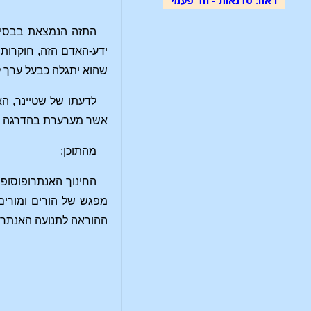
התזה הנמצאת בבסיס 
ידע-האדם הזה, חוקרות 
שהוא יתגלה כבעל ערך ל
לדעתו של שטיינר, ה
אשר מערערת בהדרגה א
מהתוכן:
החינוך האנתרופוסופי
מפגש של הורים ומורים.
ההוראה לתנועה האנתרו