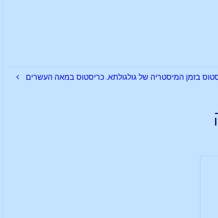
טוס בזמן המיסטריה של גולגולתא. כריסטוס במאה העשרים