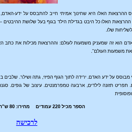
ההרצאות האלו היא שחינוך אמיתי חייב להתבסס על ידע-האדם, ולא
ההרצאות האלו כל היבט בגדילת הילד בגוף בעל שלושת ההיבטים – 
שליחות שלו.
אדם הוא זה שמעניק משמעות לעולם: וההרצאות מכילות את כתב האש
ת משמעות העולם".
 מבוסס על ידע האדם. ירידה לתוך הגוף הפיזי, גתה ושילר. שלבים בי
 תפריט תזונה לילדים, ארבעה טמפרמנטים. עיצוב של גופים. סגנונו
פוסופית
הספר מכיל 220 עמודים מחירו: 80 ש"ח הוצאת כחותם
לרכישה