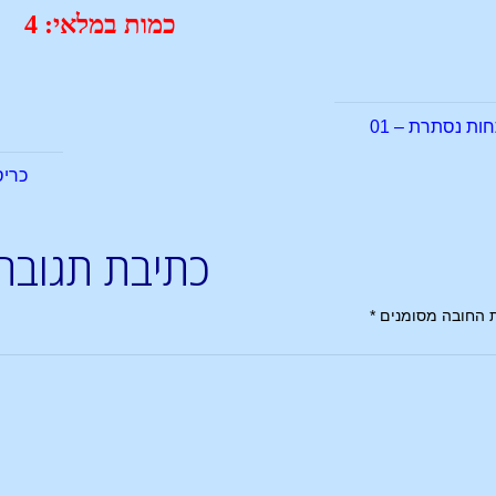
כמות במלאי: 4
ת נסתרת – 01
כריס
כתיבת תגובה
 החובה מסומנים
*