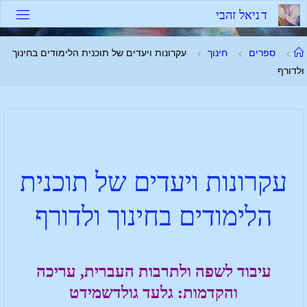
ד
נ
י
א
ל
ז
ה
ב
י
ספרים
חינוך
עקרונות ויעדים של תוכנית הלימודים בחינוך
ולדורף
עקרונות ויעדים של תוכנית
הלימודים בחינוך ולדורף
עיבוד לשפה ולתרבות העברית, עריכה
והקדמות: גלעד גולדשמידט