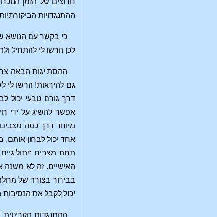
חרוצים של הזמן הנוכחי
ההתנגדויות הביקורתיות
כי בקשר עם הנושא של
לכן הרשו לי להתחיל ול
ההסתייגות הבאה צריכ
גם להיראות! הרשו לי ל
דרך גורם טבעי יכול ל
אפשר להשיג על ידי חיז
מיוחד דרך כמה מצבים ב
אחד יכול לבחון אותם, ב
תחת מצבים פתולוגיים 
האישיים. זה לא משנה א
בבירור בצורה של מחלה,
יכול לקבל את הנסיבות 
ההתנגדות הקריטית ש