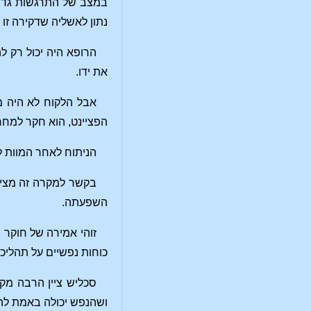
במצב של התרגשות גדולה
נתון לאשליה שדקירה זו 
הרופא היה יכול רק לה
את ידו.
אבל הלקוח לא היה מס
הפציינט, הוא חקר למחר
הניתוח לאחר המוות ל
בקשר למקרה זה מציין 
השפעתה.
זוהי אמירה של חוקר 
כוחות נפשיים על תהליכ
סכליש ציין הרבה מקר
ושהנפש יכולה באמת להש