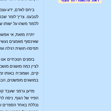
ביחס לאדם, ידע-עצמי
לטבענו. צריך לומר שבכל
ללמוד משהו על ישותו ש
יתרה מזאת, אי אפשר 
שאינסוף מאמצים נעשים
תפיסה-חושית רגילה ועל
בזמנים הנוכחיים אנו
לציין כמה מושגים מושכ
קיים, ושמוכיח באותו ז
במושגים מופשטים, הבה
מדען גרמני שעבד קש
הפיזי של הגוף, ניסה ל
נכללת באחד הספרים שנכ