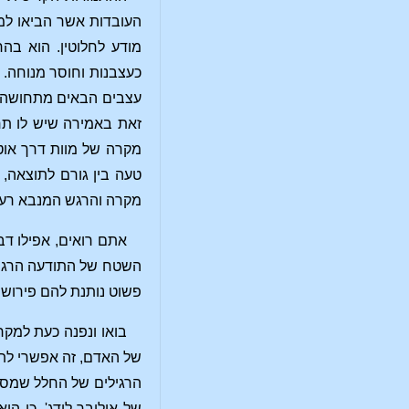
העובדות אשר הביאו למו
מודע לחלוטין. הוא ב
כעצבנות וחוסר מנוחה.
עצבים הבאים מתחושה מו
זאת באמירה שיש לו תחו
מקרה של מוות דרך אוט
טעה בין גורם לתוצאה,
מקרה והרגש המנבא רעות
אתם רואים, אפילו דב
השטח של התודעה הרגילה
פשוט נותנת להם פירוש 
בואו ונפנה כעת למקר
של האדם, זה אפשרי לת
הרגילים של החלל שמסבי