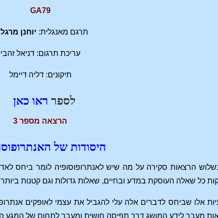
GA79
תרגם מאנגלית:
יוחנן מרגל
עריכת תרגום: דניאל זהבי
תיקונים: דליה דיימל
לספר
ראו כאן
הרצאה מספר 3
היסודות של האנתרופוסו
שלוש הרצאות סקירה על מה שיש לאנתרופוסופיה לומר ביחס לאדם
קות כל שאלה העוסקת במדע ובחיים, שאלות גדולות וגם קטנות ביותר.
ות אלו שביחס לדברים אלה עלי להגביל את עצמי לאופקים אנתרופו
אות מעבר לידע המושג דרך תפיסה חושית ומעבר לתחום של המגע הר