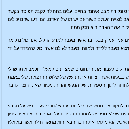
סיס ונקודת מבט איתנה בחיים, עלינו בתחילה לקבל תפיסה בקשר
אבולוציית העולם קשור עם ישותו של האדם. הם ידעו שהם יכולים
יקום אשר האדם הוא חלק ממנו.
עניין עמוק בכל דבר אשר מעבר למדע הרגיל, ואנו יכולים לומר
 מעבר ללידה ולמוות, מעבר לעולם אשר יכול להימדד על ידי
שתדלים לעבור את התחומים שמצויינים למעלה, וכמבוא תרשו לי
מוק בבעיות אשר יוצרות את הנושא של שלוש ההרצאות שלי באמת
דור לתוך הספירות של הנפש והרוח. מכיוון שאיני רוצה לדבר
כיצד לחקור את ההשפעה של הטבע העל-חושי של הנפש על הטבע
פעה שללא ספק יש למהות הפסיכית על הגוף. דוגמא ראויה לציון
ן אישי. הוא מתאר את הדבר הבא: הוא מתאר חולה אשר בא אליו