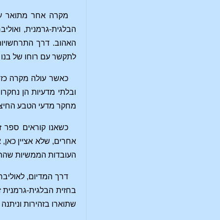
מקרה אחר מתואר על י
הבלגית-גרמנית, ואוליב
האהוב. דרך התרחשויות 
לתקשר עם רוחו של בנו ה
כאשר עולה מקרה כזה 
ובלתי מדעיות הן נחקר
מחקר מדעי הטבע החיצוני
כשאנו קוראים ספר ז
אחרים, שלא אציין כאן,
העובדות הממשיות שהתיי
דרך המדיום, לאוליבר
בחזית הבלגית-גרמנית זמ
שתוארו בזהירות וניתנה