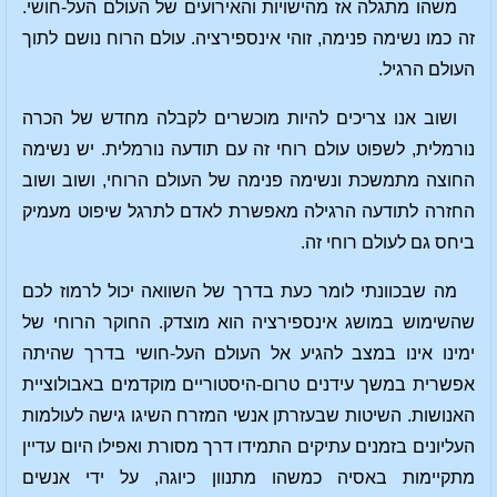
משהו מתגלה אז מהישויות והאירועים של העולם העל-חושי.
זה כמו נשימה פנימה, זוהי אינספירציה. עולם הרוח נושם לתוך
העולם הרגיל.
ושוב אנו צריכים להיות מוכשרים לקבלה מחדש של הכרה
נורמלית, לשפוט עולם רוחי זה עם תודעה נורמלית. יש נשימה
החוצה מתמשכת ונשימה פנימה של העולם הרוחי, ושוב ושוב
החזרה לתודעה הרגילה מאפשרת לאדם לתרגל שיפוט מעמיק
ביחס גם לעולם רוחי זה.
מה שבכוונתי לומר כעת בדרך של השוואה יכול לרמוז לכם
שהשימוש במושג אינספירציה הוא מוצדק. החוקר הרוחי של
ימינו אינו במצב להגיע אל העולם העל-חושי בדרך שהיתה
אפשרית במשך עידנים טרום-היסטוריים מוקדמים באבולוציית
האנושות. השיטות שבעזרתן אנשי המזרח השיגו גישה לעולמות
העליונים בזמנים עתיקים התמידו דרך מסורת ואפילו היום עדיין
מתקיימות באסיה כמשהו מתנוון כיוגה, על ידי אנשים