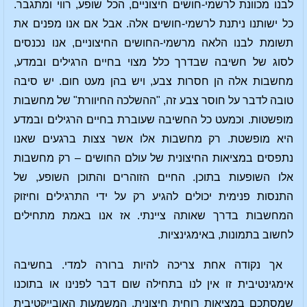
לבנו מכוונת לרשמי-חושים חיצוניים, הכל שופע, רווי ומתגבר.
כל ישותנו ניתנת לרשמי-חושים אלה. אבל אם אנו מפנים את
תשומת לבנו הלאה מרשמי-החושים החיצוניים, אנו נכנסים
לסוג של חשיבה שבדרך כלל מצוי בחיים הרגילים ובמדע,
מחשבות אלה הן חסרות צבע, ויש בהן מעט חום. יש סיבה
טובה לדבר על חוסר צבע זה, "ההשלכה החיוורת" של מחשבות
מופשטות. וכמעט כל החשיבה שעוברת בחיים הרגילים ובמדע
היא מופשטת. רק מחשבות אלו אשר צצות ברגעים שאנו
נתפסים במציאות החיצונית של עולם החושים – רק מחשבות
אלו השופעות בתוכן. החיים הזוהרים והתוכן השופע, של
התנסות פנימית יכולים להגיע רק על ידי התרגילים וחיזוק
המחשבות בדרך שאותה ציינתי. אז אנו באמת מתחילים
לחשוב בתמונות, באימגינציות.
אך נקודה אחת צריכה להיות ברורה למדי. בחשיבה
אימגינטיבית זו אין לנו בתחילה שום דבר לפנינו או בתוכנו
שמסתכם במציאות רוחית חיצונית. המשמעות האובייקטיבית