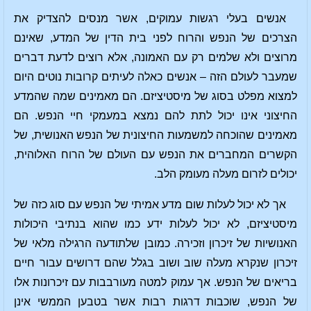
אנשים בעלי רגשות עמוקים, אשר מנסים להצדיק את
הצרכים של הנפש והרוח לפני בית הדין של המדע, שאינם
מרוצים ולא שלמים רק עם האמונה, אלא רוצים לדעת דברים
שמעבר לעולם הזה – אנשים כאלה לעיתים קרובות נוטים היום
למצוא מפלט בסוג של מיסטיציזם. הם מאמינים שמה שהמדע
החיצוני אינו יכול לתת להם נמצא במעמקי חיי הנפש. הם
מאמינים שהוכחה למשמעות החיצונית של הנפש האנושית, של
הקשרים המחברים את הנפש עם העולם של הרוח האלוהית,
יכולים לזרום מעלה מעומק הלב.
אך לא יכול לעלות שום מדע אמיתי של הנפש עם סוג כזה של
מיסטיציזם, לא יכול לעלות ידע כמו שהוא בנתיבי היכולות
האנושיות של זיכרון וזכירה. כמובן שלתודעה הרגילה מלאי של
זיכרון שנקרא מעלה שוב ושוב בגלל שהם דרושים עבור חיים
בריאים של הנפש. אך עמוק למטה מעורבבות עם זיכרונות אלו
של הנפש, שוכבות דרגות רבות אשר בטבען הממשי אינן