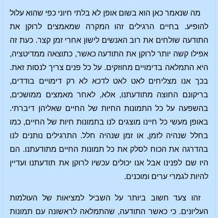
מה שנאמר כאן הוא בשום אופן לא בלתי חיוני כפי שהוא עלול
להופיע. בחיים הרגילים זהו המקרה שמאמצים לרוקן את
התודעה שולחים את רוב האנשים לישון אחרי זמן קצר. כעת זה
אפילו קשה יותר לרוקן את התודעה כאשר, כתוצאה ממדיטציה,
היא התמלאה בדימויים מחוזקים. על כל פנים צריך לנסות זאת.
בכך אנו מצליחים לאט לאט לדכא לא רק דימויים בודדים,
בריקונם החוצה מתודעתנו, אלא, לאחר מאמצים ממושכים,
בהשפעה על כל התמונות החיות של החיים שאליהן דיברתי.
באופן מעשי כל חיינו מוצגים לנו בתמונות חיות של החיים, כמו
בחלל שנהיה לזמן, או זמן שנהיה חלל. התרגילים נותנים לנו
בהדרגה את הכוח לסלק את כל תמונות החיים מתודעתנו. הם
היו שם לפנינו אבל אנו יכולים עכשיו לרוקן את תודעתנו ועדיין
להיות לגמרי ערים ומוכנים.
זהו צעד חשוב ביותר על השביל למציאות של העולמות
העליונים. כי כאשר התודעה, שהתמלאה לראשונה עם תמונות