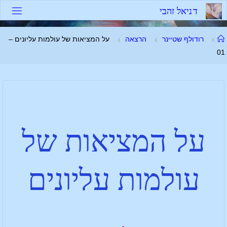
ד
נ
י
א
ל
ז
ה
ב
י
רודולף שטיינר
הרצאה
על המציאות של עולמות עליונים –
01
על המציאות של
עולמות עליונים