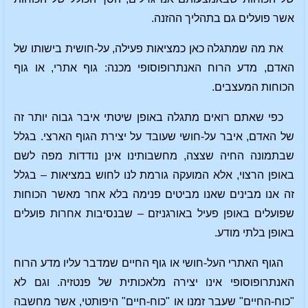
אשר פועלים גם בתהליך ההזנה.
את מה שמתגלה כאן כמציאות פעילה, על-חושית בישותו של
האדם, מדע הרוח האנתרופוסופי מכנה: גוף אתרי, או גוף
הכוחות המעצבים.
כפי שאתם רואים מתגלה באופן שיטתי איבר גבוה יותר זה
של האדם, איבר על-חושי שעובד על יצירת הגוף הארצי. בגלל
שבתמונה החיה שצצה, מחשבותינו אינן נודדות מפה לשם
באופן הרצוי, אלא המועקה גורמת לנו לחוש במציאות – בגלל
זה אנו מבינים שאנו מביטים פנימה בלא אחר מאשר הכוחות
שפועלים באופן פעיל באורגניזם – שבנסיבות אחרות פועלים
באופן בלתי מודע.
הגוף האתרי העל-חושי או גוף החיים שמדבר עליו מדע הרוח
האנתרופוסופי אינו יצירה מלאכותית של פנטזיה. וגם לא
"כוח-החיים" שעבר זמנו או "כוח-חיים" היפותטי, אשר מחשבה