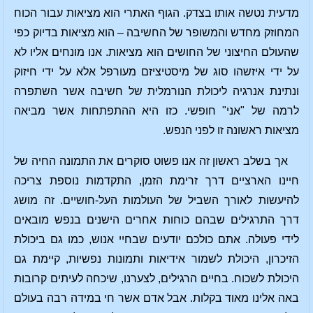
מדעית נטשה אותו בצדק. הגוף האתרי הוא מציאות עבור הכוח
המחוזק מחדש והמשופר של החשיבה – הוא מציאות בדיוק כפי
שהעולם החיצוני של החושים הוא מציאות. אנו מונחים אליו לא
על ידי איזשהו סוג של מיסטיציזם מעורפל אלא על ידי חיזוק
ונתינת אנרגיה ליכולת הנורמלית של חשיבה אשר השתפרה
לרמה של "אני" חופשי. כזו היא ההתפתחות אשר מביאה
מציאות ראשונה זו לפני הנפש.
אך בשלב ראשון זה אנו פשוט סוקרים את התמונה החיה של
חיינו הארציים דרך זרימת הזמן, התקדמות נוספת צריכה
להיעשות לאורך השביל של העולמות העל-חושיים. זה מושג
דרך התרגילים שבהם כוחות אחרים הישנים בנפש מובאים
לידי פעולה. אתם כולכם יודעים שבחיי אנוש, כמו גם ביכולת
הזיכרון, היכולת לשמור אידיאות ותמונות נפשיות, קיימת גם
היכולת לשכוח. בחיים הרגילים, לצערנו, שיכחה לעיתים קרובות
באה אלינו מאוד בקלות. אבל אדם אשר חי במידה רבה בעולם