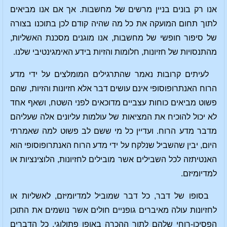
אנו רק בונים בניין מרשים של מחשבות. אך אם אנו מביאים
לתוך תחום המועקה את כל מה שהיה קודם לכן בתוכנו בצורה
של סיפור חופשי של מחשבות, אנו מוגנים מסכנת האשליות,
מהתנסויות של חזיונות, חלומות והזיות בידע האימגינטיבי שלנו.
לעיתים קרובות נאמר שהתרגילים המומלצים על ידי מדע
הרוח האנתרופוסופי אינם עושים דבר אלא חזיונות והזיות, שהם
פשוט מביאים כוחות עצביים מדוכאים לפני השטח, ושאף אחד
לא יכול להוכיח את המציאות של עולמות עליונים אלה שעליהם
מדבר מדע הרוח. ועדיין כל מי ששם לב פשוט למה שאמרתי
היום, יבין שהשביל שנלקח על ידי מדע הרוח האנתרופוסופי הוא
האנטיתזה לכל השבילים אשר מובילים לחזיונות, הלוצינציות או
למדיומיזם.
בסופו של דבר, כל דבר שמוביל למדיומיזם, לאשליות או
לחזיונות עולה מאיברים גופניים חולים אשר נושמים את התוכן
הפסיכו-רוחי שלהם לתוך ההכרה באופן פתולוגי. כל הדברים