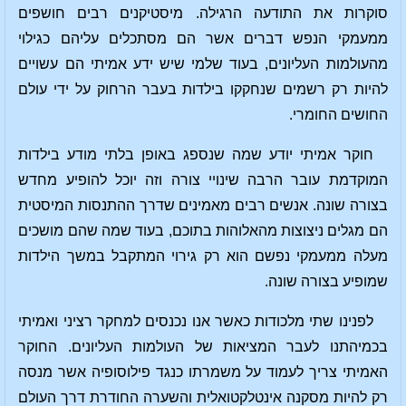
סוקרות את התודעה הרגילה. מיסטיקנים רבים חושפים
ממעמקי הנפש דברים אשר הם מסתכלים עליהם כגילוי
מהעולמות העליונים, בעוד שלמי שיש ידע אמיתי הם עשויים
להיות רק רשמים שנחקקו בילדות בעבר הרחוק על ידי עולם
החושים החומרי.
חוקר אמיתי יודע שמה שנספג באופן בלתי מודע בילדות
המוקדמת עובר הרבה שינויי צורה וזה יוכל להופיע מחדש
בצורה שונה. אנשים רבים מאמינים שדרך ההתנסות המיסטית
הם מגלים ניצוצות מהאלוהות בתוכם, בעוד שמה שהם מושכים
מעלה ממעמקי נפשם הוא רק גירוי המתקבל במשך הילדות
שמופיע בצורה שונה.
לפנינו שתי מלכודות כאשר אנו נכנסים למחקר רציני ואמיתי
בכמיהתנו לעבר המציאות של העולמות העליונים. החוקר
האמיתי צריך לעמוד על משמרתו כנגד פילוסופיה אשר מנסה
רק להיות מסקנה אינטלקטואלית והשערה החודרת דרך העולם