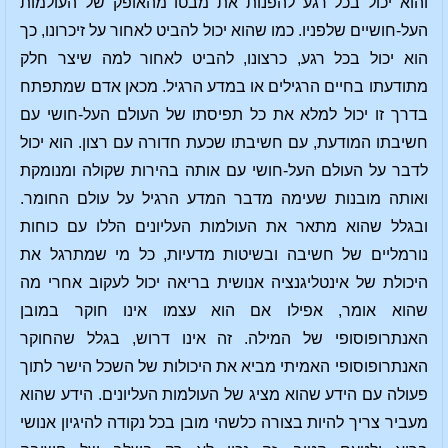
והוא יכול בכל רגע להפנות את מבטו מהאופק של העולמות
העל-חושיים שלפניו. כמו שהוא יכול להביט לאחור על זיכרונו, כך
הוא יכול בכל רגע, כרצונו, להביט לאחור למה שיצר חלק
מתודעתו בחיים הרגילים או במדע הרגיל. מכאן אדם שמתפתח
בדרך זו יכול למלא את כל תפיסתו של העולם העל-חושי עם
חשיבתו המודעת, עם חשיבתו שכעת חדורה עם רצון. הוא יכול
לדבר על העולם העל-חושי עם אותה בהירות שקולה ומנומקת
ואותה מובנות שעימה מדבר המדע הרגיל על עולם החומר.
ובגלל שהוא מתאר את העולמות העליונים הללו עם כוחות
נורמליים של חשיבה ובשיטות מדעיות, כל מי שמתרגל את
היכולת של אינטליגנציה אנושית בריאה יכול לעקוב אחרי מה
שהוא אומר, אפילו אם הוא עצמו אינו חוקר במובן
האנתרופוסופי של המילה. זה אינו דרוש, בגלל שהחוקר
האנתרופוסופי האמיתי מביא את היכולות של השכל הישר לתוך
פעולה עם הידע שהוא מציג של העולמות העליונים. הידע שהוא
מעביר צריך להיות בצורה כלשהי מובן בכל נקודה להיגיון אנושי