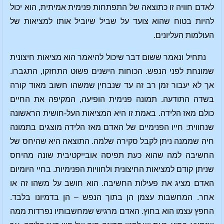
לאדם חוויה זו כתוצאה של התפתחות פנימית אמיתית, הוא יכול
להיות בטוח שהוא צועד על שביל שיוביל אותו למציאות של
העולמות העליונים.
נתחיל ונאמר ששום דבר שיכול להיאמר הוא מציאות חיצונית
שמונחת לפני הנפש. הכוחות הישנים פשוט התחזקו, התגברו.
אך לא יעבור זמן רב זה עד שנבחין שמשהו חשוב מאוד קורה
בשדה התודעה. תמונה פנימית הופיעה, המקיפה את החיים
כולם מאז הלידה. באמת זו היא המציאות העל-חושית הראשונה
שנחווית: חייו הפנימיים של האדם מאז הלידה מוצגים בתמונה
חיה שממנה ניתן לקבל סקירה שלמה. התוצאה היא שהיחס של
החשיבה למה שהוא כעת תפיסה אובייקטיבית שונה מהיחס
שניתן קודם למציאות החיצונית ולחוויות הפנימיות. בחיי היומיום
האדם מציג את פעילות החשיבה. הוא חושב על משהו זה או
אחר. המחשבות עצמן הן בתוך הנפש – הן בדמיונו בלבד.
החפץ עצמו הוא בחוץ. האדם מרגיש שמחשבותיו נפרדות ממה