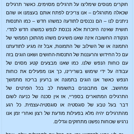
חוקרים מנוסים שימליצו על תרגילים מסוימים. כאשר תרגילים
שכאלה מתורגלים – אנו צריכים לפתח אותם בעצמנו או שהם
ניתנים לנו – הם נכנסים לתודעה כמשהו חדש – כמו התנסות
חושית שאינה היזכרות אלא נכנסת לנפש כמשהו חדש למדי.
הנקודה החשובה אינה שאנו משיגים משהו מהתוכן הממשי של
התמונה או של השילוב של התמונות, אבל זה מגיע לתודעתנו
עם כל החידוש והרעננות של התנסות-החושים ושאנו הוגים בזה
עם כוחות הנפש שלנו. כמו שאנו מבצעים קטע מסוים של
עבודה על ידי שימוש בשרירינו, כך אנו מפעילים את כוחות
הנפש כאשר אנו הוגים בתמונה או ברעיון בריכוז מתמשך
ומחושב. אם מתבוננים בתשומת לב בכל הפרטים של
התרגילים המתוארים בספריי, אז אין סכנה של כניעה לשום
דבר בעל טבע של סוגסטיה או סוגסטיה-עצמית. כל רגע
מהתרגילים יהיה מלא בפעילות מודעת של רצון ואחרי זמן אנו
נרגיש שכוחות נפשנו מתחזקים וגדלים.