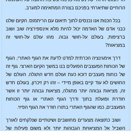
הרוחיים שתיארתי בפניכם בצורה המתאימה למערב.
בכל הכנוּת אנו נכנסים לתוך תיאום עם הריתמוס. הקיום שלנו
כבני אדם של האדמה יכול להיות מלא אינספירציה שוב ושוב
ברציפות, בעולם על-חושי גבוה. מהו עולם על-חושי זה
במציאות?
דרך אימגינציה הכרתית למדנו לדעת את הגוף האתרי, הגוף
של הכוחות המעצבים הפועלים בנו במשך הקיום הארצי. גוף זה
של כוחות מעצבים דוכא כעת ועולם חדש התגלה. העולם של
החושים לא עוד קיים באופן מיידי – זהו רק זיכרון. בעולם חדש
זה, מציאות גבוהה יותר מתגלה, מציאות גבוהה יותר זו אשר
חודרת ופועלת בתוך ודרך הגוף האתרי או גוף הכוחות
המעצבים, כמו שהגוף האתרי בתורו חודר את הגוף הפיזי.
ושוב כתוצאה מצעדים מחושבים ושיטתיים שנלקחים לאורך
השביל אל המציאויות הגבוהות יותר ולא משום פעילות של