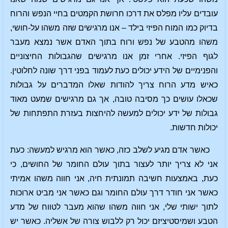
עובדים עליו מפלס את דרכו חרושת הקמטים בחיי הנפש והרוח
בדיוק כמו המוח הפיזי בילד – אנו מרגישים שזה משהו על-חושי,
משהו מהטבע של נפש ורוח בתוך האדם אשר נמצא מעבר
לגוף הפיזי. אחרי זמן אנו מרגישים שהגבולות החיצוניים
והפנימיים של הידע יכולים כעת לעמוד בפני דרך שונה לחלוטין.
כאיש מדע הרוח צריך להודות שאלו המדברים על גבולות
שכאלו עושים כך מסיבה טובה, אך גם מרגישים שמעט מאוד
גבולות של ידע יכולים למעשה להיחצות בעזרת התפתחות של
יכולות חדשות.
כאשר אדם מגיע לשלב כזה, כאשר הוא מרגיש למעשה: כעת
אני לא צריך יותר לעצור בתוך עולם החומר של החושים, כי
כעת, באמצעות חשיבה תמונתית חיה, אני חווה משהו אמיתי
כאשר אני חודר דרך עולם החומר וגם כאשר אני מביט ארוכות
לתוך ישותי שלי, אני חווה משהו שהוא מעבר לטווח של מדע
הטבע ושמיסטיציזם יכול רק ללבוש צורה של אשליה. כאשר יש