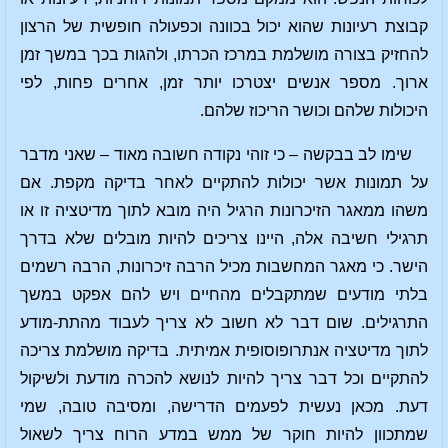
קבוצת רעיונות שהוא יכול בכוונה וכפעולה חופשית של הרצון
להחזיק בצורה מושלמת במרכז הכרתו, ולהגות בכך במשך זמן
ארוך. מספר אנשים יצטרכו יותר זמן, אחרים פחות, לפי
היכולות שלהם וכושר הריכוז שלהם.
שימו לב בבקשה – כי זוהי נקודה חשובה מאוד – שאני מדבר
על תמונות אשר יכולות להתקיים לאחר בדיקה מקפת. אם
משהו ממאגר הזיכרונות הרגיל היה מובא לתוך מדיטציה זו או
תרגילי חשיבה אלה, היינו צריכים להיות מובלים שלא בדרך
הישר. כי מאגר המחשבות מכיל הרבה זיכרונות, הרבה רשמים
בלתי מודעים שמתקבלים מהחיים ויש להם אפקט במשך
התרגילים. שום דבר לא חשוב לא צריך לעבוד מהתת-מודע
לתוך מדיטציה אנתרופוסופית אמיתית. בדיקה מושלמת צריכה
להתקיים וכל דבר צריך להיות לנושא להכרה מודעת ולשיקול
דעת. מכאן נעשית לפעמים הדרישה, ומסיבה טובה, שמי
שמתכוון להיות חוקר של ממש במדע הרוח צריך לשאול