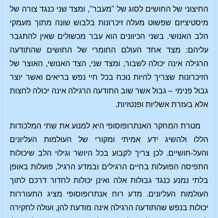
החיצוני של החושים לסוג של "מעבר", ומצד שני כנגד צורה של
מיסטיציזם שפשוט מעלה זיכרונות בלבוש שונה מתוך מעמקי
הלב האנושי. בשני הכיוונים הוא עבר מכשולים שאין להתגבר
עליהם: מצד אחד העולם החומרי של החושים שהתודעה
הרגילה אינה יכולה לשבור, ומצד שני, הצד האנושי, האוצר של
הזיכרונות שצריך להיות נוכח בכל חיי נפש בריאים ואשר יוצר
גבול פנימי – גבול אשר שוב התודעה הרגילה אינה יכולה לחצות
אלא בעזרת אשליות ופנטזיות.
מטרת המחקר האנתרופוסופי היא למנוע את שתי המלכודות
הללו ולהשיג ידע אמיתי ומקורי של העולמות העליונים
והעל-חושיים. לכן צריך לקבוע בכל היושר וגילוי הלב שיכולות
התפיסה הפועלות בחיים הרגילים ובמדע הרגיל, פועלות באופן
בלתי נמנע כנגד גבולות אלה ואינן יכולות לחדור דרכם לתוך
העולמות העליונים. מדע רוח אנתרופוסופי מציג התעוררות
יכולות בנפש שהתודעה הרגילה אינה מודעת להן, ועולה לחקירה