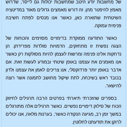
של מחשבות יודע היטב שמחשבות יכולות גם לייסר, שדרוש
מאמץ להיפטר מהן. זה דורש מאמצים גדולים מאוד במדיטציה
השיטתית שתוארה כאן, כאשר אנו מנסים לפתח חשיבה
פנימית עמוקה.
כאשר התודעה ממוקדת בדימויים מסוימים והכוחות של
הצגה נפשית זו מתחזקים, הדמויות סולדות מפרידתן. הן
נדחקות אלינו פנימה ומרשות לעצמן להיות מסולקות רק כאשר
אנו מאמנים את עצמנו באופן שיטתי ובמודע לעשות זאת. אם
אדבר באופן יותר פרדוקסלי, אנו צריכים לאמן את עצמנו ולדון
בכובד ראש בשיכחה, לתת שיקול מחושב לתמונה אשר רוצה
להישאר.
בספרים שהזכרתי תיארתי בפרטים הרבה תרגילים לחיזוק
הכוח של סילוק דימויים נפשיים. כאשר תרגילים אלה מתורגלים
במשך זמן רב, מגיעה הנקודה כאשר, בערנות מלאה, אנו יכולים
לרוקן את תודעתנו לחלוטין.