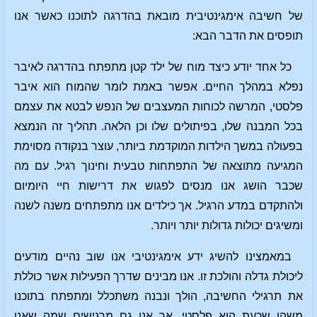
של חשיבה אימגינטיבית מובאת בהדרגה לתוכנו כאשר אנו
תופסים את הדבר הבא:
כל אחד יודע כיצד מוח של ילד קטן מתפתח בהדרגה לאיבר
נפלא במהלך החיים. אפשר באמת לומר שהמוח הוא איבר
פלסטי, המרשה לכוחות המעצבים של הנפש לבטא את עצמם
בכל המבנה שלו, בפיתולים שלו וכן הלאה. תהליך זה הנמצא
בפעולה במשך הילדות המוקדמת ביותר, עוצר בנקודה מסוימת
המגיעה מתוצאה של התפתחות טבעית וחינוך רגיל. עם מה
שכבר הושג אנו מנסים לפגוש את דרישות חיי היומיום
ולהתקדם במדע הרגיל. אך כילדים אנו מתפתחים משנה לשנה
ומשיגים יכולות גדולות יותר ויותר.
במאמצינו להשיג ידע אימגינטיבי אנו שוב נהיים מודעים
ליכולת גדלה והולכת זו. אנו מבינים שדרך הפעילות אשר כוללת
את תרגילי החשיבה, הולך ונבנה משתכלל ומתפתח בתוכנו
משהו שכעת הוא פלסטי. אך אנו גם מרגישים שמה שאנו