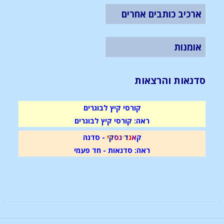
ארכיב כותבים אחרים
אומנות
סדנאות והרצאות
קורסי קיץ לבוגרים
ראה: קורסי קיץ לבוגרים
ק
א
נ
ד
י
נ
ס
ק
י
- סדנה
ראה: סדנאות - חד פעמי