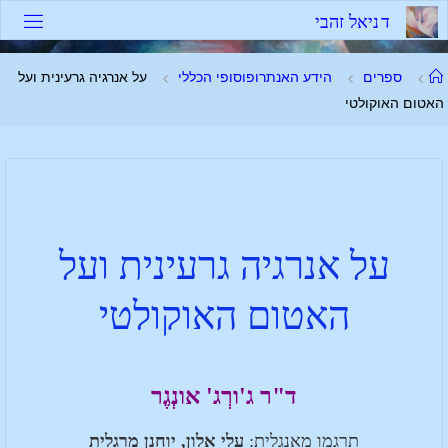
ד
נ
י
א
ל
ז
ה
ב
י
ספרים
הידע האנתרופוסופי הכללי
על אנרגיה גרעינית ועל
האטום האוקולטי
על אנרגיה גרעינית ועל
האטום האוקולטי
ד"ר ג'ורְג' אונְגֶר
תרגמו מאנגלית:
עלי אלון, יוחנן מרגלית