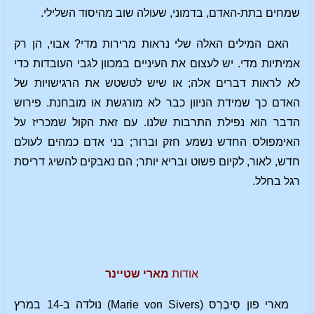
שמחים בתת-האדם, בדמוני, שעולה שוב מהיסוד השלילי.
האם המילים האלה שלי נראות מרירות מדי? אבוי, הן רק
אמיתיות מדי. יש לעצום את העיניים במכוון לגבי העובדות כדי
לא לראות דברים אלה; או שיש לטשטש את הרגישויות של
האדם כך שמידת הניוון כבר לא מורגשת או מובחנת. פירוש
הדבר הוא נפילת התרבות שלנו. עם זאת הקול שמכריז על
האימפולס החדש נשמע חזק וברור; בני אדם כמהים לעולם
חדש, לאור, לקיום פשוט ובריא יותר; הם נאבקים להשיג דריסת
רגל בחלל.
אודות
מארי שטיינר
מארי פון סִיבֶרְס (Marie von Sivers) נולדה ב-14 במרץ