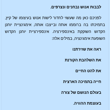
לבבות אנוש נבחנים ונצרפים.
לפניכם כאן מה שעשוי לחדור לישות אנוש בעיצומו של קיץ,
בתמיכתו בה ברוממו אותה ובייצבו אותה, אימגינציית יוחנן
הקדוש השוקקת באינספירציה. אינספירציית יוחנן הקדוש
השופעת אימגינציה, במילים אלה:
ראה את שזירתנו
את השלהבת הקורנת
את להט החיים
חייה בתמיכה הארצית
בעולם הנושם של צורה
בעוצמת ההוויה.