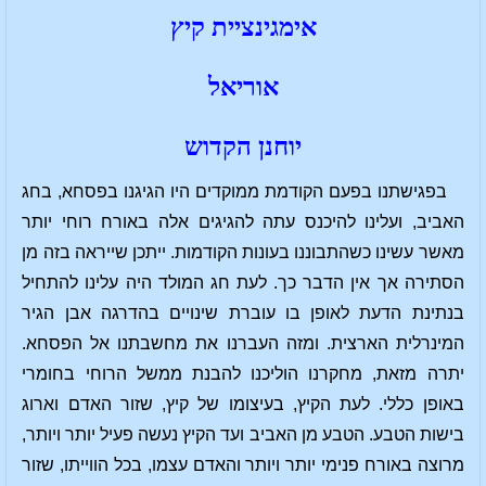
אימגינציית קיץ
אוריאל
יוחנן הקדוש
בפגישתנו בפעם הקודמת ממוקדים היו הגיגנו בפסחא, בחג
האביב, ועלינו להיכנס עתה להגיגים אלה באורח רוחי יותר
מאשר עשינו כשהתבוננו בעונות הקודמות. ייתכן שייראה בזה מן
הסתירה אך אין הדבר כך. לעת חג המולד היה עלינו להתחיל
בנתינת הדעת לאופן בו עוברת שינויים בהדרגה אבן הגיר
המינרלית הארצית. ומזה העברנו את מחשבתנו אל הפסחא.
יתרה מזאת, מחקרנו הוליכנו להבנת ממשל הרוחי בחומרי
באופן כללי. לעת הקיץ, בעיצומו של קיץ, שזור האדם וארוג
בישות הטבע. הטבע מן האביב ועד הקיץ נעשה פעיל יותר ויותר,
מרוצה באורח פנימי יותר ויותר והאדם עצמו, בכל הווייתו, שזור