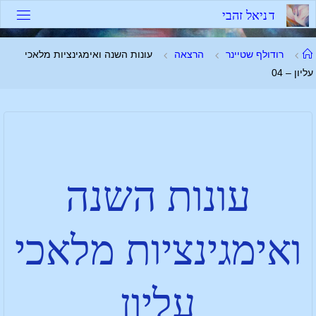
ד
נ
י
א
ל
ז
ה
ב
י
רודולף שטיינר
הרצאה
עונות השנה ואימגינציות מלאכי
עליון – 04
עונות השנה
ואימגינציות מלאכי
עליון