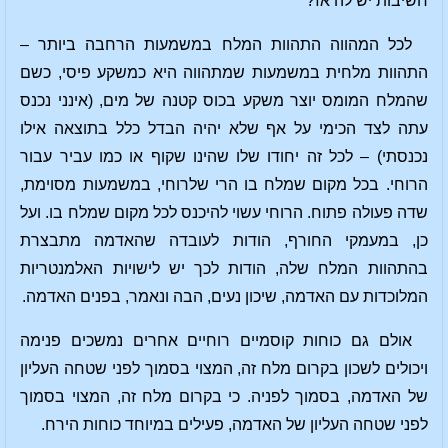
חשיבות יש לה אז?
לכל המהווה התהוות המלח במשמעות הרחבה ביותר –
התהוות מלחית במשמעות שמתהווה היא כמשקע פיסי, כשם
שהמלח המומס יוצר משקע בכוס קטנה של מים, (אינני נכנס
עתה לצד הכימי על אף שלא יהיה הבדל כלל בתוצאה אילו
נכנסתי) – לכל זה יחודו שלו שהינו שקוף או כמו עביר עבור
הרוחי. בכל מקום שמלח בו הרי שלרוחי, במשמעות מסוימת,
שדה פעולה פתוח. הרוחי עשוי להיכנס לכל מקום שמלח בו. ועל
כן, במעמקי החורף, הודות לעובדה שהאדמה מתבצרת
בהתהוות המלח שלה, הודות לכך יש לישויות האלמנטריות
המלוכדות עם האדמה, שיכון נעים, הבה ונאמר, בפנים האדמה.
אולם גם כוחות קוסמיים רוחיים אחרים נמשכים פנימה
ויכולים לשכון בקרום מלח זה, המצוי בסמוך לפני שטחה העליון
של האדמה, בסמוך לפניה. כי בקרום מלח זה, המצוי בסמוך
לפני שטחה העליון של האדמה, פעילים במיוחד כוחות הירח.