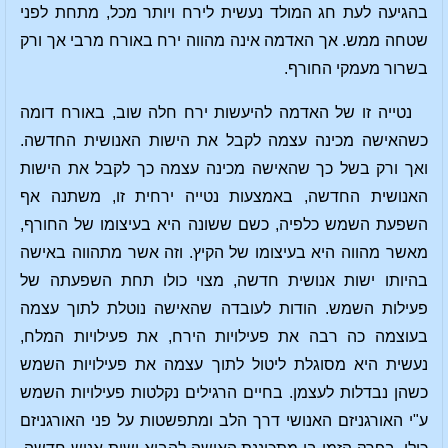
בהגיעה לעת חג המולד נעשית לירח ויותר מכל, מתחת לפני
שטחה ממש. אך האדמה אינה מהווה ירח באורח מרבי אך ורק
בשרור מעמקי החורף.
נטייה זו של האדמה להיעשות ירח חלה שוב, באורח דומה
כשהאישה מכינה עצמה לקבל את הישות האנושית החדשה.
ואך ורק בשל כך שהאישה מכינה עצמה כך לקבל את הישות
האנושית החדשה, באמצעות נטייה ירחית זו, משתנה אף
השפעת השמש כלפיה, כשם ששונה היא בעיצומו של החורף,
מאשר מהווה היא בעיצומו של הקיץ. וזה אשר מתהווה באישה
בהיותו ישות אנושית חדשה, מצוי כולו תחת השפעתה של
פעילות השמש. הודות לעובדה שהאישה נוטלת לתוך עצמה
בעוצמה כה רבה את פעילויות הירח, את פעילויות המלח,
נעשית היא מסוגלת ליטול לתוך עצמה את פעילויות השמש
כשהן נבדלות לעצמן. בחיים הרגילים נקלטות פעילויות השמש
ע"י האורגניזם האנושי דרך הלב ומתפשטות על פני האורגניזם