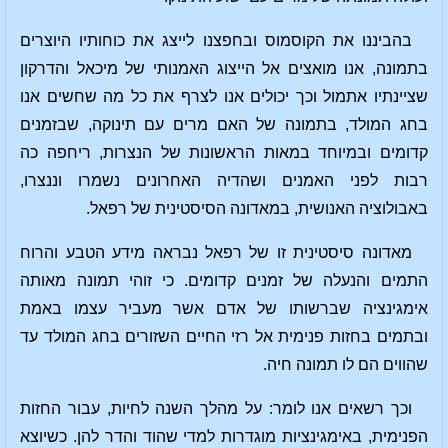
בהביננו את הקוסמוס ובחפצנו לייצג את כוחותיו היוצרים
בתמונה, אנו מואצים אל הייצוג האמנותי של מיכאל והדרקון
שציינתיו אתמול וכך יכולים אנו לצרף את כל מה שחשים אנו
בחג המולד, בתמונה של האם מרים עם תינוקה, שבזמנים
קדומים ובמיוחד במאות הראשונות של הנצרות, ריחפה כה
רבות לפני האמנים ושהדיה האחרונים נשמרו וננצרו,
באבולוציה האנושית, במאדונה הסיסטינית של רפאל.
מאדונה סיסטינית זו של רפאל נבראה מידע הטבע והרוח
התמים והנעלה של זמנים קדומים. כי זוהי תמונה מאותה
אימגינציה שברשותו של אדם אשר מעביר עצמו באמת
ובתמים בחזות פנימית אל רזי החיים השזורים בחג המולד עד
שהווים הם לו תמונה חיה.
וכך רשאים אנו לומר: על מהלך השנה לחיות, עבור החזות
הפנימית, באימגינציות מוגדרות למדי שהוד והדר להן. כשיוצא