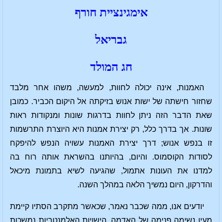
אימגינציית חורף
גבריאל
חג המולד
האמנות, אינה יכולה לחוות, למעשה, משהו אחר מלבד
שחזור חישתה של ישות אנוש בזיקתה אל היקום הכביר. כמובן
שאת הדבר הזה ניתן לחוות בדרגות שונות ומנקודות ראות
שונות. אך בדרך כלל, רק יצירת אמנות היא היוצרת התרשמות
זו בנפש אנוש; דרך יצירת האמנות עשויה הנפש להיפקח
לסודות הקוסמוס. והיום, בהיותנו בהשראת אותה רוח בה
למדנו את העונות אתמול, שהגיעה לשיא בתמונת מיכאל
והדרקון, היום נמשיך הלאה במהלך השנה.
יודעים אנו, ממה שכבר נאמר, שכאשר מתקרב הסתיו קיימת
מעין נשימה פנימה של האדמה. הישויות האלמנטריות נמשכות