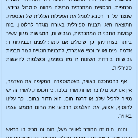
הכספית. הכספית המתכתית הרגילה מהווה סימבול גרידא,
שנוצר על ידי הטבע לסמל את הפעילות הכללית של הכספית.
התוצאה היא: תבנית ספירלית באורח מוגדר לחלוטין. בזה
קבועות התבניות המתכתיות, הגבישיות, המגישות מגוון עשיר
ביותר בצורותיהן. כך שיכולים אנו לומר: לפנינו תבניתיות זו:
אדמה, מים ואוויר, וכפי שאמרתי, לתבניות הנטייה לצור תבניות
גבישיות בודדות השונות זו מזו בפנימן, וכשלמות להיעשות
ספירליות.
אף בהסתכלנו באוויר, באטמוספרה, המקיפה את האדמה,
אין אנו יכולים לדבר אודות אוויר בלבד. כי תכופות, לאוויר זה יש
נטייה להכיל שלב או דרגת חום. הוא חדור בחום. וכך עלינו
להוסיף, אפוא, את האלמנט הרביעי את החום הממזג עצמו
באוויר.
והנה, חום זה החודר לאוויר מעל, חום זה מכיל בו בראש