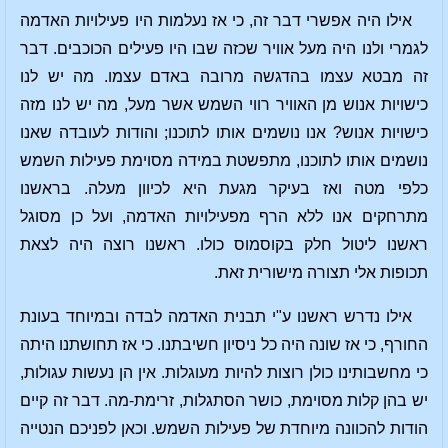
אילו היה אפשרי דבר זה, כי אז נעלמות היו פעילויות האדמה
לגמרי ולנו היה מעל אוויר שכזה שבו היו פעילים הכוכבים. דבר
זה מבטא עצמו בהדגשה מרובה באדם עצמו. מה יש לנו
כישויות אנוש מן האוויר רווי השמש אשר מעל, מה יש לנו מזה
כישויות אנוש? אנו נושמים אותו לתוכנו; והודות לעובדה שאנו
נושמים אותו לתוכנו, מתפשטת במידה מסוימת פעילות השמש
כלפי מטה ואז בעיקר מגעת היא לכיוון מעלה. בראשנו
מתרחקים אנו ללא הרף מפעילויות האדמה, ועל כן מסוגל
ראשנו ליטול חלק בקוסמוס כולו. ראשנו רוצה היה לצאת
תכופות אלי תצורה מישורית זאת.
אילו נדרש ראשנו ע"י תבנית האדמה לבדה ובמיוחד בעונת
החורף, כי אז שונה היה כל ניסיון חשיבתנו. כי אז תחושתנו היתה
כי מחשבותינו כולן רוצות להיות מעוגלות. אין הן נעשות עגולות,
יש בהן קלות מסוימת, כושר הסתגלות, זרימת-מה. דבר זה קיים
הודות להכוונה מיוחדת של פעילות השמש. וכאן לפניכם הנטייה