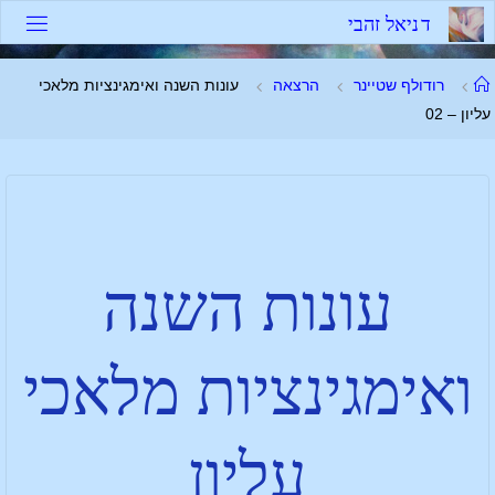
ד
נ
י
א
ל
ז
ה
ב
י
רודולף שטיינר
הרצאה
עונות השנה ואימגינציות מלאכי
עליון – 02
עונות השנה
ואימגינציות מלאכי
עליון