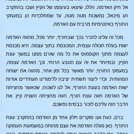
אל חיק האדמה. הללו, שיצאו בעיצומו של הקיץ ושבו בהתקרב
חג מיכאל, נמשכות מטה מטה, עד שמתלכדות הן במעמקי
החורף באינטימיות מרבית עם האדמה.
מכל זה עלינו להכיר בכך שבחורף, יותר מכל, מהווה האדמה
ישות בעלת תכולה עצמית, המכונסת בתוך עצמה. היא מכנסת
לעצמה מתוך הקוסמוס את כל מה שזרם ממנו במשך עונת
הקיץ, ובמיוחד את זה עם הטבע הרוחי. וכך האדמה עצמה,
במעמקי החורף, יותר מאשר בכל זמן אחר, מהווה את ישותה
המהותית. וכדי ליצור תשתית יציבה ללימודינו העתידיים אודות
ישות האדמה בעונת החורף, אל לנו לשכוח, שכאשר מחציתה
של האדמה חווה עונת חורף, חווה מחציתה השניה קיץ. את
הדבר הזה עליכם לזכור בבסיס נפשכם.
ברם, כעת אנו סוקרים חלק אחד מן האדמה בהתקרב עונת
החורף. כאן מגלה האדמה את עצם מהותה במשמעות העמוקה