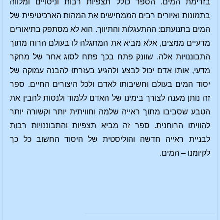
בזרימת המים. הספר כולל תצפיות רבות וניסויים ומלווה
בתמונות ואיורים רבים הממחישים את המהות הארכיטיפית של
המים בתנועתם: ההתעגלות והתיווך. הוא לא מסתפק בתיאורים
מדעיים ממצים, אלא מביא את המתגלה לו בעולם הרוח מתוך
התבוננויות אלה. שוונק פתח בכך פתח לסוג אחר של מחקר
מדעי, אותו אדם יכול לבצע ולהגיע בעזרתו להבנה עמוקה של
יסוד המים בעולם וחשיבותו לאדם ולכל היצורים החיים. ספר
זה נותן מענה לצורך בימינו של האדם ללמוד ולנסות להבין את
הטבע שסביבו מתוך ראייה שלמה וחוויתית יותר וקשורה יותר
להוויתו הרוחנית. ספר זה מביא תצפיות והתבוננויות רבות
לבניית ראייה חדשה והוליסטית של היסוד החשוב כל כך
לקיומנו – המים.