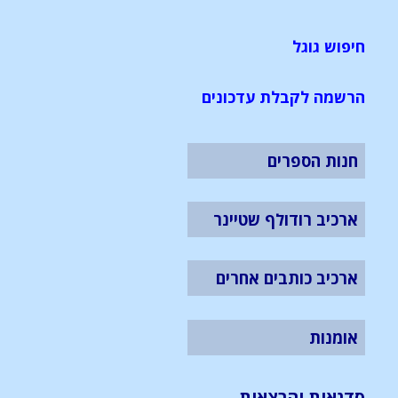
חיפוש גוגל
הרשמה לקבלת עדכונים
חנות הספרים
ארכיב רודולף שטיינר
ארכיב כותבים אחרים
אומנות
סדנאות והרצאות