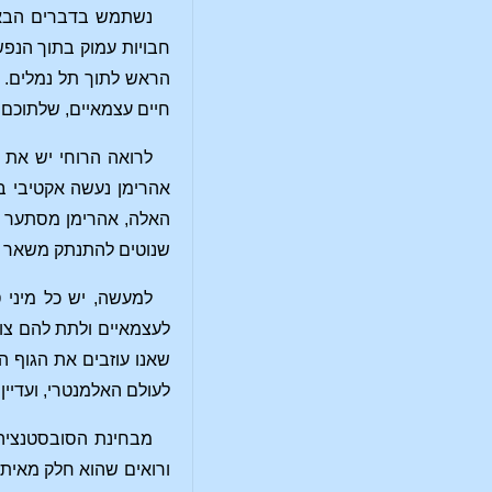
נשתמש בדברים הבאים
חבויות עמוק בתוך הנפש
הראש לתוך תל נמלים. 
חיים עצמאיים, שלתוכם 
לרואה הרוחי יש את
אהרימן נעשה אקטיבי ב
האלה, אהרימן מסתער ע
שנוטים להתנתק משאר חי
למעשה, יש כל מיני 
שאנו עוזבים את הגוף הפ
לעולם האלמנטרי, ועדיי
מבחינת הסובסטנציה ש
ורואים שהוא חלק מאיתנו