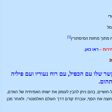
י
ימל
[1]
מתוך מחזות המיסתורין
רות –
ראו כאן.
ר שלו עם הכפיל, עם רוח נעוריו ועם פיליה
הום.
חושיים, בהם ניתן להבין לעומק את ישותו האמיתית של האדם,
, חוצה את הסף, עוברת קודם דרך העולם האלמנטרי, ולאחר מכן