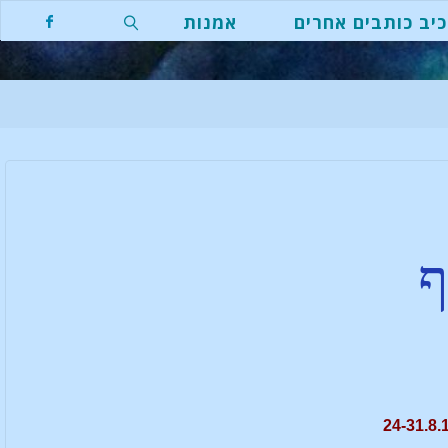
יב כותבים אחרים
אמנות
ף