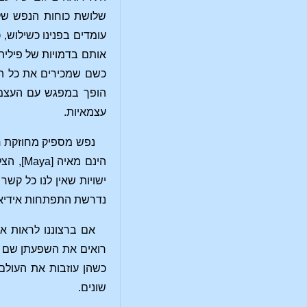
שלושת כוחות הנפש של 
עומדים בפנינו כשילוש,
אותם בדמויות של פיליה
כשם שמכירים את כל הג
הופך במפגש עם העצמי ה
עצמאיות.
נפש מספיק מחוזקת חי
הינם מ
ישויות שאין לנו כל קש
נדרשת התפתחות אידיאל
אם ברצוננו לראות את
רואים את השפעתן שם ב
כשהן עוזבות את העולם 
שונים.