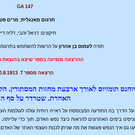
GA 147
תרגום מאנגלית: מרים פטר
תיקונים: דניאל זהבי, דליה די
תודה
לעמוס בן אהרון
על הרשות להשתמש בתרגומיו 
ההרצאה מופיעה בספר שיצא בהוצאת חי
הרצאה מספר 7 30.8.1913
הנס תומזיוס לאורך ארבעת מחזות המסתורין. הקש
האחרת. שטרדר על סף הת
על הדרך בה התודעה המבוססת על ראייה רוחית עולה לעולמות העל-
ניסינו בימים האחרונים להראות כיצד נפש האדם, תוך כדי עלייתה
נו גם איך הנפש פוגשת את מה שניתן לכנות העצמי האחר של האדם.