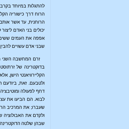
להתגלות במיוחד בקרב ה
הרוח דרך כישוריה הקלי
הרוחנית, עד אשר אותם 
יכולים בני האדם ליצור
אפפה את העמים ששימרו 
שבני אדם עשויים להבין 
זרם המחשבה השני מבי
בדוקטרינה של זרתוסטר
הקליירוויאנטי הישן, א
ולטבעם. זאת, ביודעם ה
דחף לפעולה ומוטיבציה
לבוא. הם הביעו את עצמ
שעברו; את המרכיב הרוח
ולקדם את האבולוציה ש
שבהן שלטה הדוקטרינה ש