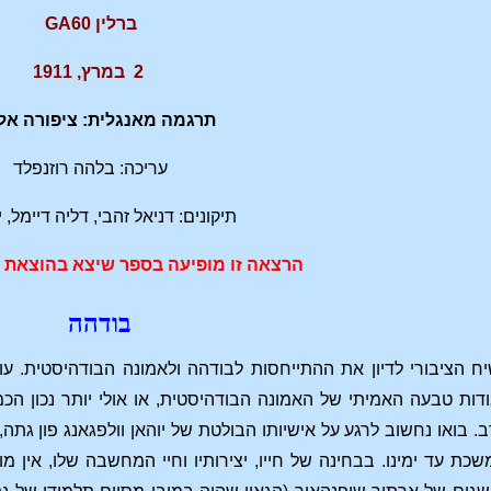
ברלין GA60
2 במרץ, 1911
תרגמה מאנגלית: ציפורה אלפ
עריכה: בלהה רוזנפלד
תיקונים: דניאל זהבי, דליה דיימל, י
הרצאה זו מופיעה בספר שיצא בהוצאת ח
בודהה
ח הציבורי לדיון את ההתייחסות לבודהה ולאמונה הבודהיסטית. עו
ודות טבעה האמיתי של האמונה הבודהיסטית, או אולי יותר נכון ה
ב. בואו נחשוב לרגע על אישיותו הבולטת של יוהאן וולפגאנג פון
 עד ימינו. בבחינה של חייו, יצירותיו וחיי המחשבה שלו, אין מ