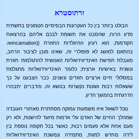
זרתוסטרא
הבולט ביותר בין כל העקרונות הבסיסיים הטמונים בתשתית
מדע הרוח, שהסבנו את תשומת לבכם אליהם בהרצאות
הקודמות, הוא רעיון ההיוולדות החוזרת ((reincarnation.
בהתאם למושג לא פופולרי זה, שאינו מובן לציבור הרחב,
מוגבלת תפישת האינדיווידואליות האנושית להתגלמות חוזרת
ונשנית באישיות ארצית; כלומר האינדיווידואליות מתגלמת
במסלולי חיים ארציים חוזרים ונשנים. כבר הצבענו על כך
ששאלות רבות ושונות נקשרות בנושא זה, והדברים יתבהרו
הדרגתית בהמשך הדיון.
נוכל לשאול איזו משמעות עמוקה מסתתרת מאחורי העובדה
שמהלך החיים של האדם עלי אדמות מיועד להישנות, ולא רק
פעם אחת אלא פעמים רבות, כאשר בכל תקופה נוספת בין
לידה מחדש למוות, מתמידה ונמשכת האינדיווידואליות