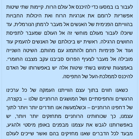
לעבור בו במסעו כדי להיכנס אל עולם הרוח. קיימות שתי שיטות
אפשריות לרומם את אנרגיות הרוח ואת היכולות החבויות
בהווייתם הפנימית של האנשים אל מעבר לרמתן הנורמלית, עד
שיוכלו לעבור מעולם מוחשי זה אל העולם שמעבר לתפיסת
החושים הרגילה. ראשית יש ביכולתם של האנשים להעמיק עוד
ועוד אל פנימיות רוחם ולהתמזג עם מהותם. השיטה השנייה
מובילה אל מעבר לצעיף הפרוס סביבנו עקב מצבנו החומרי.
באמצעות שימוש בשתי שיטות אלה יש באפשרותו של האדם
להיכנס לממלכת-העל של התפיסה.
כשאנו חווים בתוך עצם הווייתנו העמקה של כל ערכינו
הרגשיים והתפיסתיים ושל המושגים הרוחניים שלנו – בקצרה,
של דחפינו הרוחניים – וכשלמעשה אנו חודרים יותר ויותר לתוך
עצמנו, כך שכוחותינו הרוחניים מתחזקים יותר ויותר, יש
באפשרותנו לגבש את עצמנו מבפנים באופן מיסטי ולהגיע,
מבעד לכל הדברים שאנו מחזיקים בהם ואשר שייכים לעולם