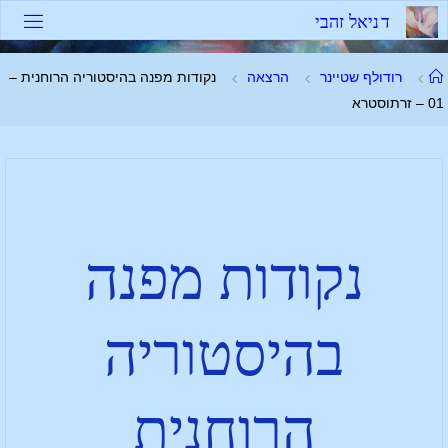
ד
נ
י
א
ל
ז
ה
ב
י
רודולף שטיינר
הרצאה
נקודות מפנה בהיסטוריה הרוחנית –
01 – זרתוסטרא
נקודות מפנה
בהיסטוריה
הרוחנית