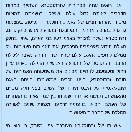
אנו רואים עתה בבהירות שזרתוסטרא השתייך במהות
הדברים לאותם גדולי עולם, שזיקקו בנשמתם תמציות
מיסודותיהן הרוחניים של האמת, החוכמה והתפיסה, בעוצמות
גדולות בהרבה מהרמה המקובלת בתודעת אנוש בתקופתם.
זרתוסטרא נשלח להכריז באוזני רעיו בני האדם, שחיו בחלק
העולם הידוע כאימפריה הפרסית, את האמיתות העצומות של
ממלכות תפיסת-העל, עולם שהיה שרוי הרחק מעבר ליכולת
ההבנה והתפיסה של התודעה האנושית הרגילה באותו עידן
רחוק ומעומעם. לו היינו מבינים את משמעותה האמיתית של
תורת זרתוסטרא, היינו זוכרים שמשימתו הייתה הצגה
אינטליגנטית של היבט מיוחד של העולם בפני חלק מסוים
מהאנושות. תנועות אחרות, שפרחו בין עמי האזורים האחרים
של העולם, הביאו בו-זמנית זרמים ומגמות שונים לאווירה
הכוללת של התרבות האנושית.
אישיותו של זרתוסטרא מעוררת עניין מיוחד, כי הוא חי