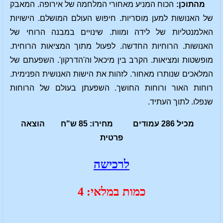
מהתוכן:
הכוח המניע מאחורי המלחמה של אירופה. המאבק
של האנושות למען מוסריות. חיפוש העולם המושלם. הישויות
האלמנטליות של לידה ומוות. שינויים במבנה הרוחי של
האנושות. הרוחיות החדשה. לפעול מתוך המציאות הרוחית.
מופשטות ומציאות. הקרב בין מיכאל וה'הדרקון'. השפעתם של
המלאכים שנותרו מאחור. לזהות את הישות האנושית הפנימית.
רוחות האור ורוחות החושך. השפעתן בעולם של הרוחות
שנפלו. לתוך העתיד.
מכיל 286 עמודים מחירו: 85 ש"ח הוצאה
פרטית
לרכישה
כמות במלאי: 4