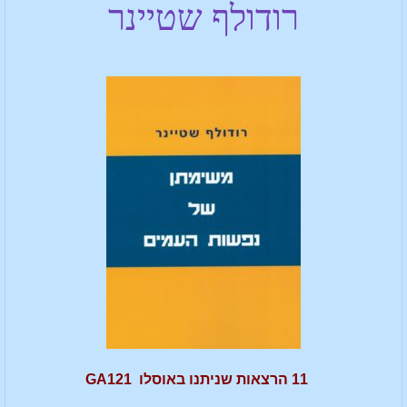
רודולף שטיינר
11 הרצאות שניתנו באוסלו GA121