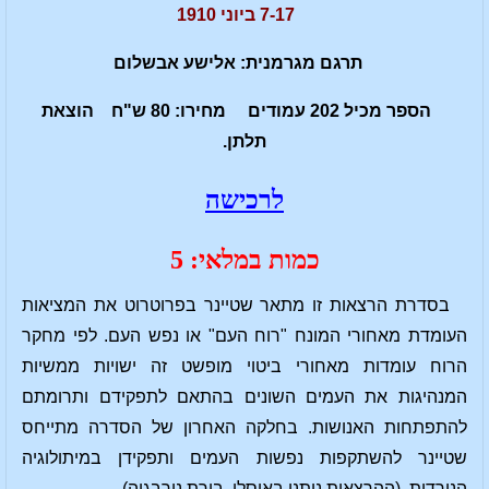
7-17 ביוני 1910
תרגם מגרמנית:
אלישע אבשלום
הספר מכיל 202 עמודים מחירו: 80 ש"ח הוצאת
תלתן.
לרכישה
כמות במלאי: 5
בסדרת הרצאות זו מתאר שטיינר בפרוטרוט את המציאות
העומדת מאחורי המונח "רוח העם" או נפש העם. לפי מחקר
הרוח עומדות מאחורי ביטוי מופשט זה ישויות ממשיות
המנהיגות את העמים השונים בהתאם לתפקידם ותרומתם
להתפתחות האנושות. בחלקה האחרון של הסדרה מתייחס
שטיינר להשתקפות נפשות העמים ותפקידן במיתולוגיה
הנורדית. (ההרצאות ניתנו באוסלו, בירת נורבגיה).