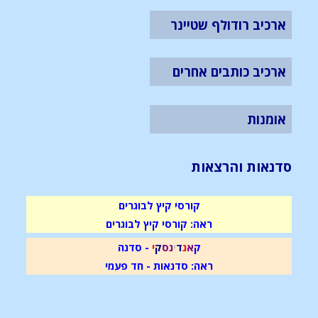
ארכיב רודולף שטיינר
ארכיב כותבים אחרים
אומנות
סדנאות והרצאות
קורסי קיץ לבוגרים
ראה: קורסי קיץ לבוגרים
ק
א
נ
ד
י
נ
ס
ק
י
- סדנה
ראה: סדנאות - חד פעמי