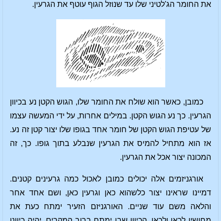
את החומר הג'לטיני שלו עד שנוזל הגוף עוטף את הגרעין.
כמובן, כאשר הוא שולח את החומר שלו, הגוש הקטן נע בכיוון
הגרעין. כך נע הגוש הקטן. במילים אחרות, על ידי המעשה עצמו
של עטיפת הגוש הקטן של חומר אחד בגופו שלו יצור קטן זה נע.
אז הוא מתחיל להמיס את הגרעין שנבלע בתוך גופו. כך, זה
המכונה יצור אכל את הגרעין.
אורגניזמים אלה יכולים כמובן לאכול כמה גרעינים קטנים.
דמיינו שראינו יצור כלשהוא כאן וגרעין כאן, ושם אחד אחר
והלאה משם עוד שניים. האורגניזם הזעיר ימתח כעת את
מחושיו לכאן ולכאן. הכיוון שבו ימתח ברוב המקרים, יהיה כיוונו