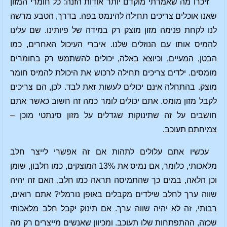
זיכרו מה שאמרתי מוקדם יותר אודות הזנה: כל חומרי המזון
שאנו אוכלים צריכים תחילה להינמס בפה. בדרך, הטבע מרשה
לנו לקחת פנימה מזון מוצק רק במידה של פיותינו. שם עלינו
להמיס אותו עם הנוזלים שלנו. איברי העיכול האחרים, כמו
הבטן, המעיים, וכיוצא באלה, יכולים להשתמש רק בחומרים
מומסים. ילדים צריכים תחילה לרכוש את היכולת להמיס חומר
מוצק. בהתחלה אינם יכולים לעשות זאת לבד. לכן, הם צריכים
לקבל מזון מומס. אתם יכולים לומר כמה זה חשוב כאשר אתם
חושבים על זה שתינוקות שגדלים על מזון סינתטי מוכן –
צמיחתם תעוכב.
עכשיו אתם עלולים לתהות אם זה אפשרי לייצר חלב
מלאכותי, כלומר, אם נמיס את 13% המוצקים, כמו חלבון, שומן
וכן הלאה, במים כך שהתמיסה תראה כמו חלב, האם זה יהיה
שווה ערך לחלב שילדים מקבלים באופן נורמלי? אתם רואים,
רבותי, זה לא יהיה שווה ערך. אם תינוק יקבל חלב מלאכותי
שכזה, ההתפתחות שלו תעוכב. ומכיוון שאנשים מייצרים רק מה