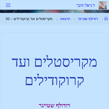
ד
נ
י
א
ל
ז
ה
ב
י
רודולף שטיינר
הרצאה
מקריסטלים ועד קרוקודילים – 02
מקריסטלים ועד
קרוקודילים
רודולף שטיינר