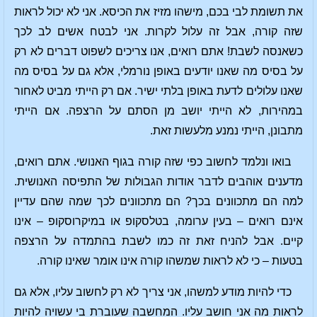
את תשומת לבי בכם, מישהו מזיז את הכיסא. אני לא יכול לראות
שזה קורה, אבל זה עלול לקרות. אני לבטח אשים לב לכך
כשאנסה לשבת! אתם רואים, אנו צריכים לשפוט דברים לא רק
על בסיס מה שאנו יודעים באופן נורמלי, אלא גם על בסיס מה
שאנו עלולים לדעת באופן בלתי ישיר. אם רק הייתי מביט לאחור
במהירות, לא הייתי יושב מן הסתם על הרצפה. אם הייתי
מתבונן, הייתי נמנע מלעשות זאת.
בואו ונלמד לחשוב כפי שזה קורה בגוף האנושי. אתם רואים,
מדענים אוהבים לדבר אודות הגבולות של התפיסה האנושית.
למה הם מתכוונים בכך? הם מתכוונים לכך שמה שהם עדיין
אינם רואים – בעין ערומה, בטלסקופ או במיקרוסקופ – אינו
קיים. אבל להניח זאת זה כמו לשבת בהתמדה על הרצפה
בטעות – כי לא לראות שמשהו קורה אינו אומר שאינו קורה.
כדי להיות מודע למשהו, אני צריך לא רק לחשוב עליו, אלא גם
לראות מה אני חושב עליו. המחשבה שעוברת בי עשויה להיות