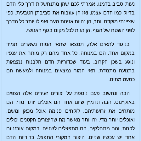
נעות סביב בדמנו. אמרתי לכם שהן מתנחשלות דרך כלי הדם
בדיוק כמו הדם עצמו. ואז הן עוזבות את סביבתן הטבעית. כפי
שציינתי מוקדם יותר, הן נהיות אנינות טעם ואפילו יותר כל הדרך
לפני השטח של הגוף. הן נעות לכל מקום בגוף האנושי.
בניגוד לתאים אלה, תמצאו שתאי המוח נשארים תמיד
במקום אחד. הם במנוחה. כל אחד מהם רק מותח את ענפיו
ונוגע בשכן הקרוב. בעוד שכדוריות הדם הלבנות נמצאות
בתנועה מתמדת, תאי המוח נמצאים במנוחה ולמעשה הם
כמעט מתים.
הבה ונחשוב פעם נוספת על יצורים זעירים אלה הצפים
באוקיינוס. הבה ונדמיין שיום אחד הם אוכלים יותר מדי. הם
מותחים את זרועותיהם, לוקחים פנימה אוכל מכאן ומשם,
ואוכלים יותר מדי. זה יותר מאשר מה שהיצורים הקטנים יכולים
לקחת, והם מתחלקים, הם מתפצלים לשניים. במקום אורגניזם
אחד יש עכשיו שניים. היצור המקורי התפצל. כדוריות הדם