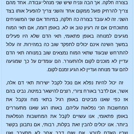
בצורה חלקה. אך הבה ונניח שיש שני מנהלי עבודה. אחד מהם
צריך להרחיק פועל ממקום אחד והשני צריך להפעיל אותו בצד
השני. זה לא עובד בצורה כה חלקה, במיוחד אם שני המשגיחים
מתווכחים אם זה רעיון טוב או לא. באופן דומה, אם תאי המוח
מגיעים למנוחה באופן פתאומי, תאי הדם שלא היו פעילים
במשך השינה אינם יכולים לתפקד שוב כה במהירות. זה עלול
להתרחש שבעוד שתאי המוח נמצאים שוב במנוחה תאי הדם
עדיין לא מוכנים לקום ולהתעורר. הם עומדים על כך שמגיעה
להם עוד מנוחה ועדיין לא הגיע זמנם לקום.
זה יכול להיות נפלא אם נוכל לקבל ישירות תאי דם אלה,
אשר, אם לדבר באורח ציורי, רוצים להישאר במיטה. נביט בהם
אז כפי שאנו מביטים באופן רגיל בתאי מוח ונקבל את
המחשבות הכי נפלאות עליהם. באותו רגע שאנו מתעוררים
באופן פתאומי, אנו עשויים לקבל את המחשבות הנפלאות
ביותר. אנו יכולים להבין זאת בקלות, רבותי, אם נתבונן בקשר
שבין האדם לטבע. אם שום דבר אחר לא מתערב ואנו