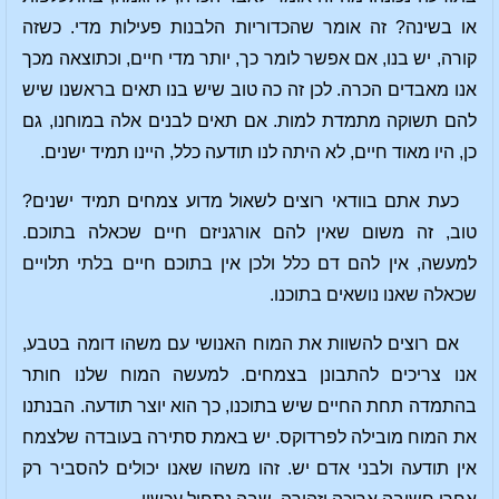
או בשינה? זה אומר שהכדוריות הלבנות פעילות מדי. כשזה
קורה, יש בנו, אם אפשר לומר כך, יותר מדי חיים, וכתוצאה מכך
אנו מאבדים הכרה. לכן זה כה טוב שיש בנו תאים בראשנו שיש
להם תשוקה מתמדת למות. אם תאים לבנים אלה במוחנו, גם
כן, היו מאוד חיים, לא היתה לנו תודעה כלל, היינו תמיד ישנים.
כעת אתם בוודאי רוצים לשאול מדוע צמחים תמיד ישנים?
טוב, זה משום שאין להם אורגניזם חיים שכאלה בתוכם.
למעשה, אין להם דם כלל ולכן אין בתוכם חיים בלתי תלויים
שכאלה שאנו נושאים בתוכנו.
אם רוצים להשוות את המוח האנושי עם משהו דומה בטבע,
אנו צריכים להתבונן בצמחים. למעשה המוח שלנו חותר
בהתמדה תחת החיים שיש בתוכנו, כך הוא יוצר תודעה. הבנתנו
את המוח מובילה לפרדוקס. יש באמת סתירה בעובדה שלצמח
אין תודעה ולבני אדם יש. זהו משהו שאנו יכולים להסביר רק