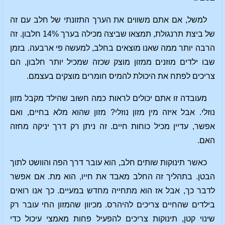
למשל, אם אתם משווים את הערך התזונתי של חלב עם זה
של ביצת תרנגולת, תמצאו שביצה מכילה בערך 14% חלבון. זה
הרבה יותר ממה שאנו מוצאים בחלב, למעשה פי ארבעה. בזמן
שבו ילדים מוזנים ממזון מוצק שכזה שמכיל יותר חלבון, הם
צריכים לפתח את היכולת להמיס חומרים מוצקים בעצמם.
מעובדה זו אתם יכולים לראות כמה חשוב שהילד מקבל מזון
נוזלי. אבל איזה מין מזון נוזלי? מזון שהוא מלא בחיים, ואם
אפשר, עדיין מכיל כוחות חיים. זה ניתן רק דרך יניקה מחזה
האם.
כאשר תינוקות שותים חלב, הוא עובר דרך הפה והוושט לתוך
הבטן. בתהליך זה החלב מאבד את חייו, הוא מת. אם אפשר
לדבר כך, אבל אז הוא מתחייה מחדש במעיים. כך אנו רואים
בילדים שהחיים צריכים להיהרס. מכיוון שהמזון החי עובר רק
שינוי קטן, תינוקות צריכים להפעיל פחות מאמצי עיכול כדי