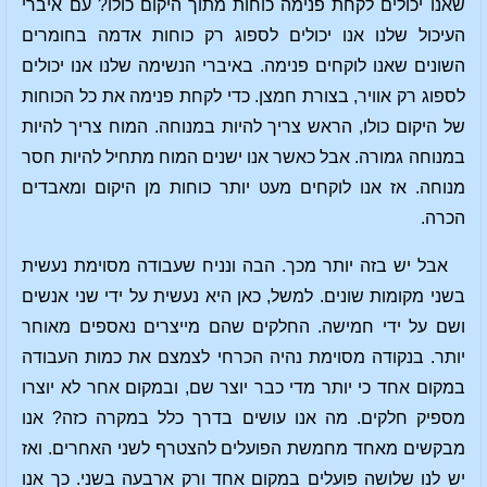
שאנו יכולים לקחת פנימה כוחות מתוך היקום כולו? עם איברי
העיכול שלנו אנו יכולים לספוג רק כוחות אדמה בחומרים
השונים שאנו לוקחים פנימה. באיברי הנשימה שלנו אנו יכולים
לספוג רק אוויר, בצורת חמצן. כדי לקחת פנימה את כל הכוחות
של היקום כולו, הראש צריך להיות במנוחה. המוח צריך להיות
במנוחה גמורה. אבל כאשר אנו ישנים המוח מתחיל להיות חסר
מנוחה. אז אנו לוקחים מעט יותר כוחות מן היקום ומאבדים
הכרה.
אבל יש בזה יותר מכך. הבה ונניח שעבודה מסוימת נעשית
בשני מקומות שונים. למשל, כאן היא נעשית על ידי שני אנשים
ושם על ידי חמישה. החלקים שהם מייצרים נאספים מאוחר
יותר. בנקודה מסוימת נהיה הכרחי לצמצם את כמות העבודה
במקום אחד כי יותר מדי כבר יוצר שם, ובמקום אחר לא יוצרו
מספיק חלקים. מה אנו עושים בדרך כלל במקרה כזה? אנו
מבקשים מאחד מחמשת הפועלים להצטרף לשני האחרים. ואז
יש לנו שלושה פועלים במקום אחד ורק ארבעה בשני. כך אנו