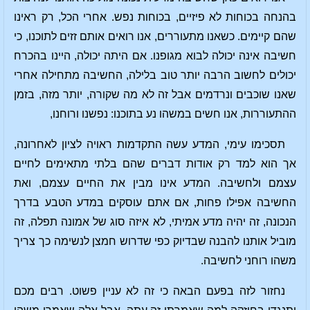
בהנחה בכוחות לא פיזיים, בכוחות נפש. אחרי הכל, רק ראינו
שהם קיימים. כשאנו מתעוררים, אנו רואים אותם זזים לתוכנו, כי
חשיבה אינה יכולה לבוא מגופנו. אם היתה יכולה, היינו בהכרח
יכולים לחשוב הרבה יותר טוב בלילה, החשיבה מתחילה אחרי
שאנו שוכבים ונרדמים אבל זה לא מה שקורה, יותר מזה, בזמן
ההתעוררות, אנו חשים במשהו נע בתוכנו: נפשנו ורוחנו,
תסכימו עימי, המדע עשה התקדמות ראויה לציון לאחרונה,
אך הוא למד רק אודות דברים שהם בלתי מתאימים לחיים
עצמם ולחשיבה. המדע אינו מבין את החיים עצמם, ואת
החשיבה אפילו פחות, אם אתם עוסקים במדע הטבע בדרך
הנכונה, זה יהיה מדע אמיתי, לא איזה סוג של אמונה תפלה, זה
מוביל אותנו להבנה שבדיוק כפי שדרוש חמצן לנשימה כך צריך
משהו רוחני לחשיבה.
נחזור לזה בפעם הבאה כי זה לא עניין פשוט. רבים מכם