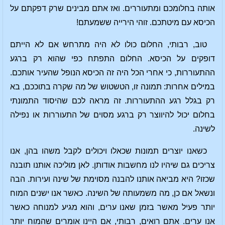
אותה בחלומכם ומתעוררים. ואז אתם מבינים שרק דפקתם על
הכיסא עם מיטתכם. זוהי הירייה ששמעתם!
טוב, רבותי, החלום כולו לא היה מתרחש אם לא הייתם
דופקים על הכיסא. החלום התפתח כפי שהוא רק ברגע
ההתעוררות, כי אחרי הכל היה זה הכיסא הנופל שהעיר אותכם.
במילים אחרות: תמונה זו, הטשטוש של מה שקרה בתוככם, בא
רק בגלל רגע ההתעוררות. זה מראה לכם שהיסוד התמונתי
בחלום יכול להיווצר רק ברגע מסוים של התעוררות או נפילה
לשינה.
כשאנו יוצרים תמונות שכאלו ויכולים לקבל משהו בהן, אנו
צריכים גם שיהיו לנו מחשבות אודותן. לאן מוליכה אותנו תובנה
שכזו? היא מביאה אותנו להבנה מסוימת של שינה ועירות. הבה
ונשאל אם כן, מה משמעותה של השינה. כאשר אנו ישנים המוח
יותר פעיל מאשר בזמן שאנו ערים, והוא מגיע למנוחה כאשר
אנו ערים. אתם רואים, רבותי, אם היינו אומרים שהמוח יותר