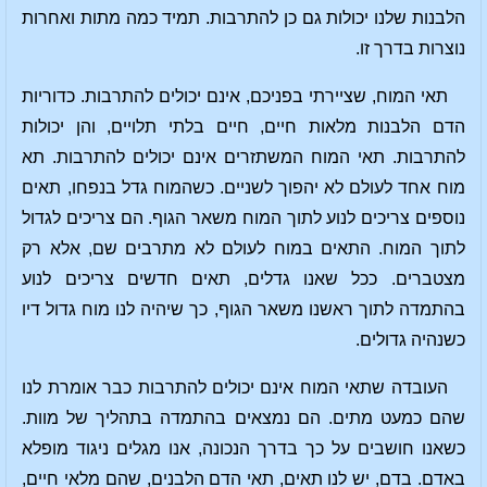
הלבנות שלנו יכולות גם כן להתרבות. תמיד כמה מתות ואחרות
נוצרות בדרך זו.
תאי המוח, שציירתי בפניכם, אינם יכולים להתרבות. כדוריות
הדם הלבנות מלאות חיים, חיים בלתי תלויים, והן יכולות
להתרבות. תאי המוח המשתזרים אינם יכולים להתרבות. תא
מוח אחד לעולם לא יהפוך לשניים. כשהמוח גדל בנפחו, תאים
נוספים צריכים לנוע לתוך המוח משאר הגוף. הם צריכים לגדול
לתוך המוח. התאים במוח לעולם לא מתרבים שם, אלא רק
מצטברים. ככל שאנו גדלים, תאים חדשים צריכים לנוע
בהתמדה לתוך ראשנו משאר הגוף, כך שיהיה לנו מוח גדול דיו
כשנהיה גדולים.
העובדה שתאי המוח אינם יכולים להתרבות כבר אומרת לנו
שהם כמעט מתים. הם נמצאים בהתמדה בתהליך של מוות.
כשאנו חושבים על כך בדרך הנכונה, אנו מגלים ניגוד מופלא
באדם. בדם, יש לנו תאים, תאי הדם הלבנים, שהם מלאי חיים,