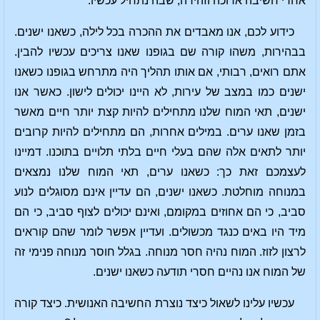
אחרי חשיבה ארוכה וזהירה, שבה נתחיל עכשיו.
כידוע לכם, אנו מאבדים את ההכרה בכל לילה, כשאנו ישנים.
בבהירות, משהו קורה שם בגופנו שאנו צריכים עכשיו להבין.
אתם רואים, רבותי, אם אותו תהליך היה מתרחש בגופנו כשאנו
ישנים כמו במצב של עירות, לא היינו יכולים לישון. כאשר אנו
ישנים, תאי המוח שלנו מתחילים להיות קצת יותר חיים מאשר
בזמן שאנו ערים. במילים אחרות, הם מתחילים להיות קרובים
יותר לתאים אלה שהם בעלי חיים בלתי תלויים בתוכנו. דמיינו
לעצמכם זאת כך: כשאנו ערים, תאי המוח שלנו נמצאים
במנוחה מוחלטת. כשאנו ישנים, הם עדיין אינם מסוגלים לנוע
סביב, כי הם אחוזים במקומם, ואינם יכולים לצוף סביב, כי הם
מיד היו באים כנגד מכשולים. ועדיין אפשר לומר שהם קוראים
לרצון לזוז. המוח נהיה חסר מנוחה. בגלל חוסר מנוחה פנימי זה
של המוח אנו נהיים חסרי תודעה כשאנו ישנים.
עכשיו עלינו לשאול כיצד נוצרת החשיבה האנושית. כיצד קורה