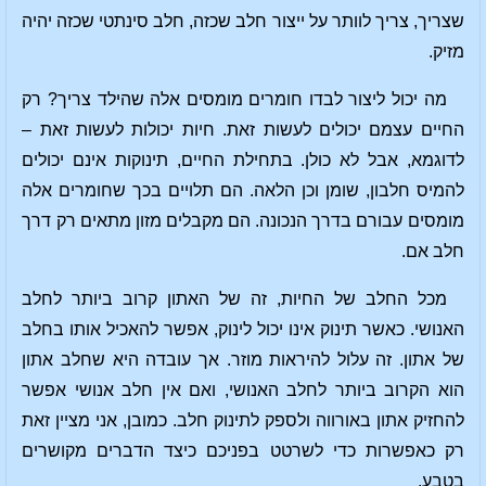
שצריך, צריך לוותר על ייצור חלב שכזה, חלב סינתטי שכזה יהיה
מזיק.
מה יכול ליצור לבדו חומרים מומסים אלה שהילד צריך? רק
החיים עצמם יכולים לעשות זאת. חיות יכולות לעשות זאת –
לדוגמא, אבל לא כולן. בתחילת החיים, תינוקות אינם יכולים
להמיס חלבון, שומן וכן הלאה. הם תלויים בכך שחומרים אלה
מומסים עבורם בדרך הנכונה. הם מקבלים מזון מתאים רק דרך
חלב אם.
מכל החלב של החיות, זה של האתון קרוב ביותר לחלב
האנושי. כאשר תינוק אינו יכול לינוק, אפשר להאכיל אותו בחלב
של אתון. זה עלול להיראות מוזר. אך עובדה היא שחלב אתון
הוא הקרוב ביותר לחלב האנושי, ואם אין חלב אנושי אפשר
להחזיק אתון באורווה ולספק לתינוק חלב. כמובן, אני מציין זאת
רק כאפשרות כדי לשרטט בפניכם כיצד הדברים מקושרים
בטבע.