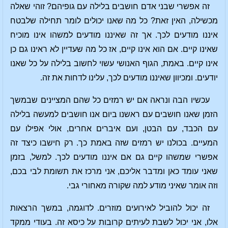
זה אפשרי שבני אדם חושבים בלילה עם גופיהם? זוהי שאלה
מכשילה, האין זאת? כל מה שאנו יכולים לומר תחילה שלבטח
איננו מודעים לכך. אך זה שאיננו מודעים למשהו אינו מוכיח
שאינו קיים. אם הוא אינו קיים, אז כל מה שעדיין לא ראינו גם כן
אינו קיים. באמת, הגוף האנושי עשוי לחשוב בלילה על כל שאנו
יודעים. ומכיוון שאיננו מודעים לכך, עלינו לדחות את זה.
עכשיו הבה ונראה אם יש רמזים כל שהם המציינים שבמשך
הזמן שאנו חושבים עם ראשנו ביום אנו חושבים למעשה בלילה
עם הכבד, עם הבטן, ועם איברים אחרים, אולי אפילו עם
המעיים. בכולנו יש רמזים שזה באמת כך. רק חישבו כיצד זה
אפשרי שמשהו קיים גם אם איננו מודעים לכך. למשל, בזמן
שאני עומד כאן ומדבר אליכם, אני מרכז את תשומת לבי בכם,
וזה אומר שאיני מודע למה שקורה מאחורי גבי.
זה יכול להוביל לאירועים מוזרים. לדוגמה, במשך הרצאות
אלו, אני יכול לשבת לעיתים קרובות על כיסא זה. בעודי ממקד