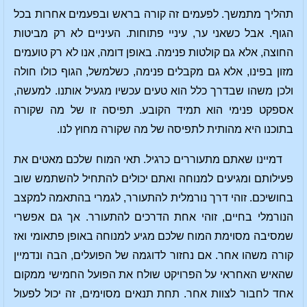
תהליך מתמשך. לפעמים זה קורה בראש ובפעמים אחרות בכל
הגוף. אבל כשאני ער, עיניי פתוחות. העיניים לא רק מביטות
החוצה, אלא גם קולטות פנימה. באופן דומה, אנו לא רק טועמים
מזון בפינו, אלא גם מקבלים פנימה, כשלמשל, הגוף כולו חולה
ולכן משהו שבדרך כלל הוא טעים עכשיו מגעיל אותנו. למעשה,
אספקט פנימי הוא תמיד הקובע. תפיסה זו של מה שקורה
בתוכנו היא מהותית לתפיסה של מה שקורה מחוץ לנו.
דמיינו שאתם מתעוררים כרגיל. תאי המוח שלכם מאטים את
פעילותם ומגיעים למנוחה ואתם יכולים להתחיל להשתמש שוב
בחושיכם. זוהי דרך נורמלית להתעורר, לגמרי בהתאמה למקצב
הנורמלי בחיים, זוהי אחת הדרכים להתעורר. אך גם אפשרי
שמסיבה מסוימת המוח שלכם מגיע למנוחה באופן פתאומי ואז
קורה משהו אחר. אם נחזור לדוגמה של הפועלים, הבה ונדמיין
שהאיש האחראי על הפרויקט שולח את הפועל החמישי ממקום
אחד לחבור לצוות אחר. תחת תנאים מסוימים, זה יכול לפעול