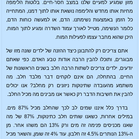
מזון שמגיע למעיים שלנו במצב חסר-חיים. בלוטות הלימפה
מחיות אותו מחדש והלימפה נושאת אותו לתוך דמנו, המתחייה
כל הזמן באמצעות נשימתנו. הדם, או למעשה כוחות הדם,
כלומר הנשימה, מטייל לאורך עמוד השדרה ומגיע לתוך המוח,
היכן שהוא מחבר עצמו לפעילות המוח.
אתם צריכים רק להתבונן כיצד ההזנה של ילדים שונה מזו של
מבוגרים, ותוכלו להבין הרבה אודות טבע האדם. כפי שאתם
יודעים, ילדים צריכים לשתות הרבה חלב בשנים הראשונות של
החיים. בהתחלה, הם אינם לוקחים דבר מלבד חלב. מה
משתמע מהעובדה שתינוקות ניזונים רק מחלב? אנו יכולים
להבין את חשיבות הדבר רק כאשר אנו מבינים מה מכיל החלב.
בדרך כלל איננו שמים לב לכך שהחלב מכיל 87% מים.
במילים אחרות, כשאנו שותים חלב כתינוקות, 87% של מה
שאנו מכניסים פנימה זה מים ורק 13% הם משהו אחר. מן
ה-13% הנותרים 4.5% זה חלבון. עוד 4% זה שומן, והשאר מכיל