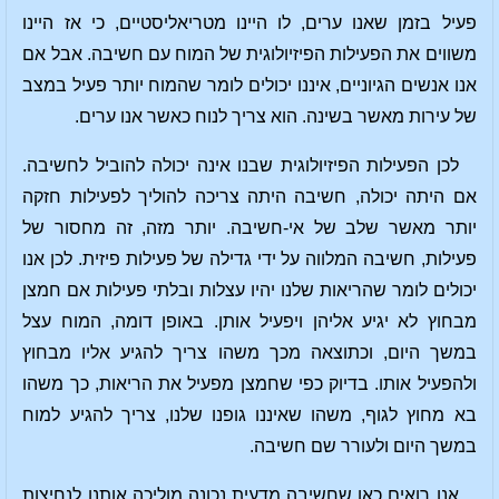
פעיל בזמן שאנו ערים, לו היינו מטריאליסטיים, כי אז היינו
משווים את הפעילות הפיזיולוגית של המוח עם חשיבה. אבל אם
אנו אנשים הגיוניים, איננו יכולים לומר שהמוח יותר פעיל במצב
של עירות מאשר בשינה. הוא צריך לנוח כאשר אנו ערים.
לכן הפעילות הפיזיולוגית שבנו אינה יכולה להוביל לחשיבה.
אם היתה יכולה, חשיבה היתה צריכה להוליך לפעילות חזקה
יותר מאשר שלב של אי-חשיבה. יותר מזה, זה מחסור של
פעילות, חשיבה המלווה על ידי גדילה של פעילות פיזית. לכן אנו
יכולים לומר שהריאות שלנו יהיו עצלות ובלתי פעילות אם חמצן
מבחוץ לא יגיע אליהן ויפעיל אותן. באופן דומה, המוח עצל
במשך היום, וכתוצאה מכך משהו צריך להגיע אליו מבחוץ
ולהפעיל אותו. בדיוק כפי שחמצן מפעיל את הריאות, כך משהו
בא מחוץ לגוף, משהו שאיננו גופנו שלנו, צריך להגיע למוח
במשך היום ולעורר שם חשיבה.
אנו רואים כאן שחשיבה מדעית נכונה מוליכה אותנו לנחיצות