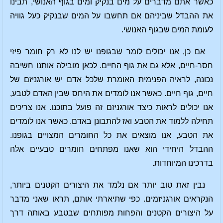
כאשר אתם מדברים על מים בנקיק ומים בגוף האנושי, תבינו
את ההבדל שביניהם אם תחשבו על המים שבנקיק כעל גוויה
לעומת המים שבגוף האנושי.
אם כן, אנו יכולים לומר שבגופנו יש לנו לא רק חומר פיזי
חסר-חיים, אלא גם את גוף החיים. לכאן מובילה אותנו חשיבה
נכונה, לראיה הפנימית האומרת שלכל אדם יש אורגניזם של
חיים, גוף חיים. כאשר אנו לומדים את היחס שבין האדם לטבע,
אנו יכולים לראות כיצד אורגניזם זה פועל בתוכנו. אנו צריכים
תחילה ללמוד את הטבע ואז להתבונן באדם. כאשר אנו לומדים
את הטבע, אנו מוצאים את כל החומרים המצויים בגופנו.
ההבדל היחידי הוא שאנו מפתחים חומרים טבעיים אלה
בדרכינו המיוחדות.
נבין זאת טוב יותר אם נלמד את היצורים הקטנים ביותר,
הנקראים אורגניזמים. כפי שתיארתי אותם, תראו שאני מדבר
על היצורים הקטנים והפחות מפותחים שבטבע באותה דרך