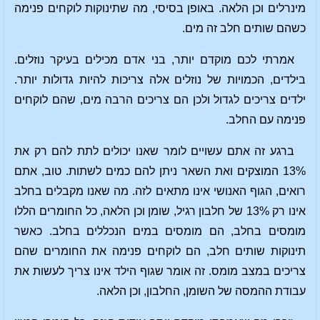
מינרלים וכן הלאה. באופן בסיסי, מה שתינוקות לוקחים פנימה
כשהם שותים חלב זה מים.
אמרתי לכם מוקדם יותר, בני אדם מכילים בעיקר נוזלים.
בילדים, הכמויות של נוזלים אלה צריכות להיות גדולות יותר.
ילדים צריכים לגדול ולכן הם צריכים הרבה מים, שהם לוקחים
פנימה עם החלב.
ברגע זה אתם עשויים לומר שאנו יכולים לתת להם רק את
13% המוצקים ואת השאר ניתן להם כמים לשתות. טוב, אתם
רואים, הגוף האנושי אינו מתאים לזה. מה שאנו מקבלים בחלב
אינו רק 13% של חלבון רגיל, שומן וכן הלאה, כל החומרים הללו
מומסים בחלב, הם מומסים במים הנכללים בחלב. כאשר
תינוקות שותים חלב, הם לוקחים פנימה את החומרים שהם
צריכים במצב מומס. זה אומר שגוף הילד אינו צריך לעשות את
עבודת ההמסה של השומן, החלבון, וכן הלאה.