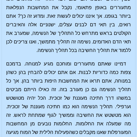
מתעוררים באופן פתאומי, נקבל את המחשבות הנפלאות
ביותר בגופנו. אך איננו יכולים לעשות זאת. ומדוע זה כך? אתם
רואים, בין תאי דם לבנים עצלים, ישנוניים אלה והאיברים
הקולטים בראש מתרחש כל התהליך של הנשימה, שמערב את
תאי הדם האדומים. נשימה זה תהליך מתמשך, ואנו צריכים לכן
ללמוד את תהליך החשיבה בכל תהליך הנשימה.
דמיינו שאתם מתעוררים ומוחכם מגיע למנוחה. בדמכם
צפות כמה כדוריות לבנות. אם אתם יכולים להבחין בהן כשהן
במנוחה, אתם תראו את המחשבות היפות ביותר בהן. אך כל
תהליך הנשימה גם כן מעורב בזה. זה כאילו הייתם מביטים
במשהו דרך חתיכה מעוננת של זכוכית. הכל יהיה מטושטש
וערפילי. תהליך הנשימה הוא כמו חתיכה מעוננת של זכוכית.
הוא מטשטש את החשיבה וממשיך לגוף שמתחת לראש. זה
מה שמעלה את החלומות. החלומות נובעים מן המחשבות
המעורפלות שאנו מקבלים כשהפעילות הלילית של המוח מגיעה