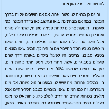
להחיות חלב מכל מזון אחר.
זה גם כן מראה לנו משהו אחר. אם אנו חושבים על זה בדרך
הנכונה, במה אנו מבחינים? בואו ונחשוב כאן בדרך הנכונה. כפי
שאמרנו, תינוקות צריכים לקחת פנימה מזון חי, שתחילה נהרס
ואחרי כן מתחייה מחדש. עכשיו, בני אדם מכילים בעיקר נוזלים,
אבל האם אנו יכולים לומר שהם מכילים מים, המים שאנו
מוצאים בטבע חסר-החיים? אם זה היה כך, המים שאנו מוצאים
בטבע סביבנו צריכים היו לפעול בילדים באותה דרך שהם
פועלים במבוגרים, אשר, אחרי הכל, אספו יותר כוחות חיים.
כאן אנו רואים שכמעט 90% מים שיש בגופנו אינם המים
הרגילים, חסרי החיים שאנו מוצאים בטבע. הם שונים, זהו חומר
חי. במילים אחרות, מה שיש לנו בגופנו זה נוזל מיוחד: אלו מים
מעוררים. זה כמו המים שאנו מוצאים בטבע חסר-החיים אבל
מלאים בכוחות החיים החודרים לעולם כולו. כוחות אלו כה מעט
פעילים במים חסרי-החיים שבטבע כמו חשיבה בגוויה. מכאן,