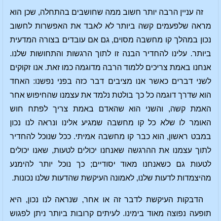
זה עניין הרבה יותר חשוב ממה שחושבים בהתחלה, שכן הוא
מראה שלפעמים קשה ביותר לא לאבד את האפשרות לחשוב
נכון במהלך קו מחשבה מסוים, גם אם עובדים בצורה המדעית
ביותר. עלינו להחדיר הבנה זו לתוך הרגשות והתחושות שלנו.
אנחנו באמת צריכים ללמוד הרבה מדוגמה כמו זאת. אנו זקוקים
לשני דברים כאשר אנו מציבים דבר כזה בפני נפשנו: האחד
הוא שדרך דוגמה כל כך בולטת נלמד את עצמנו שהחיפוש אחר
האמת קשה, והשני הוא שהאדם באמת צריך לפתח חוש
האומר לו שלא כל קו מחשבה שמגיע אלינו ונראה לנו נכון
במבט ראשון, הוא כבר קו מחשבה אמיתי. ככל שנוכל להחדיר
לתוך עצמנו את ההרגשה שאנחנו יכולים לטעות, שאנו יכולים
לטעות גם כשאנחנו מאוד יסודיים; כך נוכל יותר להימנע
מהיצמדות לדעות שלנו, לאמונה העיקשת שהדעות שלנו נכונות.
הדבקות העיקשת לדבר זה או אחר, שנראה לנו נכון, היא
תופעה נפוצה מאוד בימינו. לעיתים קרובות ביותר ניתן לפגוש