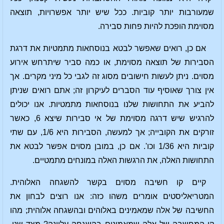
שמעורבות יותר קוביות. ככל שיש יותר אפשרויות, תוצאה
מסוימת הופכת להיות פחות סבירה.
אם כן, רואים שאפשר לבטא בנוסחאות מתמטיות את דרגת
הסבירות של תוצאה מסוימת, או כמה סביר שיתרחש אירוע
מסוים. ניתן לעשות חישובים מסוג זה לגבי כל מיני מקרים. אך
אין צורך שאוסיף עוד הסברים לעיקרון זה; אתם רואים שניתן
להביע את התחושות שלנו בנוסחאות מתמטיות. אנו יכולים
להרגיש שיש דרגה מסוימת של אי סבירות שיצא 6, כאשר
זורקים את הקובייה; אך למעשה, הסבירות היא 1/6, עם שתי
קוביות היא 1/36 וכו'. אם כן, במובן מסוים אפשר לבטא את
התחושות האלה, את הרגשות האלה במונחים מתמטיים.
קיים קו חשיבה מסוים בקשר להשגחה האלוהית.
המטריאליסטים אומרים משהו כזה: אנו רוצים לבחון את
החשיבה של אלה שמאמינים באלוהים ובהשגחה אלוהית; מהו