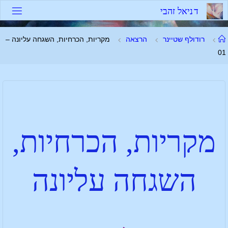
ד
נ
י
א
ל
ז
ה
ב
י
רודולף שטיינר
הרצאה
מקריות, הכרחיות, השגחה עליונה –
01
מקריות, הכרחיות,
השגחה עליונה