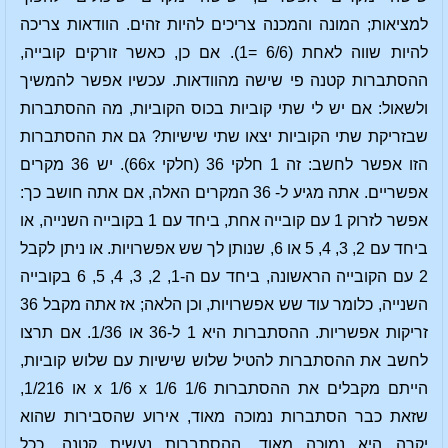
למציאות; המונה והמכנה צריכים להיות זהים. הוודאות צריכה
להיות שווה לאחת (6/6 =1). אם כן, כאשר זורקים קובייה,
ההסתברות קטנה פי שישה מהוודאות. עכשיו אפשר להמשיך
ולשאול: אם יש לי שתי קוביות בכוס הקוביות, מה ההסתברות
שבזריקת שתי הקוביות יצאו שתי שישיות? גם את ההסתברות
הזו אפשר לחשב: זה 1 חלקי 36 (חלקי 66x). יש 36 מקרים
אפשריים. אתה מגיע ל- 36 המקרים האלה, אם אתה חושב כך:
אפשר לזרוק 1 עם קובייה אחת, ביחד עם 1 בקובייה השנייה, או
ביחד עם 2, 3, 4, 5 או 6, שנותן לך שש אפשרויות. או ניתן לקבל
2 עם הקובייה הראשונה, ביחד עם ה-1, 2, 3, 4, 5, 6 בקובייה
השנייה, כלומר עוד שש אפשרויות, וכן הלאה; אז אתה מקבל 36
זריקות אפשריות. ההסתברות היא 1 ל-36 או 1/36. אם תרצו
לחשב את ההסתברות להטיל שלוש שישיות עם שלוש קוביות,
הייתם מקבלים את ההסתברות 1/6 x 1/6 x 1/6 או 1/216,
שזאת כבר הסתברות נמוכה מאוד, אירוע שהסבירות שהוא
יקרה היא נמוכה מאוד. ההסתברות נעשית קטנה, ככל