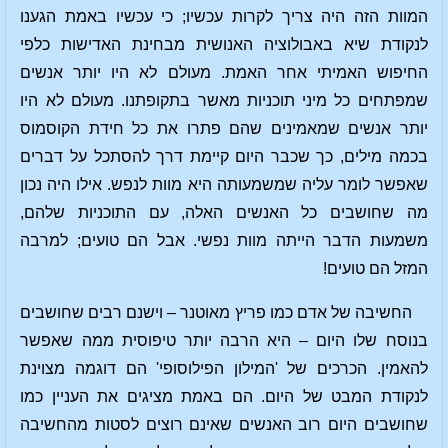
המוות הזה היה צריך לקרות עכשיו; כי עכשיו באמת הגענו
לנקודת שיא באבולוציה האנושית מבחינת האדישות כלפי
החיפוש האמיתי אחר האמת. מעולם לא היו יותר אנשים
שמפתחים כל מיני תוכניות מאשר בתקופתנו. מעולם לא היו
יותר אנשים שמאמינים שהם פתרו את כל חידת הקוסמוס
בכמה מילים, כך שכבר היום קיימת דרך להסתכל על דברים
שאפשר לומר עליה שמשמעותה היא מוות לנפש. אילו היה נכון
מה שחושבים כל האנשים האלה, עם התוכניות שלהם,
משמעות הדבר הייתה מוות נפשי. אבל הם טועים; למרבה
המזל הם טועים!
החשיבה של אדם כמו פריץ מאוטנר – וישנם רבים שחושבים
בנוסח שלו היום – היא הרבה יותר טיפוסית ממה שאפשר
להאמין. הכרכים של 'המילון הפילוסופי' הם דוגמה מצוינת
לנקודת המבט של היום. הם באמת מציגים את העניין כמו
שחושבים היום רוב האנשים שאינם רוצים לסטות מהחשיבה