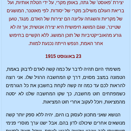
יצירת 'פאוסט' של גתה, באופן מקרי, על ידי הטלת אותיות, ועל
בריאת העולם משילוב מקרי של יסודות. לפי מאוטנר, המושגים
של מקריות והשגחה עליונה הם יצירות של האדם. מנגד, טוען
שטיינר, שגם המושג חיפושית היא יצירה אנושית; אך זה לא
גורע מהאובייקטיביות של תוכן המושג. ללא הקשיים בחיפוש
אחר האמת, הנפש הייתה נכנעת למוות.
23 באוגוסט 1915
משימתי היום תהיה לדבר על כמה קשה לאדם לדבוק באמת,
הטמונה במצב מסוים, דרך קו המחשבה הרגיל שלו. אני רוצה
להראות לכם עד כמה זה קשה לקחת בחשבון את כל הגורמים
כשמפתחים חוט מחשבה, כך שקו המחשבה שלנו לא יסטה
מהמציאות, ויוכל לעקוב אחרי חוט המציאות.
הנושא שאני מתכוון לעסוק בו היום, יהיה ללא ספק יותר קשה
מנושאים אחרים שיכולנו לדון בהם. אבל ישנו ערך מוסרי פנימי