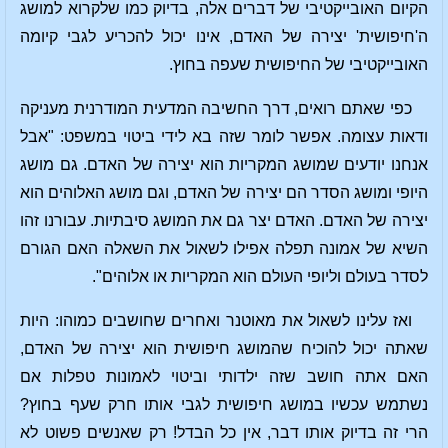
הקיום האובייקטיבי של דברים אלה, בדיוק כמו שלקרוא למושג
ה'חיפושית' יצירה של האדם, אינו יכול להכריע לגבי קיומה
האובייקטיבי של החיפושית שעפה בחוץ.
כפי שאתם רואים, דרך החשיבה המדעית המודרנית מעניקה
ודאות עצומה. אפשר לומר שזה בא לידי ביטוי במשפט: "אבל
אנחנו יודעים שמושג המקריות הוא יצירה של האדם. גם מושג
היופי ומושג הסדר הם יצירה של האדם, וגם מושג האלוהים הוא
יצירה של האדם. האדם יצר גם את המושג סיבתיות. עבורנו זהו
השיא של אמונה תפלה אפילו לשאול את השאלה האם הגורם
לסדר בעולם וליופי העולם הוא המקריות או אלוהים".
ואז עלינו לשאול את מאוטנר ואחרים שחושבים כמוהו: היות
שאתה יכול להוכיח שהמושג חיפושית הוא יצירה של האדם,
האם אתה חושב שזה ילדותי וביטוי לאמונות טפלות אם
נשתמש עכשיו במושג חיפושית לגבי אותו חרק שעף בחוץ?
הרי זה בדיוק אותו דבר, אין כל הבדל! רק שאנשים פשוט לא