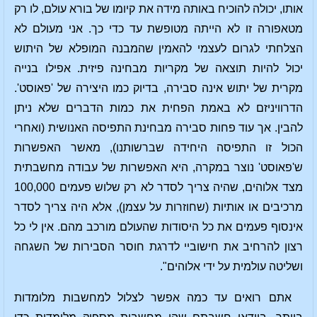
אותו, יכולה להוכיח באותה מידה את קיומו של בורא עולם, לו רק
מטאפורה זו לא הייתה מטופשת עד כדי כך. אני מעולם לא
הצלחתי לגרום לעצמי להאמין שהמבנה המופלא של היתוש
יכול להיות תוצאה של מקריות מבחינה פיזית. אפילו בנייה
מקרית של יתוש אינה סבירה, בדיוק כמו היצירה של 'פאוסט'.
הדרוויניזם לא באמת הפחית את כמות הדברים שלא ניתן
להבין. אך עוד פחות סבירה מבחינת התפיסה האנושית (ואחרי
הכול זו התפיסה היחידה שברשותנו), מאשר האפשרות
ש'פאוסט' נוצר במקרה, היא האפשרות של עבודה מחשבתית
מצד אלוהים, שהיה צריך לסדר לא רק שלוש פעמים 100,000
מרכיבים או אותיות (שחוזרות על עצמן), אלא היה צריך לסדר
אינסוף פעמים את כל היסודות שהעולם מורכב מהם. אין לי כל
רצון להרחיב את חישוביי לדרגת חוסר הסבירות של השגחה
ושליטה עולמית על ידי אלוהים".
אתם רואים עד כמה אפשר לצלול למחשבות מלומדות