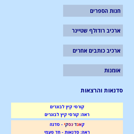
חנות הספרים
ארכיב רודולף שטיינר
ארכיב כותבים אחרים
אומנות
סדנאות והרצאות
קורסי קיץ לבוגרים
ראה: קורסי קיץ לבוגרים
ק
א
נ
ד
י
נ
ס
ק
י
- סדנה
ראה: סדנאות - חד פעמי