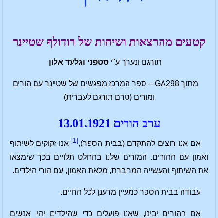
קטעים מהרצאות ושיחות של רודולף שטיינר
תורגם ונערך ע"י
סטפני וגלעד אלון
מתוך GA298 – ספר המרכז מפגשים של שטיינר עם הורים
ומורים (טרם תורגם לעברית)
ערב הורים 13.01.1921
[1]
אם אנו רוצים להתקדם (בבית הספר),
אנו זקוקים לשיתוף
ואמון עם ההורים. המורים שלנו בהחלט תלויים בכך שימצאו
את השיתוף והעשייה המחברת, מלאת האמון, עם הורי הילדים.
עבודה בבית הספר כמעיין מרענן לכל החיים.
אם ההורים יבינו, שאנו פועלים כדי שהילדים יהיו אנשים