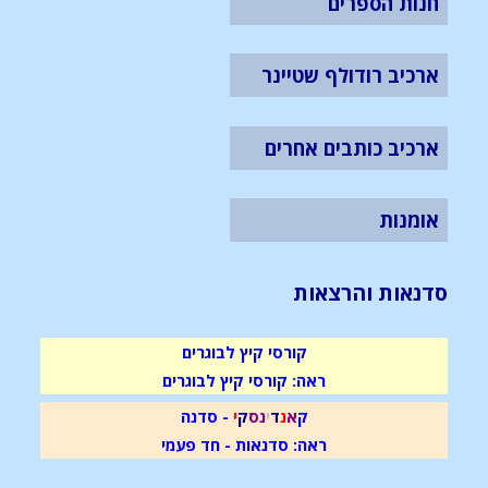
חנות הספרים
ארכיב רודולף שטיינר
ארכיב כותבים אחרים
אומנות
סדנאות והרצאות
קורסי קיץ לבוגרים
ראה: קורסי קיץ לבוגרים
ק
א
נ
ד
י
נ
ס
ק
י
- סדנה
ראה: סדנאות - חד פעמי