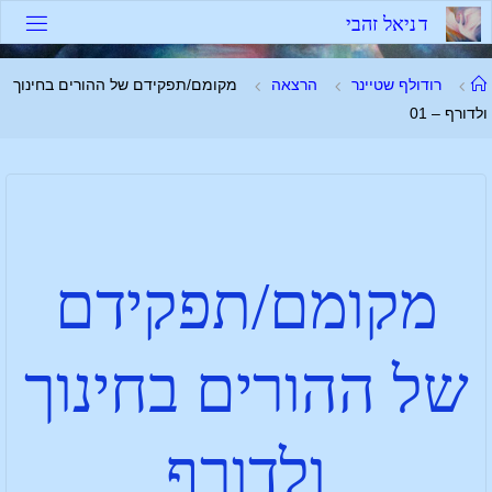
ד
נ
י
א
ל
ז
ה
ב
י
רודולף שטיינר
הרצאה
מקומם/תפקידם של ההורים בחינוך
ולדורף – 01
מקומם/תפקידם
של ההורים בחינוך
ולדורף