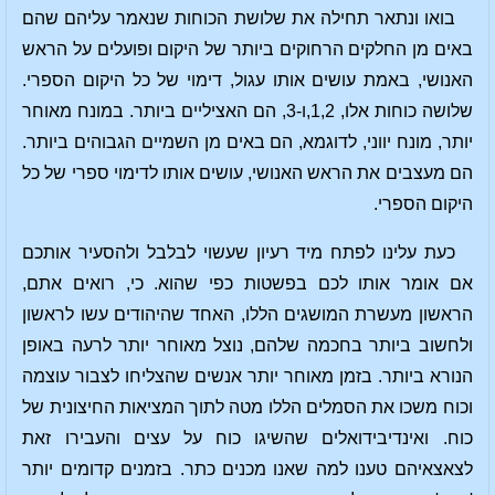
בואו ונתאר תחילה את שלושת הכוחות שנאמר עליהם שהם
באים מן החלקים הרחוקים ביותר של היקום ופועלים על הראש
האנושי, באמת עושים אותו עגול, דימוי של כל היקום הספרי.
שלושה כוחות אלו, 1,2,ו-3, הם האציליים ביותר. במונח מאוחר
יותר, מונח יווני, לדוגמא, הם באים מן השמיים הגבוהים ביותר.
הם מעצבים את הראש האנושי, עושים אותו לדימוי ספרי של כל
היקום הספרי.
כעת עלינו לפתח מיד רעיון שעשוי לבלבל ולהסעיר אותכם
אם אומר אותו לכם בפשטות כפי שהוא. כי, רואים אתם,
הראשון מעשרת המושגים הללו, האחד שהיהודים עשו לראשון
ולחשוב ביותר בחכמה שלהם, נוצל מאוחר יותר לרעה באופן
הנורא ביותר. בזמן מאוחר יותר אנשים שהצליחו לצבור עוצמה
וכוח משכו את הסמלים הללו מטה לתוך המציאות החיצונית של
כוח. ואינדיבידואלים שהשיגו כוח על עצים והעבירו זאת
לצאצאיהם טענו למה שאנו מכנים כתר. בזמנים קדומים יותר