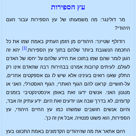
עץ הספירות
מר דולינגר: מה משמעותו של עץ הספירות עבור העם
היהודי?
רודולף שטיינר: היהודים מן הזמן העתיק באמת שמו את כל
[1]
החכמה הנשגבת ביותר שלהם בתוך עץ הספירות.
יהא זה
הוגן לומר שהם שמו בתוכו את הידע שלהם על יחסו של האדם
לעולם. לעיתים קרובות אמרנו בבהירות רבה שהאדם אינו רק
החלק שאנו רואים בעינינו אלא שיש לו גם אספקטים אחרים,
על-חושיים. קראנו להם הגוף האתרי, הגוף האסטרלי, האני או
מנגנון האני. אנשים ידעו זאת באופן אינסטינקטיבי בזמנים
קדומים, לא בדרך שבה אנו יודעים זאת היום. ידע עתיק זה אבד,
והיום אנשים חושבים שמשהו כמו עץ החיים היהודי, עץ
הספירות, הוא פשוט פנטזיה. אבל אין זה כך.
היום אתאר את מה שהיהודים הקדמונים באמת התכוונו בעץ