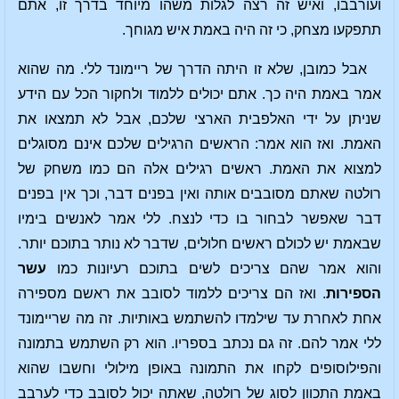
ועורבבו, ואיש זה רצה לגלות משהו מיוחד בדרך זו, אתם
תתפקעו מצחק, כי זה היה באמת איש מגוחך.
אבל כמובן, שלא זו היתה הדרך של ריימונד ללי. מה שהוא
אמר באמת היה כך. אתם יכולים ללמוד ולחקור הכל עם הידע
שניתן על ידי האלפבית הארצי שלכם, אבל לא תמצאו את
האמת. ואז הוא אמר: הראשים הרגילים שלכם אינם מסוגלים
למצוא את האמת. ראשים רגילים אלה הם כמו משחק של
רולטה שאתם מסובבים אותה ואין בפנים דבר, וכך אין בפנים
דבר שאפשר לבחור בו כדי לנצח. ללי אמר לאנשים בימיו
שבאמת יש לכולם ראשים חלולים, שדבר לא נותר בתוכם יותר.
והוא אמר שהם צריכים לשים בתוכם רעיונות כמו
עשר
הספירות
. ואז הם צריכים ללמוד לסובב את ראשם מספירה
אחת לאחרת עד שילמדו להשתמש באותיות. זה מה שריימונד
ללי אמר להם. זה גם נכתב בספריו. הוא רק השתמש בתמונה
והפילוסופים לקחו את התמונה באופן מילולי וחשבו שהוא
באמת התכוון לסוג של רולטה, שאתה יכול לסובב כדי לערבב